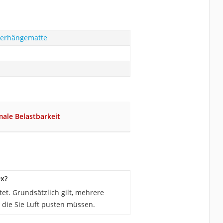
serhängematte
ale Belastbarkeit
x?
t. Grundsätzlich gilt, mehrere
n die Sie Luft pusten müssen.