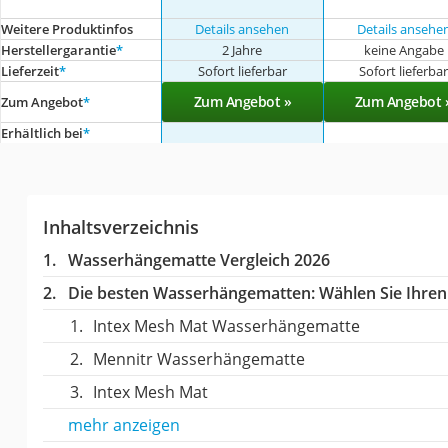
Weitere Produktinfos
Details ansehen
Details ansehe
Herstellergarantie
*
2 Jahre
keine Angabe
Lieferzeit
*
Sofort lieferbar
Sofort lieferba
Zum Angebot »
Zum Angebot 
Zum Angebot
*
Erhältlich bei
*
Inhaltsverzeichnis
Wasserhängematte Vergleich 2026
Die besten Wasserhängematten:
Wählen Sie Ihren 
Intex Mesh Mat Wasserhängematte
Mennitr Wasserhängematte
Intex Mesh Mat
mehr anzeigen