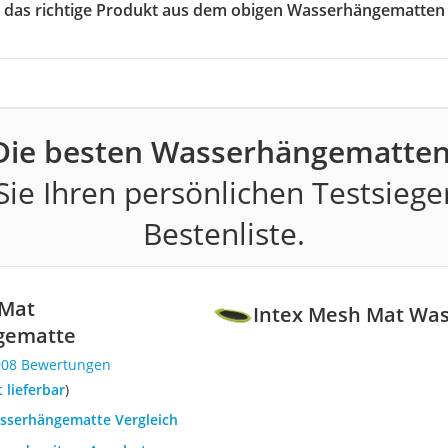
ie das richtige Produkt aus dem obigen Wasserhängematten
Die besten Wasserhängematten
ie Ihren persönlichen Testsiege
Bestenliste.
 Mat
Intex Mesh Mat Wa
gematte
908 Bewertungen
t lieferbar
)
asserhängematte Vergleich