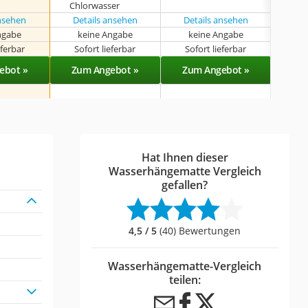
Chlorwasser
ansehen
Details ansehen
Details ansehen
ngabe
keine Angabe
keine Angabe
eferbar
Sofort lieferbar
Sofort lieferbar
Sof
ebot »
Zum Angebot »
Zum Angebot »
Zu
Hat Ihnen dieser
Wasserhängematte Vergleich
gefallen?
4,5 / 5
(40) Bewertungen
Wasserhängematte-Vergleich
teilen: