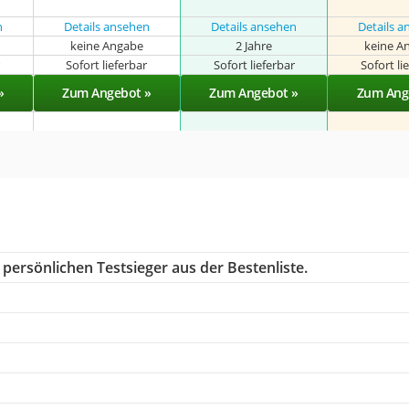
n
Details ansehen
Details ansehen
Details 
keine Angabe
2 Jahre
keine A
r
Sofort lieferbar
Sofort lieferbar
Sofort li
»
Zum Angebot »
Zum Angebot »
Zum Ang
persönlichen Testsieger aus der Bestenliste.