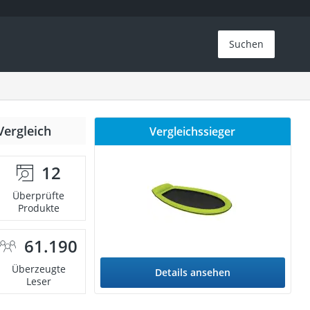
Suchen
Vergleich
Vergleichssieger
12
Überprüfte
Produkte
61.190
Überzeugte
Details ansehen
Leser