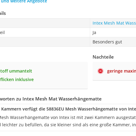
h und weitere Angebote
ils
Intex Mesh Mat Was
eil
Ja
Besonders gut
Nachteile
Stoff ummantelt
geringe maxim
flicken inklusive
worten zu Intex Mesh Mat Wasserhängematte
le Kammern verfügt die 58836EU Mesh Wasserhängematte von Inte
esh Wasserhängematte von Intex ist mit zwei Kammern ausgestatte
eichter zu befüllen, da sie kleiner sind als eine große Kammer, i