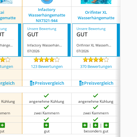
Infactory
tai
Orifinter XL
Gcrq W
Wasserhängematte
gematte
Wasserhängematte
NX7321-944
tung
Unsere Bewertung
Unsere Bewertung
Unsere
UT
GUT
GUT
GUT
Yiantai Wasserhängematte
Infactory Wasserhängematte NX7321-944
Orifinter XL Wasserhängematte
07/2026
07/2026
07/202
rtungen
123 Bewertungen
370 Bewertungen
175
ergleich
Preis­vergleich
Preis­vergleich
P
 Kühlung
angenehme Kühlung
angenehme Kühlung
ange
mmern
zwei Kammern
zwei Kammern
d
gut
gut
besonders gut
be