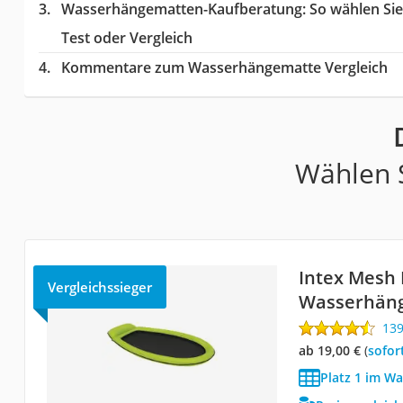
Wasserhängematten-Kaufberatung
: So wählen S
Test oder Vergleich
Kommentare zum Wasserhängematte Vergleich
Wählen S
Intex Mesh
Vergleichssieger
Wasserhän
13
ab 19,00 €
(
Sofor
Platz 1 im W