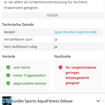
er vor allem als Schwimmunterstützung für leichtere
Erwachsene geeignet.
07/2026
Technische Details
Modell
Sport-thieme Superior Belt
Verstellbarer Gurt
Ja
Kein Aufblasen nötig
Ja
Vorteile
Nachteile
sehr leicht
für vergleichsweise
geringes
hoher Tragekomfort
Körpergewicht
geeignet
abgerundete Kanten
Sunlite Sports AquaFitness Deluxe