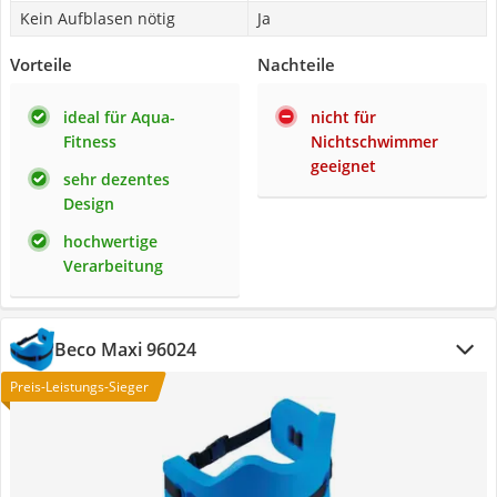
Kein Aufblasen nötig
Ja
Vorteile
Nachteile
ideal für Aqua-
nicht für
Fitness
Nichtschwimmer
geeignet
sehr dezentes
Design
hochwertige
Verarbeitung
Beco Maxi 96024
Preis-Leistungs-Sieger