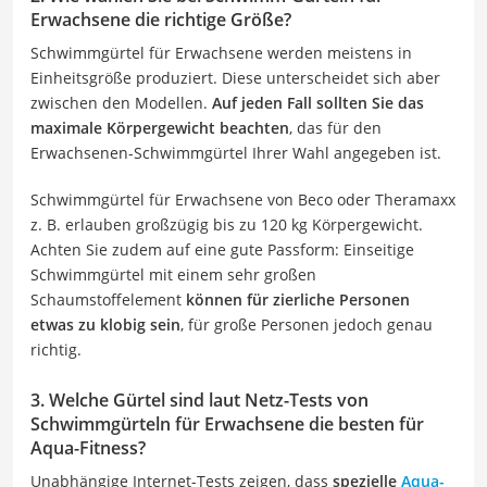
Erwachsene die richtige Größe?
Schwimmgürtel für Erwachsene werden meistens in
Einheitsgröße produziert. Diese unterscheidet sich aber
zwischen den Modellen.
Auf jeden Fall sollten Sie das
maximale Körpergewicht beachten
, das für den
Erwachsenen-Schwimmgürtel Ihrer Wahl angegeben ist.
Schwimmgürtel für Erwachsene von Beco oder Theramaxx
z. B. erlauben großzügig bis zu 120 kg Körpergewicht.
Achten Sie zudem auf eine gute Passform: Einseitige
Schwimmgürtel mit einem sehr großen
Schaumstoffelement
können für zierliche Personen
etwas zu klobig sein
, für große Personen jedoch genau
richtig.
3. Welche Gürtel sind laut Netz-Tests von
Schwimmgürteln für Erwachsene die besten für
Aqua-Fitness?
Unabhängige Internet-Tests zeigen, dass
spezielle
Aqua-