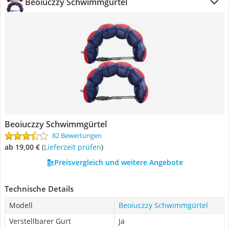
Beoiuczzy Schwimmgürtel
Beoiuczzy Schwimmgürtel
82 Bewertungen
ab 19,00 €
(
Lieferzeit prüfen
)
Preisvergleich und weitere Angebote
Technische Details
Modell
Beoiuczzy Schwimmgürtel
Verstellbarer Gurt
Ja