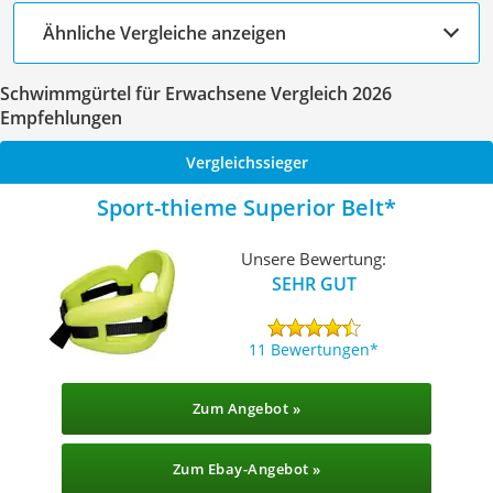
Ähnliche Vergleiche anzeigen
Schwimmgürtel für Erwachsene Vergleich 2026
Empfehlungen
Vergleichssieger
Sport-thieme Superior Belt
Unsere Bewertung:
SEHR GUT
11 Bewertungen
Zum Angebot »
Zum Ebay-Angebot »