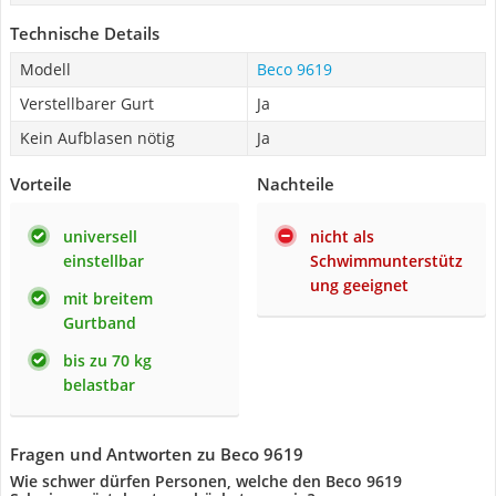
Technische Details
Modell
Beco 9619
Verstellbarer Gurt
Ja
Kein Aufblasen nötig
Ja
Vorteile
Nachteile
universell
nicht als
einstellbar
Schwimmunterstütz
ung geeignet
mit breitem
Gurtband
bis zu 70 kg
belastbar
Fragen und Antworten zu Beco 9619
Wie schwer dürfen Personen, welche den Beco 9619