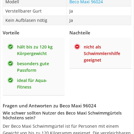
Modell
Beco Maxi 96024
Verstellbarer Gurt
Ja
Kein Aufblasen nötig
Ja
Vorteile
Nachteile
hält bis zu 120 kg
nicht als
Körpergewicht
Schwimmlernhilfe
geeignet
besonders gute
Passform
ideal für Aqua-
Fitness
Fragen und Antworten zu Beco Maxi 96024
Wie schwer sollten Nutzer des Beco Maxi Schwimmgürtels
höchstens sein?
Der Beco Maxi Schwimmgürtel ist für Personen mit einem
Gewicht von bis zu 120 Kilogramm geeignet. Die vergleichbaren