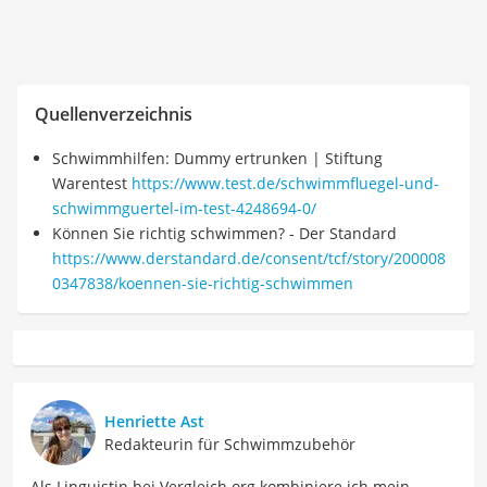
Quellenverzeichnis
Schwimmhilfen: Dummy ertrunken | Stiftung
Warentest
https://www.test.de/schwimmfluegel-und-
schwimmguertel-im-test-4248694-0/
Können Sie richtig schwimmen? - Der Standard
https://www.derstandard.de/consent/tcf/story/200008
0347838/koennen-sie-richtig-schwimmen
Henriette Ast
Redakteurin für Schwimmzubehör
Als Linguistin bei Vergleich.org kombiniere ich mein