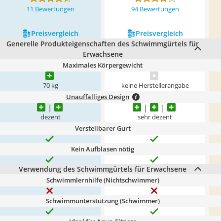
11 Bewertungen
94 Bewertungen
Preis­vergleich
Preis­vergleich
Generelle Produkteigenschaften des Schwimmgürtels für
Erwachsene
Maximales Körpergewicht
70 kg
keine Herstellerangabe
Unauffälliges Design
dezent
sehr dezent
Verstellbarer Gurt
Kein Aufblasen nötig
Verwendung des Schwimmgürtels für Erwachsene
Schwimmlernhilfe (Nichtschwimmer)
Schwimmunterstützung (Schwimmer)