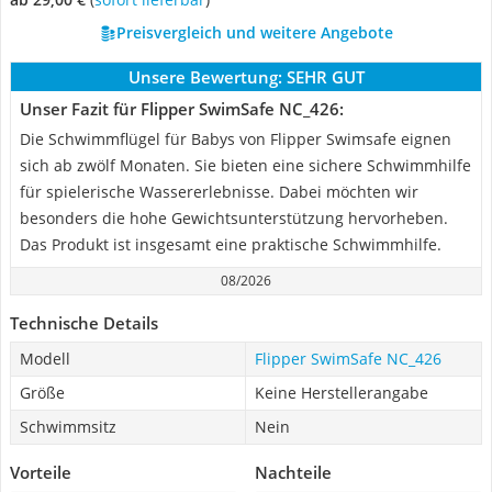
Preisvergleich und weitere Angebote
Unsere Bewertung:
SEHR GUT
Unser Fazit für Flipper SwimSafe NC_426:
Die Schwimmflügel für Babys von Flipper Swimsafe eignen
sich ab zwölf Monaten. Sie bieten eine sichere Schwimmhilfe
für spielerische Wassererlebnisse. Dabei möchten wir
besonders die hohe Gewichtsunterstützung hervorheben.
Das Produkt ist insgesamt eine praktische Schwimmhilfe.
08/2026
Technische Details
Modell
Flipper SwimSafe NC_426
Größe
Keine Herstellerangabe
Schwimmsitz
Nein
Vorteile
Nachteile