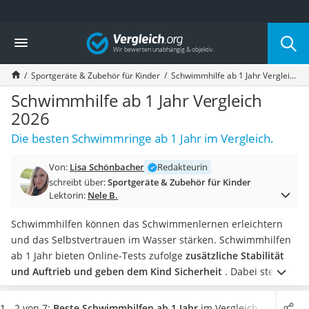
Die beliebtesten Vergleiche nach Kategorie
Vergleich
Kind & Baby
Babyphone mit 2 Kameras
Sportgeräte & Zubehör für Kinder
Schwimmhilfe ab 1 Jahr Vergleich 2026
Walkie-Talkie Kinder
Kindermatratzen
Schwimmhilfe ab 1 Jahr Vergleich
Babywippe
2026
Rollschuhe für Kinder
Die besten Schwimmringe ab 1 Jahr im Vergleich.
Tischkicker
Laufrad
Von:
Lisa Schönbacher
Redakteurin
Kinderschubkarre
schreibt über:
Sportgeräte & Zubehör für Kinder
Babyschlafsack
Lektorin:
Nele B.
Kinderuhr
Babyphone
Schwimmhilfen können das Schwimmenlernen erleichtern
Treppenschutzgitter
und das Selbstvertrauen im Wasser stärken. Schwimmhilfen
Kindersitz ab 4 Jahren
ab 1 Jahr bieten Online-Tests zufolge
zusätzliche Stabilität
Kinderroller 3 Räder
und Auftrieb und geben dem Kind Sicherheit
. Dabei stehen
Ferngesteuertes Auto
Ihnen verschiedene Arten von Schwimmhilfen zur Auswahl –
Kindersitz 15–36 kg
ob Schwimmflügel, -gürtel oder -ringe.
In unserer
1 - 2 von 7:
Beste Schwimmhilfen ab 1 Jahr
im Vergleich