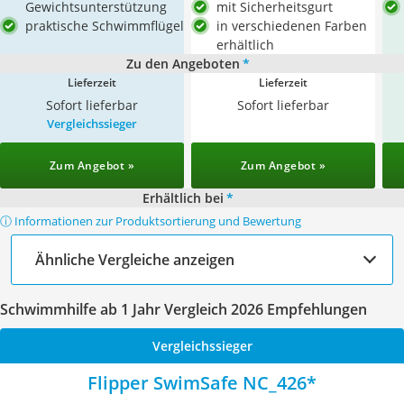
Gewichtsunterstützung
mit Sicherheitsgurt
praktische Schwimmflügel
in verschiedenen Farben
erhältlich
Zu den Angeboten
*
Lieferzeit
Lieferzeit
Sofort lieferbar
Sofort lieferbar
Vergleichssieger
Zum Angebot »
Zum Angebot »
Erhältlich bei
*
ⓘ Informationen zur Produktsortierung und Bewertung
Ähnliche Vergleiche anzeigen
Schwimmhilfe ab 1 Jahr Vergleich 2026 Empfehlungen
Vergleichssieger
Flipper SwimSafe NC_426