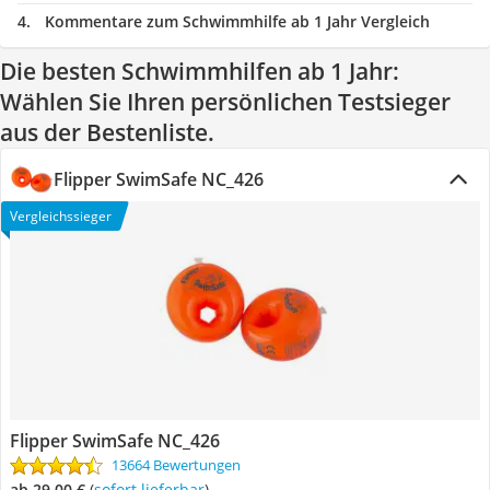
Kommentare zum Schwimmhilfe ab 1 Jahr Vergleich
Die besten Schwimmhilfen ab 1 Jahr:
Wählen Sie Ihren persönlichen Testsieger
aus der Bestenliste.
Flipper SwimSafe NC_426
Vergleichssieger
Flipper SwimSafe NC_426
13664 Bewertungen
ab 29,00 €
(
Sofort lieferbar
)