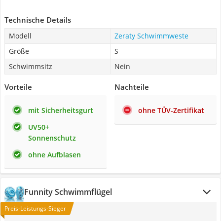
Technische Details
Modell
Zeraty Schwimmweste
Größe
S
Schwimmsitz
Nein
Vorteile
Nachteile
mit Sicherheitsgurt
ohne TÜV-Zertifikat
UV50+
Sonnenschutz
ohne Aufblasen
Funnity Schwimmflügel
Preis-Leistungs-Sieger