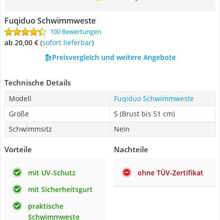
Fuqiduo Schwimmweste
100 Bewertungen
ab 20,00 €
(
Sofort lieferbar
)
Preisvergleich und weitere Angebote
Technische Details
Modell
Fuqiduo Schwimmweste
Größe
S (Brust bis 51 cm)
Schwimmsitz
Nein
Vorteile
Nachteile
mit UV-Schutz
ohne TÜV-Zertifikat
mit Sicherheitsgurt
praktische
Schwimmweste