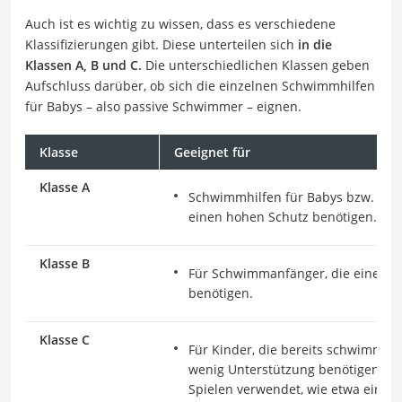
Auch ist es wichtig zu wissen, dass es verschiedene
Klassifizierungen gibt. Diese unterteilen sich
in die
Klassen A, B und C.
Die unterschiedlichen Klassen geben
Aufschluss darüber, ob sich die einzelnen Schwimmhilfen
für Babys – also passive Schwimmer – eignen.
Klasse
Geeignet für
Klasse A
Schwimmhilfen für Babys bzw. pas
einen hohen Schutz benötigen.
Klasse B
Für Schwimmanfänger, die einen h
benötigen.
Klasse C
Für Kinder, die bereits schwimme
wenig Unterstützung benötigen – o
Spielen verwendet, wie etwa eine
S