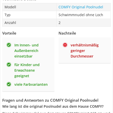
Modell
COMFY Original Poolnudel
Typ
Schwimmnudel ohne Loch
Anzahl
2
Vorteile
Nachteile
Im Innen- und
verhältnismäßig
Außenbereich
geringer
einsetzbar
Durchmesser
für Kinder und
Erwachsene
geeignet
viele Farbvarianten
Fragen und Antworten zu COMFY Original Poolnudel
Wie lang ist die original Poolnudel aus dem Hause COMFY?