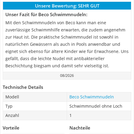
Unsere Bewertung:
SEHR GUT
Unser Fazit für Beco Schwimmnudeln:
Mit den Schwimmnudeln von Beco kann man eine
zuverlässige Schwimmhilfe erwarten, die zudem angenehm
zur Haut ist. Die praktische Schwimmnudel ist sowohl in
natürlichen Gewässern als auch in Pools anwendbar und
eignet sich ebenso für ältere Kinder wie für Erwachsene. Uns
gefällt, dass die leichte Nudel mit antibakterieller
Beschichtung biegsam und damit sehr vielseitig ist.
08/2026
Technische Details
Modell
Beco Schwimmnudeln
Typ
Schwimmnudel ohne Loch
Anzahl
1
Vorteile
Nachteile