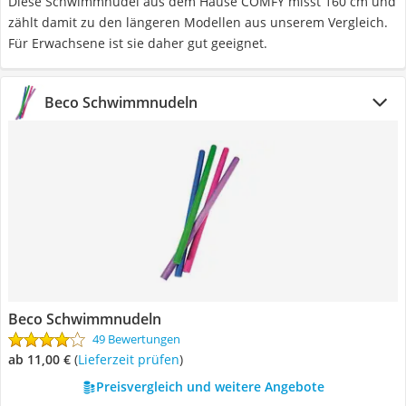
Diese Schwimmnudel aus dem Hause COMFY misst 160 cm und
zählt damit zu den längeren Modellen aus unserem Vergleich.
Für Erwachsene ist sie daher gut geeignet.
Beco Schwimmnudeln
Beco Schwimmnudeln
49 Bewertungen
ab 11,00 €
(
Lieferzeit prüfen
)
Preisvergleich und weitere Angebote