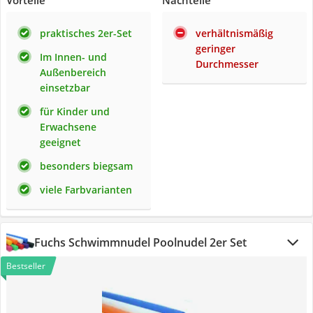
Vorteile
Nachteile
praktisches 2er-Set
verhältnismäßig
geringer
Im Innen- und
Durchmesser
Außenbereich
einsetzbar
für Kinder und
Erwachsene
geeignet
besonders biegsam
viele Farbvarianten
Fuchs Schwimmnudel Poolnudel 2er Set
Bestseller