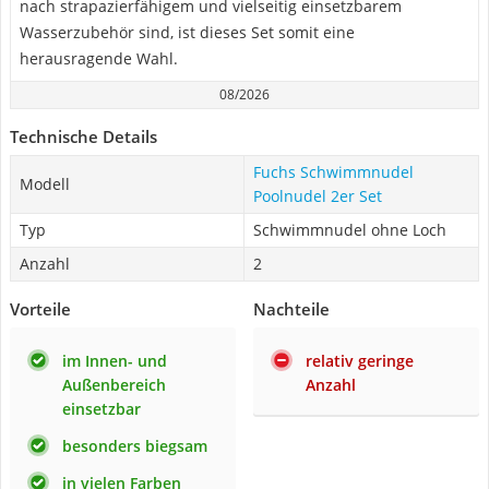
nach strapazierfähigem und vielseitig einsetzbarem
Wasserzubehör sind, ist dieses Set somit eine
herausragende Wahl.
08/2026
Technische Details
Fuchs Schwimmnudel
Modell
Poolnudel 2er Set
Typ
Schwimmnudel ohne Loch
Anzahl
2
Vorteile
Nachteile
im Innen- und
relativ geringe
Außenbereich
Anzahl
einsetzbar
besonders biegsam
in vielen Farben