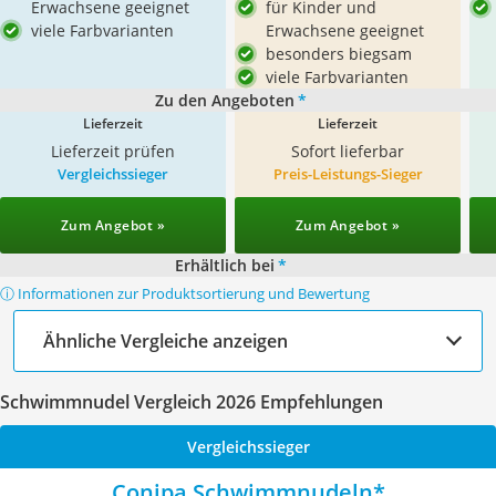
Erwachsene geeignet
für Kinder und
viele Farbvarianten
Erwachsene geeignet
besonders biegsam
viele Farbvarianten
Zu den Angeboten
*
Lieferzeit
Lieferzeit
Lieferzeit prüfen
Sofort lieferbar
Vergleichssieger
Preis-Leistungs-Sieger
Zum Angebot »
Zum Angebot »
Erhältlich bei
*
ⓘ Informationen zur Produktsortierung und Bewertung
Ähnliche Vergleiche anzeigen
Schwimmnudel Vergleich 2026 Empfehlungen
Vergleichssieger
Conipa Schwimmnudeln