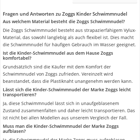
Fragen und Antworten zu Zoggs Kinder Schwimmnudel
Aus welchem Material besteht die Zoggs Schwimmnudel?
Die Zoggs Schwimmnudel besteht aus strapazierfähigem Vylux-
Material, das sowohl langlebig als auch flexibel ist. Dies macht
die Schwimmnudel für häufigen Gebrauch im Wasser geeignet.
Ist die Kinder-Schwimmnudel aus dem Hause Zoggs
komfortabel?
Grundsätzlich sind die Käufer mit dem Komfort der
Schwimmnudel von Zoggs zufrieden. Vereinzelt wird
beanstandet, dass die Plastiknaht unangenehm werden kann.
Lässt sich die Kinder-Schwimmnudel der Marke Zoggs leicht
transportieren?
Ja, diese Schwimmnudel lässt sich in unaufgeblasenem
Zustand zusammenfalten und daher leicht transportieren. Das
ist nicht bei allen Modellen aus unserem Vergleich der Fall.
Muss man die Kinder-Schwimmnudel der Marke Zoggs
aufblasen?
Ja, die Schwimmnudel der Marke Zoggs muss aufgeblasen