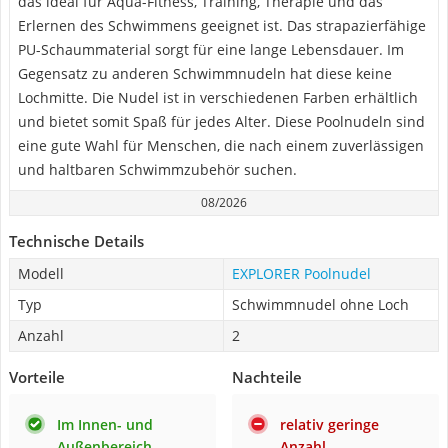
das ideal für Aqua-Fitness, Training, Therapie und das
Erlernen des Schwimmens geeignet ist. Das strapazierfähige
PU-Schaummaterial sorgt für eine lange Lebensdauer. Im
Gegensatz zu anderen Schwimmnudeln hat diese keine
Lochmitte. Die Nudel ist in verschiedenen Farben erhältlich
und bietet somit Spaß für jedes Alter. Diese Poolnudeln sind
eine gute Wahl für Menschen, die nach einem zuverlässigen
und haltbaren Schwimmzubehör suchen.
08/2026
Technische Details
Modell
EXPLORER Poolnudel
Typ
Schwimmnudel ohne Loch
Anzahl
2
Vorteile
Nachteile
Im Innen- und
relativ geringe
Außenbereich
Anzahl