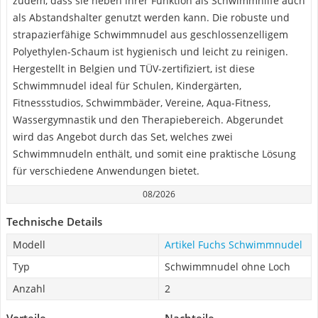
zudem, dass sie neben ihrer Funktion als Schwimmhilfe auch
als Abstandshalter genutzt werden kann. Die robuste und
strapazierfähige Schwimmnudel aus geschlossenzelligem
Polyethylen-Schaum ist hygienisch und leicht zu reinigen.
Hergestellt in Belgien und TÜV-zertifiziert, ist diese
Schwimmnudel ideal für Schulen, Kindergärten,
Fitnessstudios, Schwimmbäder, Vereine, Aqua-Fitness,
Wassergymnastik und den Therapiebereich. Abgerundet
wird das Angebot durch das Set, welches zwei
Schwimmnudeln enthält, und somit eine praktische Lösung
für verschiedene Anwendungen bietet.
08/2026
Technische Details
Modell
Artikel Fuchs Schwimmnudel
Typ
Schwimmnudel ohne Loch
Anzahl
2