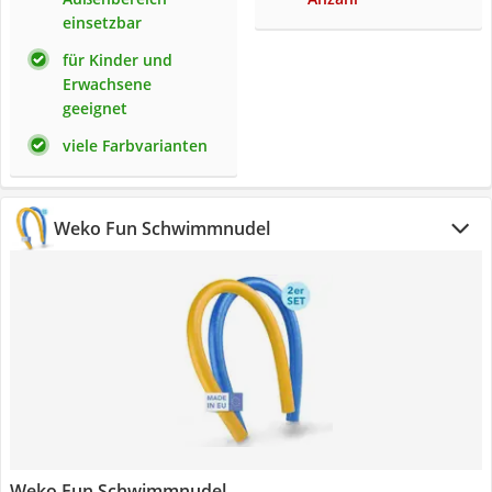
einsetzbar
für Kinder und
Erwachsene
geeignet
viele Farbvarianten
Weko Fun Schwimmnudel
Weko Fun Schwimmnudel