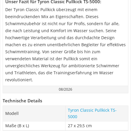
Unser Fazit für Tyron Classic Pullkick TS-5000:
Der Tyron Classic Pullkick überzeugt mit einem
beeindruckenden Mix an Eigenschaften. Dieses
Schwimmzubehör ist nicht nur für Profis, sondern für alle,
die nach Leistung und Komfort im Wasser suchen. Seine
hochwertige Verarbeitung und das durchdachte Design
machen es zu einem unentbehrlichen Begleiter für effektives
Schwimmtraining. Von seiner Größe bis hin zum
verwendeten Material ist der Pullkick somit ein
unvergleichliches Werkzeug für ambitionierte Schwimmer
und Triathleten, das die Trainingserfahrung im Wasser
revolutioniert.
08/2026
Technische Details
Tyron Classic Pullkick TS-
Modell
5000
Maße (B x L)
27 x 29,5 cm