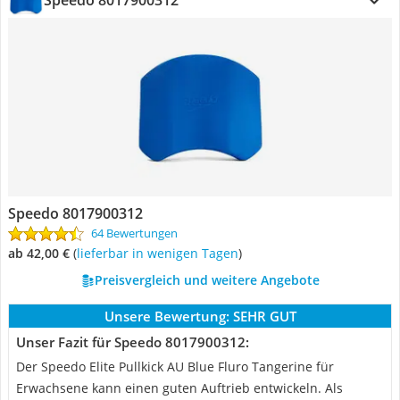
Speedo 8017900312
Speedo 8017900312
64 Bewertungen
ab 42,00 €
(
Lieferbar in wenigen Tagen
)
Preisvergleich und weitere Angebote
Unsere Bewertung:
SEHR GUT
Unser Fazit für Speedo 8017900312:
Der Speedo Elite Pullkick AU Blue Fluro Tangerine für
Erwachsene kann einen guten Auftrieb entwickeln. Als