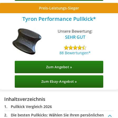
Preis-Leistungs-Sieger
Tyron Performance Pullkick
Unsere Bewertung:
SEHR GUT
88 Bewertungen
Zum Angebot »
Zum Ebay-Angebot »
Inhaltsverzeichnis
Pullkick Vergleich 2026
Die besten Pullkicks:
Wählen Sie Ihren persönlichen