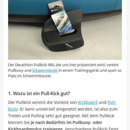
Der Decathlon-Pullkick 900, der uns hier präsentiert wird, vereint
Pullbuoy und
Schwimmbrett
in einem Trainingsgerät und spart so
Platz im Schwimmbeutel.
1. Wozu ist ein Pull-Kick gut?
Der Pullkick vereint die Vorteile von
Kickboard
und
Pull-
Buoy
. Er kann universell eingesetzt werden, ist also zum
Treten und Pulling sehr gut geeignet. Mit dem Pullkick
können Sie
je nach Bedürfnis im Pullbuoy- oder
Kickboardmodus trainieren
. Verschiedene Pullkick-Tests