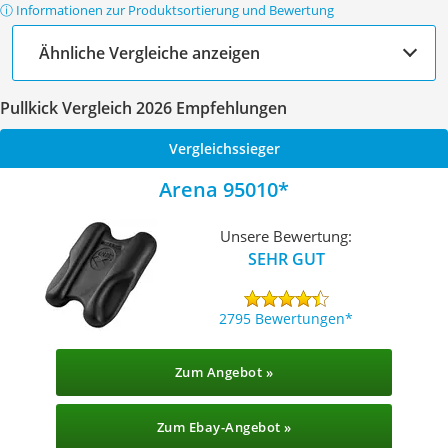
ⓘ Informationen zur Produktsortierung und Bewertung
Ähnliche Vergleiche anzeigen
Pullkick Vergleich 2026 Empfehlungen
Vergleichssieger
Arena 95010
Unsere Bewertung:
SEHR GUT
2795 Bewertungen
Zum Angebot »
Zum Ebay-Angebot »