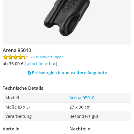
Arena 95010
2795 Bewertungen
ab 36,00 €
(
Sofort lieferbar
)
Preisvergleich und weitere Angebote
Technische Details
Modell
Arena 95010
Maße (B x L)
27 x 30 cm
Verarbeitung
Besonders gut
Vorteile
Nachteile