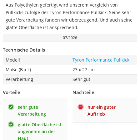
Aus Polyethylen gefertigt wird unserem Vergleich von
Pullkicks zufolge der Tyron Performance Pullkick. Seine sehr
gute Verarbeitung fanden wir überzeugend. Und auch seine
glatte Oberfläche ist ansprechend.
07/2026
Technische Details
Modell
Tyron Performance Pullkick
Maße (B x L)
23 x 27 cm
Verarbeitung
Sehr gut
Vorteile
Nachteile
sehr gute
nur ein guter
Verarbeitung
Auftrieb
glatte Oberfläche ist
angenehm an der
Haut