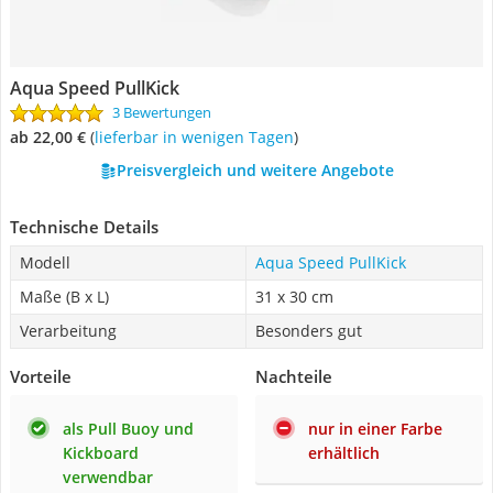
Aqua Speed PullKick
3 Bewertungen
ab 22,00 €
(
Lieferbar in wenigen Tagen
)
Preisvergleich und weitere Angebote
Technische Details
Modell
Aqua Speed PullKick
Maße (B x L)
31 x 30 cm
Verarbeitung
Besonders gut
Vorteile
Nachteile
als Pull Buoy und
nur in einer Farbe
Kickboard
erhältlich
verwendbar