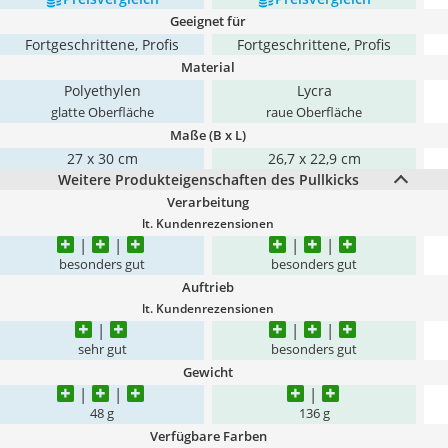
Geeignet für
Fortgeschrittene, Profis
Fortgeschrittene, Profis
Material
Polyethylen
Lycra
glatte Oberfläche
raue Oberfläche
Maße (B x L)
27 x 30 cm
26,7 x 22,9 cm
Weitere Produkteigenschaften des Pullkicks
Verarbeitung
lt. Kundenrezensionen
besonders gut
besonders gut
Auftrieb
lt. Kundenrezensionen
sehr gut
besonders gut
Gewicht
48 g
136 g
Verfügbare Farben