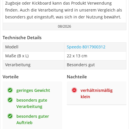
Zugboje oder Kickboard kann das Produkt Verwendung
finden. Auch die Verarbeitung wird in unserem Vergleich als
besonders gut eingestuft, was sich in der Nutzung bewährt.
08/2026
Technische Details
Modell
Speedo 8017900312
Maße (B x L)
22 x 13 cm
Verarbeitung
Besonders gut
Vorteile
Nachteile
geringes Gewicht
verhältnismäßig
klein
besonders gute
Verarbeitung
besonders guter
Auftrieb