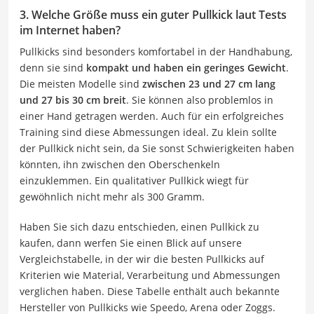
3. Welche Größe muss ein guter Pullkick laut Tests
im Internet haben?
Pullkicks sind besonders komfortabel in der Handhabung,
denn sie sind
kompakt und haben ein geringes Gewicht
.
Die meisten Modelle sind
zwischen 23 und 27 cm lang
und 27 bis 30 cm breit
. Sie können also problemlos in
einer Hand getragen werden. Auch für ein erfolgreiches
Training sind diese Abmessungen ideal. Zu klein sollte
der Pullkick nicht sein, da Sie sonst Schwierigkeiten haben
könnten, ihn zwischen den Oberschenkeln
einzuklemmen. Ein qualitativer Pullkick wiegt für
gewöhnlich nicht mehr als 300 Gramm.
Haben Sie sich dazu entschieden, einen Pullkick zu
kaufen, dann werfen Sie einen Blick auf unsere
Vergleichstabelle, in der wir die besten Pullkicks auf
Kriterien wie Material, Verarbeitung und Abmessungen
verglichen haben. Diese Tabelle enthält auch bekannte
Hersteller von Pullkicks wie Speedo, Arena oder Zoggs.