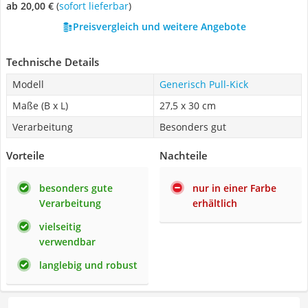
ab 20,00 €
(
Sofort lieferbar
)
Preisvergleich und weitere Angebote
Technische Details
Modell
Generisch Pull-Kick
Maße (B x L)
27,5 x 30 cm
Verarbeitung
Besonders gut
Vorteile
Nachteile
besonders gute
nur in einer Farbe
Verarbeitung
erhältlich
vielseitig
verwendbar
langlebig und robust