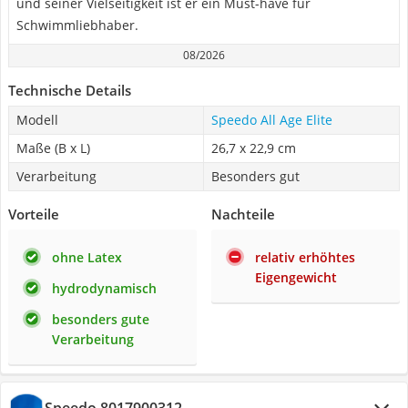
und seiner Vielseitigkeit ist er ein Must-have für
Schwimmliebhaber.
08/2026
Technische Details
Modell
Speedo All Age Elite
Maße (B x L)
26,7 x 22,9 cm
Verarbeitung
Besonders gut
Vorteile
Nachteile
ohne Latex
relativ erhöhtes
Eigengewicht
hydrodynamisch
besonders gute
Verarbeitung