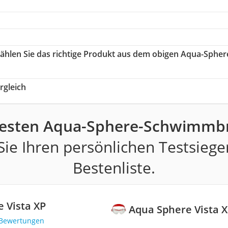
wählen Sie das richtige Produkt aus dem obigen Aqua-Spher
gleich
besten Aqua-Sphere-Schwimmbri
ie Ihren persönlichen Testsiege
Bestenliste.
 Vista XP
Aqua Sphere Vista 
 Bewertungen