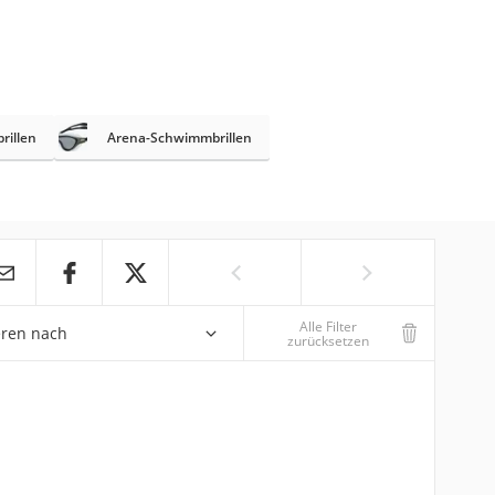
rillen
Arena-Schwimmbrillen
Alle Filter
eren nach
zurücksetzen