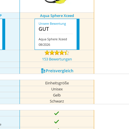
P
Aqua Sphere Xceed
Unsere Bewertung
GUT
Aqua Sphere Xceed
08/2026
153 Bewertungen
Preis­vergleich
Einheitsgröße
Unisex
Gelb
Schwarz
e