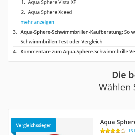
Aqua Sphere Vista XP
Aqua Sphere Xceed
mehr anzeigen
Aqua-Sphere-Schwimmbrillen-Kaufberatung
: So 
Schwimmbrillen Test oder Vergleich
Kommentare zum Aqua-Sphere-Schwimmbrille Ver
Die 
Wählen S
Aqua Sphere
Vergleichssieger
16