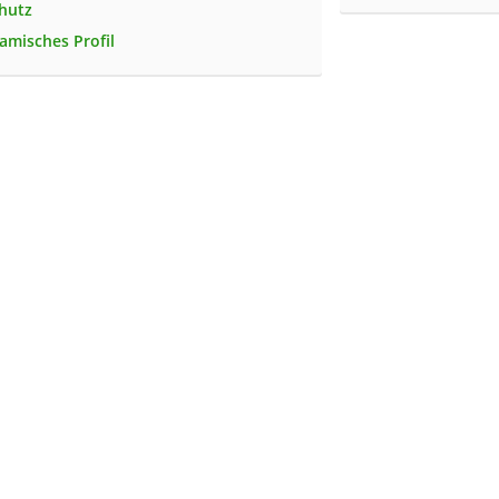
hutz
misches Profil