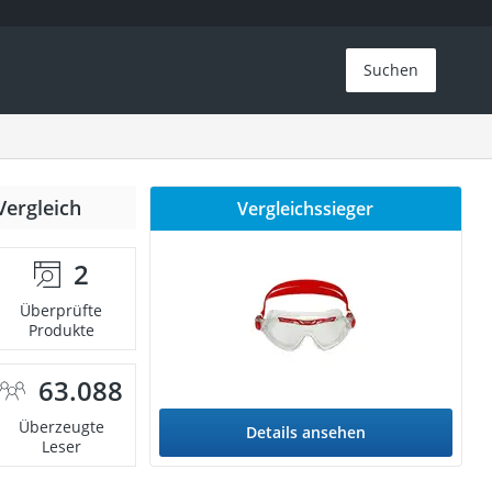
Suchen
Vergleich
Vergleichssieger
2
Überprüfte
Produkte
63.088
Überzeugte
Details ansehen
Leser