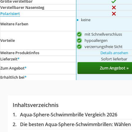
Größe verstellbar
Verstellbarer Nasensteg
Polarisiert
•
keine
Weitere Farben
mit Schnellverschluss
hypoallergen
Vorteile
verzerrungsfreie Sicht
Weitere Produktinfos
Details ansehen
Lieferzeit
*
Sofort lieferbar
Zum Angebot »
Zum Angebot
*
Erhältlich bei
*
Inhaltsverzeichnis
Aqua-Sphere-Schwimmbrille Vergleich 2026
Die besten Aqua-Sphere-Schwimmbrillen:
Wählen S