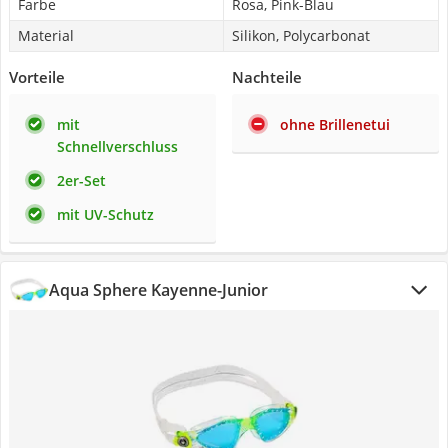
Farbe
Rosa, Pink-Blau
Material
Silikon, Polycarbonat
Vorteile
Nachteile
mit
ohne Brillenetui
Schnellverschluss
2er-Set
mit UV-Schutz
Aqua Sphere Kayenne-Junior