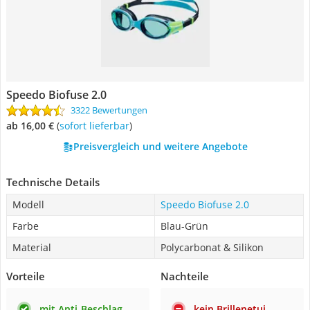
Speedo Biofuse 2.0
3322 Bewertungen
ab 16,00 €
(
Sofort lieferbar
)
Preisvergleich und weitere Angebote
Technische Details
Modell
Speedo Biofuse 2.0
Farbe
Blau-Grün
Material
Polycarbonat & Silikon
Vorteile
Nachteile
mit Anti-Beschlag-
kein Brillenetui