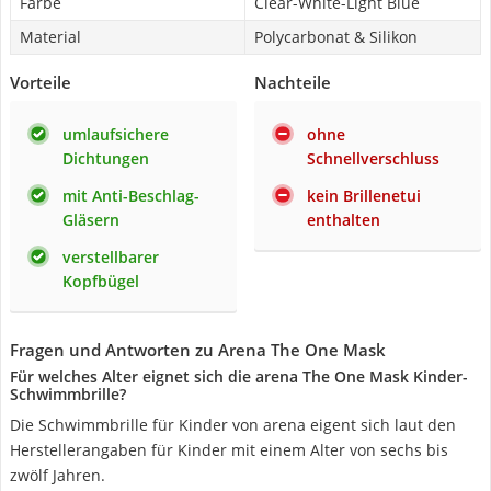
Farbe
Clear-White-Light Blue
Material
Polycarbonat & Silikon
Vorteile
Nachteile
umlaufsichere
ohne
Dichtungen
Schnellverschluss
mit Anti-Beschlag-
kein Brillenetui
Gläsern
enthalten
verstellbarer
Kopfbügel
Fragen und Antworten zu Arena The One Mask
Für welches Alter eignet sich die arena The One Mask Kinder-
Schwimmbrille?
Die Schwimmbrille für Kinder von arena eigent sich laut den
Herstellerangaben für Kinder mit einem Alter von sechs bis
zwölf Jahren.