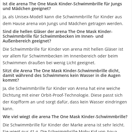
Ist die arena The One Mask Kinder-Schwimmbrille für Jungs
und Mädchen geeignet?
Ja, als Unisex-Modell kann die Schwimmbrille für Kinder aus
dem Hause arena von Jungs und Mädchen getragen werden.
Sind die hellen Gläser der arena The One Mask Kinder-
Schwimmbrille für Schwimmbecken im Innen- und
Außenbereich geeignet?
Die Schwimmbrille für Kinder von arena mit hellen Gläser ist
vor allem für Schwimmbecken im Innenbereich oder beim
Schwimmen draußen bei wenig Licht geeignet.
Sitzt die Arena The One Mask Kinder-Schwimmbrille dicht,
damit während des Schwimmens kein Wasser in die Augen
kommt?
Ja, die Schwimmbrille für Kinder von Arena hat eine weiche
Dichtung mit einer Orbit-Proof-Technologie. Diese passt sich
der Kopfform an und sorgt dafür, dass kein Wasser eindringen
kann.
Wie viel wiegt die arena The One Mask Kinder-Schwimmbrille?
Die Schwimmbrille für Kinder der Marke arena ist sehr leicht.
Sie wiegt nur 41 g. Die Schwimmbrille Moby Kid von Aqua