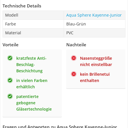
Technische Details
Modell
Aqua Sphere Kayenne-Junior
Farbe
Blau-Grün
Material
PVC
Vorteile
Nachteile
kratzfeste Anti-
Nasensteggröße
Beschlag-
nicht einstellbar
Beschichtung
kein Brillenetui
in vielen Farben
enthalten
erhältlich
patentierte
gebogene
Gläsertechnologie
Fragen und Antworten zu Aqua Sphere Kayenne-Junior