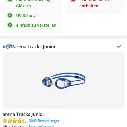
Gläsern
enthalten
UV-Schutz
einfach zu verstellen
arena Tracks Junior
arena Tracks Junior
3042 Bewertungen
ab 17,00 €
(
Sofort lieferbar
)