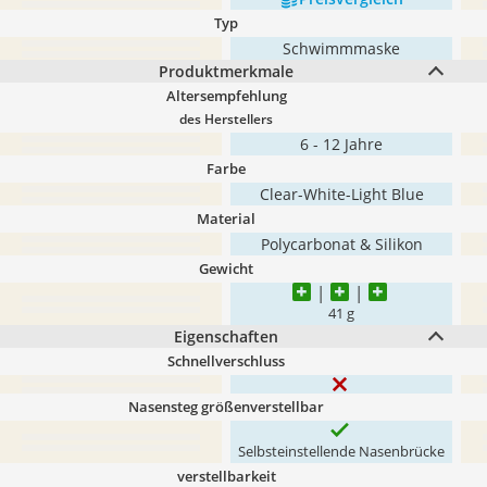
Typ
Schwimmmaske
Produktmerkmale
Altersempfehlung
des Herstellers
6 - 12 Jahre
Farbe
Clear-White-Light Blue
Material
Polycarbonat & Silikon
Gewicht
41 g
Eigenschaften
Schnellverschluss
Nasensteg größenverstellbar
Selbsteinstellende Nasenbrücke
verstellbarkeit