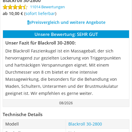
Blackroll 30-2800
11014 Bewertungen
ab 10,00 €
(
Sofort lieferbar
)
Preisvergleich und weitere Angebote
Unsere Bewertung:
SEHR GUT
Unser Fazit für Blackroll 30-2800:
Die Blackroll Faszienkugel ist ein Massageball, der sich
hervorragend zur gezielten Lockerung von Triggerpunkten
und hartnäckigen Verspannungen eignet. Mit einem
Durchmesser von 8 cm bietet er eine intensive
Massagewirkung, die besonders für die Behandlung von
Waden, Schultern, Unterarmen und der Brustmuskulatur
geeignet ist. Wir empfehlen es gerne weiter.
08/2026
Technische Details
Modell
Blackroll 30-2800