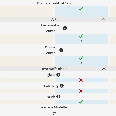
Produktanzahl bei Sets
3
Art
Lacrosseball
Anzahl
1
Duoball
Anzahl
1
Beschaffenheit
glatt
stachelig
grob
weitere Modelle
Typ