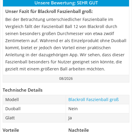
Unsere Bewertung:
SEHR GUT
Unser Fazit für Blackroll Faszienball groß:
Bei der Betrachtung unterschiedlicher Faszienbälle im
Vergleich fällt der Faszienball Ball 12 von Blackroll durch
seinen besonders großen Durchmesser von etwa zwölf
Zentimetern auf. Während er als Einzelprodukt ohne Duoball
kommt, bietet er jedoch den Vorteil einer praktischen
Anleitung in der dazugehörigen App. Wir sehen, dass dieser
Faszienball besonders für Nutzer geeignet sein könnte, die
gezielt mit einem größeren Ball arbeiten möchten.
08/2026
Technische Details
Modell
Blackroll Faszienball groß
Duoball
Nein
Glatt
Ja
Vorteile
Nachteile