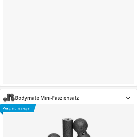
Bodymate Mini-Fasziensatz
Vergleichssieger