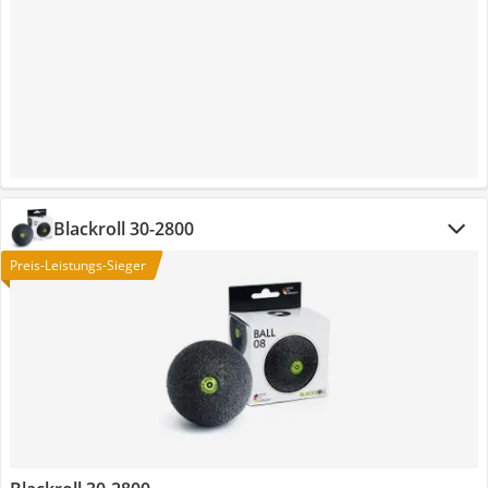
Blackroll 30-2800
Preis-Leistungs-Sieger