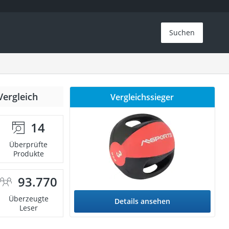
Suchen
Vergleich
Vergleichssieger
14
Überprüfte
Produkte
93.770
Überzeugte
Details ansehen
Leser