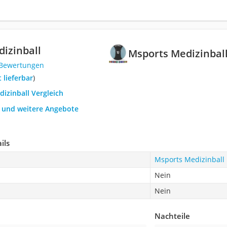
izinball
Msports Medizinbal
 Bewertungen
t lieferbar
)
dizinball Vergleich
h und weitere Angebote
ils
Msports Medizinball
Nein
Nein
Nachteile