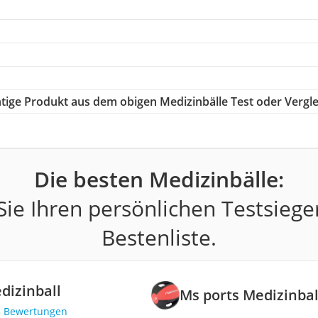
chtige Produkt aus dem obigen Medizinbälle Test oder Vergle
Die besten Medizinbälle:
ie Ihren persönlichen Testsiege
Bestenliste.
dizinball
Ms ports Medizinbal
3 Bewertungen