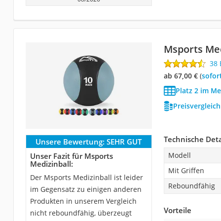
Msports Med
38
ab 67,00 €
(
Sofor
Platz 2 im Me
Preisvergleic
Technische Deta
Unsere Bewertung:
SEHR GUT
Modell
Unser Fazit für Msports
Medizinball:
Mit Griffen
Der Msports Medizinball ist leider
Reboundfähig
im Gegensatz zu einigen anderen
Produkten in unserem Vergleich
Vorteile
nicht reboundfähig, überzeugt