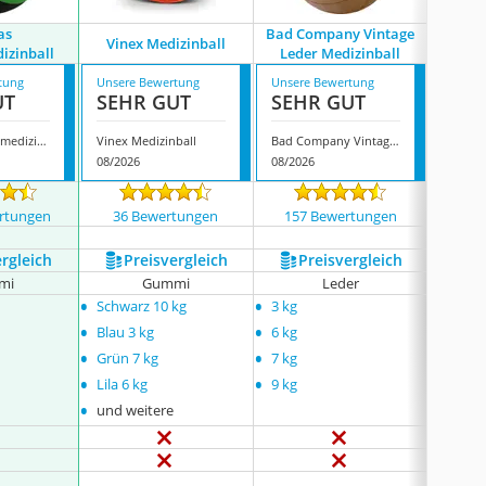
as
Bad Company Vintage
Vinex Medizinball
Yes4a
zinball
Leder Medizinball
tung
Unsere Bewertung
Unsere Bewertung
Unsere
UT
SEHR GUT
SEHR GUT
SEH
trenas Gummimedizinball
Vinex Medizinball
Bad Company Vintage Leder Medizinball
Yes4all
08/2026
08/2026
08/202
rtungen
36 Bewertungen
157 Bewertungen
1394
ergleich
Preis­vergleich
Preis­vergleich
P
mi
Gummi
Leder
•
•
•
Schwarz 10 kg
3 kg
6,8 kg
•
•
•
Blau 3 kg
6 kg
9,0 kg
•
•
Grün 7 kg
7 kg
•
•
Lila 6 kg
9 kg
•
und weitere