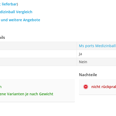
t lieferbar
)
dizinball Vergleich
h und weitere Angebote
ils
Ms ports Medizinball
Ja
Nein
Nachteile
n
nicht rückpral
ene Varianten je nach Gewicht