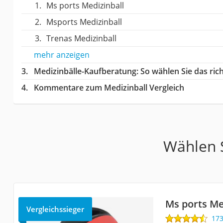
Ms ports Medizinball
Msports Medizinball
Trenas Medizinball
mehr anzeigen
Medizinbälle-Kaufberatung
: So wählen Sie das ri
Kommentare zum Medizinball Vergleich
Wählen S
Ms ports Me
Vergleichssieger
17