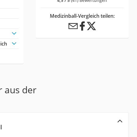
4,5 / 5
(41) Bewertungen
Medizinball-Vergleich teilen:
ich
r aus der
l