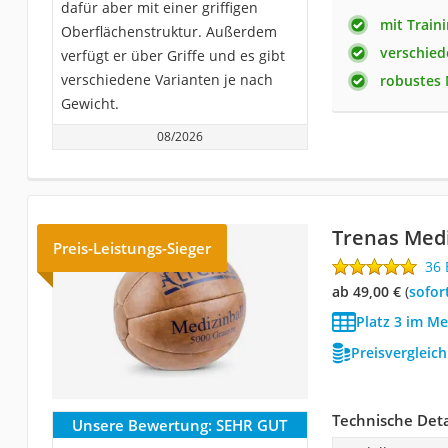
dafür aber mit einer griffigen
mit Train
Oberflächenstruktur. Außerdem
verschied
verfügt er über Griffe und es gibt
verschiedene Varianten je nach
robustes 
Gewicht.
08/2026
Trenas Medi
Preis-Leistungs-Sieger
36
ab 49,00 €
(
Sofor
Platz 3 im Me
Preisvergleic
Technische Deta
Unsere Bewertung:
SEHR GUT