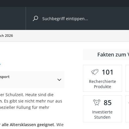
ergleiche nach Kategorie
ich 2026
Fakten zum 
.
er
101
tsport
Recherchierte
Produkte
er Schulzeit. Heute sind die
85
n
. Es gibt sie nicht mehr nur aus
ezieller Füllung für mehr
Investierte
Stunden
 alle Altersklassen geeignet
. Wie