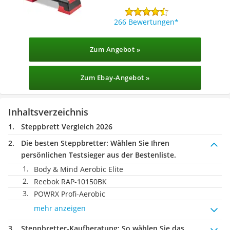
266 Bewertungen
Zum Angebot »
Zum Ebay-Angebot »
Inhaltsverzeichnis
Steppbrett Vergleich 2026
Die besten Steppbretter:
Wählen Sie Ihren
persönlichen Testsieger aus der Bestenliste.
Body & Mind Aerobic Elite
Reebok RAP-10150BK
POWRX Profi-Aerobic
mehr anzeigen
Steppbretter-Kaufberatung
: So wählen Sie das