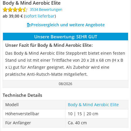
Body & Mind Aerobic Elite
3534 Bewertungen
ab 39,00 €
(
Sofort lieferbar
)
Preisvergleich und weitere Angebote
Unsere Bewertung:
SEHR GUT
Unser Fazit für Body & Mind Aerobic Elite:
Das Body & Mind Aerobic Elite Steppbrett bietet einen festen
Stand und ist mit einer Trittfläche von 20 x 28 x 68 cm (H x B
x L) gut für Anfänger geeignet. Als Zubehör wird eine
praktische Anti-Rutsch-Matte mitgeliefert.
08/2026
Technische Details
Modell
Body & Mind Aerobic Elite
Höhenverstellbar
10 | 15 | 20 cm
Für Anfänger
Ca. 40 cm