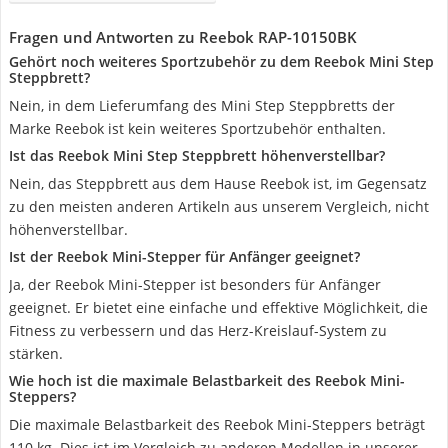
Fragen und Antworten zu Reebok RAP-10150BK
Gehört noch weiteres Sportzubehör zu dem Reebok Mini Step
Steppbrett?
Nein, in dem Lieferumfang des Mini Step Steppbretts der
Marke Reebok ist kein weiteres Sportzubehör enthalten.
Ist das Reebok Mini Step Steppbrett höhenverstellbar?
Nein, das Steppbrett aus dem Hause Reebok ist, im Gegensatz
zu den meisten anderen Artikeln aus unserem Vergleich, nicht
höhenverstellbar.
Ist der Reebok Mini-Stepper für Anfänger geeignet?
Ja, der Reebok Mini-Stepper ist besonders für Anfänger
geeignet. Er bietet eine einfache und effektive Möglichkeit, die
Fitness zu verbessern und das Herz-Kreislauf-System zu
stärken.
Wie hoch ist die maximale Belastbarkeit des Reebok Mini-
Steppers?
Die maximale Belastbarkeit des Reebok Mini-Steppers beträgt
110 kg. Dies ist im Vergleich zu anderen Modellen in unserer