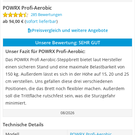
POWRX Profi-Aerobic
285 Bewertungen
ab 94,00 €
(
Sofort lieferbar
)
Preisvergleich und weitere Angebote
Unsere Bewertung:
SEHR GUT
Unser Fazit für POWRX Profi-Aerobic:
Das POWRX Profi Aerobic-Steppbrett bietet laut Hersteller
einen sicheren Stand und eine maximale Belastbarkeit von
150 kg. Außerdem lässt es sich in der Höhe auf 15, 20 und 25
cm verstellen. Uns gefallen diese drei verschiedenen
Positionen, die das Brett noch flexibler machen. Außerdem
soll die Trittfläche rutschfest sein, was die Sturzgefahr
minimiert.
08/2026
Technische Details
Modell
POWRX Profi-Aerobic