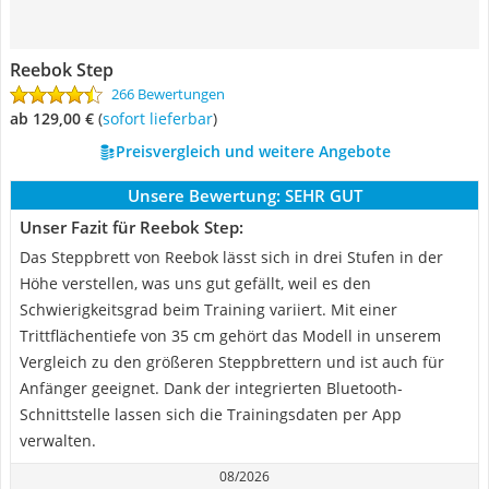
Reebok Step
266 Bewertungen
ab 129,00 €
(
Sofort lieferbar
)
Preisvergleich und weitere Angebote
Unsere Bewertung:
SEHR GUT
Unser Fazit für Reebok Step:
Das Steppbrett von Reebok lässt sich in drei Stufen in der
Höhe verstellen, was uns gut gefällt, weil es den
Schwierigkeitsgrad beim Training variiert. Mit einer
Trittflächentiefe von 35 cm gehört das Modell in unserem
Vergleich zu den größeren Steppbrettern und ist auch für
Anfänger geeignet. Dank der integrierten Bluetooth-
Schnittstelle lassen sich die Trainingsdaten per App
verwalten.
08/2026