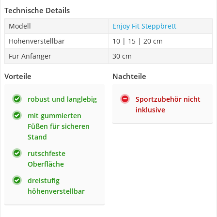
Technische Details
Modell
Enjoy Fit Steppbrett
Höhenverstellbar
10 | 15 | 20 cm
Für Anfänger
30 cm
Vorteile
Nachteile
robust und langlebig
Sportzubehör nicht
inklusive
mit gummierten
Füßen für sicheren
Stand
rutschfeste
Oberfläche
dreistufig
höhenverstellbar