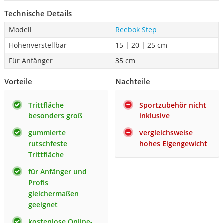
Technische Details
Modell
Reebok Step
Höhenverstellbar
15 | 20 | 25 cm
Für Anfänger
35 cm
Vorteile
Nachteile
Trittfläche
Sportzubehör nicht
besonders groß
inklusive
gummierte
vergleichsweise
rutschfeste
hohes Eigengewicht
Trittfläche
für Anfänger und
Profis
gleichermaßen
geeignet
kostenlose Online-