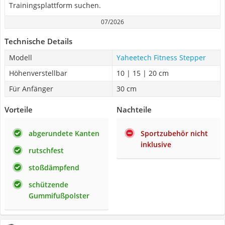
Trainingsplattform suchen.
07/2026
Technische Details
Modell
Yaheetech Fitness Stepper
Höhenverstellbar
10 | 15 | 20 cm
Für Anfänger
30 cm
Vorteile
Nachteile
abgerundete Kanten
Sportzubehör nicht
inklusive
rutschfest
stoßdämpfend
schützende
Gummifußpolster