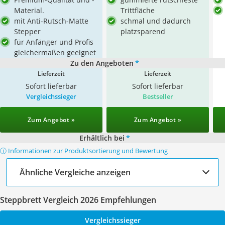
Material.
Trittfläche
mit Anti-Rutsch-Matte
schmal und dadurch
Stepper
platzsparend
für Anfänger und Profis
gleichermaßen geeignet
Zu den Angeboten
*
Lieferzeit
Lieferzeit
Sofort lieferbar
Sofort lieferbar
Vergleichssieger
Bestseller
Zum Angebot »
Zum Angebot »
Erhältlich bei
*
ⓘ Informationen zur Produktsortierung und Bewertung
Ähnliche Vergleiche anzeigen
Steppbrett Vergleich 2026 Empfehlungen
Vergleichssieger