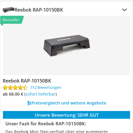
Reebok RAP-10150BK
Bestseller
Reebok RAP-10150BK
312 Bewertungen
ab 68,00 €
(
Sofort lieferbar
)
Preisvergleich und weitere Angebote
Unsere Bewertung:
SEHR GUT
Unser Fazit für Reebok RAP-10150BK:
Das Reebok Mini Step verfügt über eine gummierte