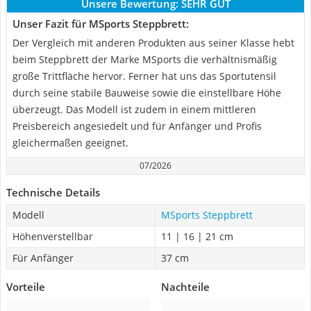
Unsere Bewertung:
SEHR GUT
Unser Fazit für MSports Steppbrett:
Der Vergleich mit anderen Produkten aus seiner Klasse hebt
beim Steppbrett der Marke MSports die verhältnismäßig
große Trittfläche hervor. Ferner hat uns das Sportutensil
durch seine stabile Bauweise sowie die einstellbare Höhe
überzeugt. Das Modell ist zudem in einem mittleren
Preisbereich angesiedelt und für Anfänger und Profis
gleichermaßen geeignet.
07/2026
Technische Details
Modell
MSports Steppbrett
Höhenverstellbar
11 | 16 | 21 cm
Für Anfänger
37 cm
Vorteile
Nachteile