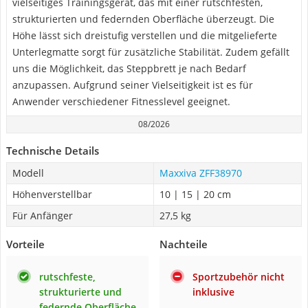
vielseitiges Trainingsgerät, das mit einer rutschfesten,
strukturierten und federnden Oberfläche überzeugt. Die
Höhe lässt sich dreistufig verstellen und die mitgelieferte
Unterlegmatte sorgt für zusätzliche Stabilität. Zudem gefällt
uns die Möglichkeit, das Steppbrett je nach Bedarf
anzupassen. Aufgrund seiner Vielseitigkeit ist es für
Anwender verschiedener Fitnesslevel geeignet.
08/2026
Technische Details
Modell
Maxxiva ZFF38970
Höhenverstellbar
10 | 15 | 20 cm
Für Anfänger
27,5 kg
Vorteile
Nachteile
rutschfeste,
Sportzubehör nicht
strukturierte und
inklusive
federnde Oberfläche