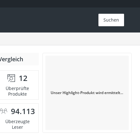
Suchen
Vergleich
12
Überprüfte
Unser Highlight-Produkt wird ermittelt...
Produkte
94.113
Überzeugte
Leser