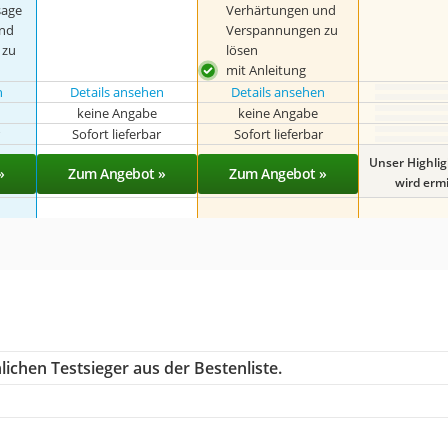
sage
Verhärtungen und
nd
Verspannungen zu
 zu
lösen
mit Anleitung
n
Details ansehen
Details ansehen
keine Angabe
keine Angabe
r
Sofort lieferbar
Sofort lieferbar
Unser Highli
»
Zum Angebot »
Zum Angebot »
wird ermit
ichen Testsieger aus der Bestenliste.