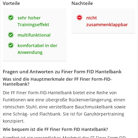
Vorteile
Nachteile
sehr hoher
nicht
Trainingseffekt
zusammenklappbar
multifunktional
komfortabel in der
Anwendung
Fragen und Antworten zu Finer Form FID Hantelbank
Was sind die Hauptmerkmale der FF Finer Form-FID-
Hantelbank?
Die FF Finer Form-FID-Hantelbank bietet eine Reihe von
Funktionen wie eine übergroße Rückenverlängerung, einen
römischen Stuhl, eine verstellbare Bauchmuskelbank sowie
eine Schräg- und Flachbank. Sie ist für Ganzkörpertraining
konzipiert.
Wie bequem ist die FF Finer Form FID Hantelbank?
Komfort ist ein wesentliches Merkmal der FF Finer Form FID