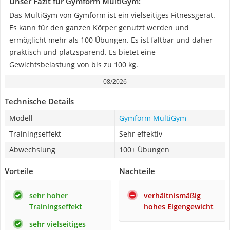
Unser Fazit für Gymform MultiGym:
Das MultiGym von Gymform ist ein vielseitiges Fitnessgerät.
Es kann für den ganzen Körper genutzt werden und
ermöglicht mehr als 100 Übungen. Es ist faltbar und daher
praktisch und platzsparend. Es bietet eine
Gewichtsbelastung von bis zu 100 kg.
08/2026
Technische Details
Modell
Gymform MultiGym
Trainingseffekt
Sehr effektiv
Abwechslung
100+ Übungen
Vorteile
Nachteile
sehr hoher
verhältnismäßig
Trainingseffekt
hohes Eigengewicht
sehr vielseitiges