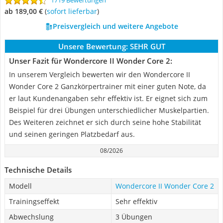
1719 Bewertungen
ab 189,00 €
(
Sofort lieferbar
)
Preisvergleich und weitere Angebote
Unsere Bewertung:
SEHR GUT
Unser Fazit für Wondercore II Wonder Core 2:
In unserem Vergleich bewerten wir den Wondercore II
Wonder Core 2 Ganzkörpertrainer mit einer guten Note, da
er laut Kundenangaben sehr effektiv ist. Er eignet sich zum
Beispiel für drei Übungen unterschiedlicher Muskelpartien.
Des Weiteren zeichnet er sich durch seine hohe Stabilität
und seinen geringen Platzbedarf aus.
08/2026
Technische Details
Modell
Wondercore II Wonder Core 2
Trainingseffekt
Sehr effektiv
Abwechslung
3 Übungen