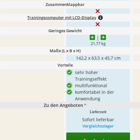
Zusammenklappbar
Trainingscomputer mit LCD-Display
Geringes Gewicht
21,77 kg
Maße (L x B x H)
142,2 x 63,5 x 45,7 cm
Vorteile
sehr hoher
Trainingseffekt
multifunktional
komfortabel in der
Anwendung
Zu den Angeboten
*
Lieferzeit
Sofort lieferbar
Vergleichssieger