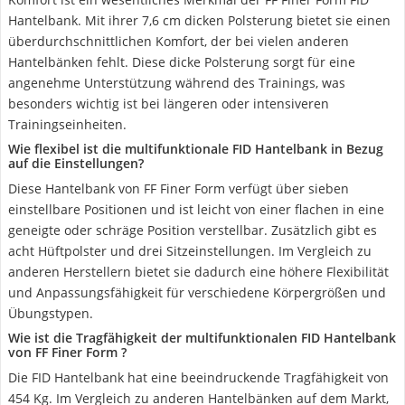
Hantelbank. Mit ihrer 7,6 cm dicken Polsterung bietet sie einen
überdurchschnittlichen Komfort, der bei vielen anderen
Hantelbänken fehlt. Diese dicke Polsterung sorgt für eine
angenehme Unterstützung während des Trainings, was
besonders wichtig ist bei längeren oder intensiveren
Trainingseinheiten.
Wie flexibel ist die multifunktionale FID Hantelbank in Bezug
auf die Einstellungen?
Diese Hantelbank von FF Finer Form verfügt über sieben
einstellbare Positionen und ist leicht von einer flachen in eine
geneigte oder schräge Position verstellbar. Zusätzlich gibt es
acht Hüftpolster und drei Sitzeinstellungen. Im Vergleich zu
anderen Herstellern bietet sie dadurch eine höhere Flexibilität
und Anpassungsfähigkeit für verschiedene Körpergrößen und
Übungstypen.
Wie ist die Tragfähigkeit der multifunktionalen FID Hantelbank
von FF Finer Form ?
Die FID Hantelbank hat eine beeindruckende Tragfähigkeit von
454 Kg. Im Vergleich zu anderen Hantelbänken auf dem Markt,