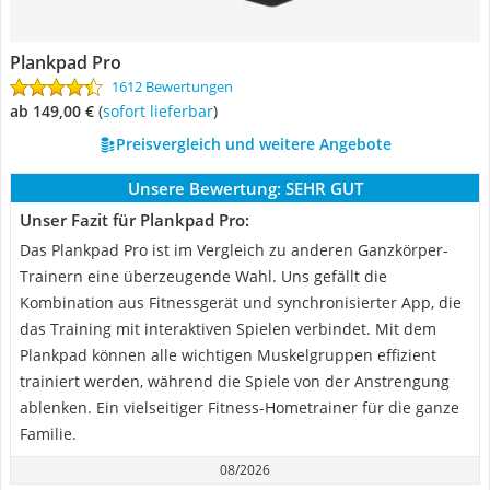
Plankpad Pro
1612 Bewertungen
ab 149,00 €
(
Sofort lieferbar
)
Preisvergleich und weitere Angebote
Unsere Bewertung:
SEHR GUT
Unser Fazit für Plankpad Pro:
Das Plankpad Pro ist im Vergleich zu anderen Ganzkörper-
Trainern eine überzeugende Wahl. Uns gefällt die
Kombination aus Fitnessgerät und synchronisierter App, die
das Training mit interaktiven Spielen verbindet. Mit dem
Plankpad können alle wichtigen Muskelgruppen effizient
trainiert werden, während die Spiele von der Anstrengung
ablenken. Ein vielseitiger Fitness-Hometrainer für die ganze
Familie.
08/2026