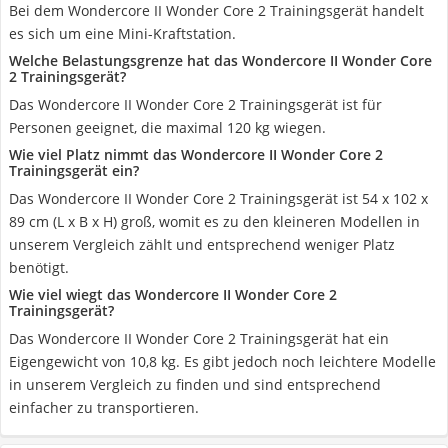
Bei dem Wondercore II Wonder Core 2 Trainingsgerät handelt
es sich um eine Mini-Kraftstation.
Welche Belastungsgrenze hat das Wondercore II Wonder Core
2 Trainingsgerät?
Das Wondercore II Wonder Core 2 Trainingsgerät ist für
Personen geeignet, die maximal 120 kg wiegen.
Wie viel Platz nimmt das Wondercore II Wonder Core 2
Trainingsgerät ein?
Das Wondercore II Wonder Core 2 Trainingsgerät ist 54 x 102 x
89 cm (L x B x H) groß, womit es zu den kleineren Modellen in
unserem Vergleich zählt und entsprechend weniger Platz
benötigt.
Wie viel wiegt das Wondercore II Wonder Core 2
Trainingsgerät?
Das Wondercore II Wonder Core 2 Trainingsgerät hat ein
Eigengewicht von 10,8 kg. Es gibt jedoch noch leichtere Modelle
in unserem Vergleich zu finden und sind entsprechend
einfacher zu transportieren.