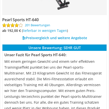
Pearl Sports HT-640
201 Bewertungen
ab 192,00 €
(
Lieferbar in wenigen Tagen
)
Preisvergleich und weitere Angebote
Unsere Bewertung:
SEHR GUT
Unser Fazit für Pearl Sports HT-640:
Mit einem geringen Gewicht und einem sehr effektiven
Trainingseffekt punktet bei uns der Pearl-sports-
Multitrainer. Mit 23 Kilogramm Gewicht ist das Fitnessgerät
ausreichend stabil. Die Mini-Fitnessstation erlaubt ein
vielseitiges Training mit 40 Übungen. Allerdings vermissen
wir hier den Trainingscomputer. Mit einem guten Preis-
Leistungs-Verzeichnis punktet der Pearl-sports-Multitrainer
dennoch bei uns. Für alle, die ein gutes Training schätzen
und wenig Platz in der Wohnung haben, ist dieses Produkt