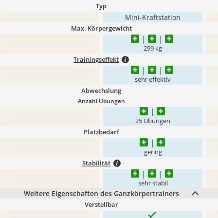
Typ
Mini-Kraftstation
Max. Körpergewicht
299 kg
Trainingseffekt
sehr effektiv
Abwechslung
Anzahl Übungen
25 Übungen
Platzbedarf
gering
Stabilität
sehr stabil
Weitere Eigenschaften des Ganzkörpertrainers
Verstellbar