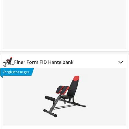
Finer Form FID Hantelbank
Vergleichssieger