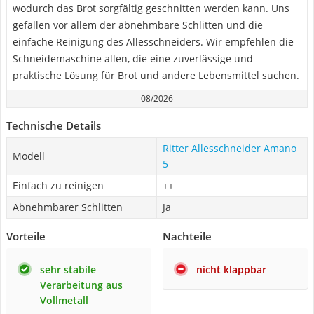
wodurch das Brot sorgfältig geschnitten werden kann. Uns
gefallen vor allem der abnehmbare Schlitten und die
einfache Reinigung des Allesschneiders. Wir empfehlen die
Schneidemaschine allen, die eine zuverlässige und
praktische Lösung für Brot und andere Lebensmittel suchen.
08/2026
Technische Details
Ritter Allesschneider Amano
Modell
5
Einfach zu reinigen
++
Abnehmbarer Schlitten
Ja
Vorteile
Nachteile
sehr stabile
nicht klappbar
Verarbeitung aus
Vollmetall