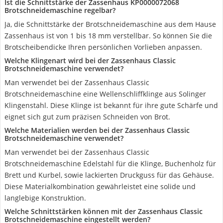
Ist die Schnittstärke der Zassenhaus KP0000072068
Brotschneidemaschine regelbar?
Ja, die Schnittstärke der Brotschneidemaschine aus dem Hause
Zassenhaus ist von 1 bis 18 mm verstellbar. So können Sie die
Brotscheibendicke Ihren persönlichen Vorlieben anpassen.
Welche Klingenart wird bei der Zassenhaus Classic
Brotschneidemaschine verwendet?
Man verwendet bei der Zassenhaus Classic
Brotschneidemaschine eine Wellenschliffklinge aus Solinger
Klingenstahl. Diese Klinge ist bekannt für ihre gute Schärfe und
eignet sich gut zum präzisen Schneiden von Brot.
Welche Materialien werden bei der Zassenhaus Classic
Brotschneidemaschine verwendet?
Man verwendet bei der Zassenhaus Classic
Brotschneidemaschine Edelstahl für die Klinge, Buchenholz für
Brett und Kurbel, sowie lackierten Druckguss für das Gehäuse.
Diese Materialkombination gewährleistet eine solide und
langlebige Konstruktion.
Welche Schnittstärken können mit der Zassenhaus Classic
Brotschneidemaschine eingestellt werden?