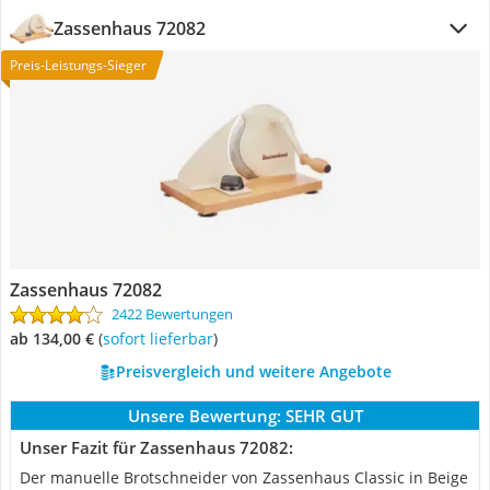
Zassenhaus 72082
Preis-Leistungs-Sieger
Zassenhaus 72082
2422 Bewertungen
ab 134,00 €
(
Sofort lieferbar
)
Preisvergleich und weitere Angebote
Unsere Bewertung:
SEHR GUT
Unser Fazit für Zassenhaus 72082:
Der manuelle Brotschneider von Zassenhaus Classic in Beige