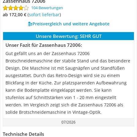
Zassenhaus 72006
104 Bewertungen
ab 172,00 €
(
Sofort lieferbar
)
Preisvergleich und weitere Angebote
Unsere Bewertung:
SEHR GUT
Unser Fazit für Zassenhaus 72006:
Gut gefällt uns an der Zassenhaus 72006
Brotschneidemaschine der stabile Stand und das besondere
Design. Die Maschine ist mit Saugnäpfen und Standfüßen
ausgestattet. Durch das Retro-Design wird sie zu einem
Blickfang in der Küche. Zur platzsparenden Aufbewahrung
kann die Bodenplatte eingeklappt werden. Sie kann
stufenlos auf Schnittstärken von 1 - 20 mm eingestellt
werden. Im Vergleich zeigt sich die Zassenhaus 72006 als
solide Brotschneidemaschine in Vintage-Optik.
07/2026
Technische Details