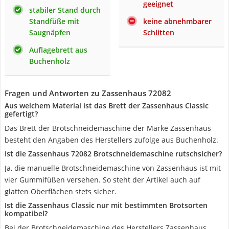
geeignet
stabiler Stand durch
Standfüße mit
keine abnehmbarer
Saugnäpfen
Schlitten
Auflagebrett aus
Buchenholz
Fragen und Antworten zu Zassenhaus 72082
Aus welchem Material ist das Brett der Zassenhaus Classic
gefertigt?
Das Brett der Brotschneidemaschine der Marke Zassenhaus
besteht den Angaben des Herstellers zufolge aus Buchenholz.
Ist die Zassenhaus 72082 Brotschneidemaschine rutschsicher?
Ja, die manuelle Brotschneidemaschine von Zassenhaus ist mit
vier Gummifüßen versehen. So steht der Artikel auch auf
glatten Oberflächen stets sicher.
Ist die Zassenhaus Classic nur mit bestimmten Brotsorten
kompatibel?
Bei der Brotschneidemaschine des Herstellers Zassenhaus