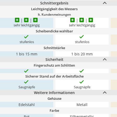
Schnittergebnis
Leichtgängigkeit des Messers
lt. Kundenmeinungen
sehr leichtgängig
sehr leichtgängig
Scheibendicke wählbar
stufenlos
stufenlos
Schnittstärke
1 bis 15 mm
1 bis 20 mm
Sicherheit
Fingerschutz am Schlitten
Sicherer Stand auf der Arbeitsfläche
Saugnäpfe
Saugnäpfe
Weitere Informationen
Gehäuse
Edelstahl
Metall
Farbe
Rot
Silbermetallic