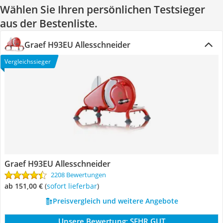
Wählen Sie Ihren persönlichen Testsieger
aus der Bestenliste.
Graef H93EU Allesschneider
Vergleichssieger
Graef H93EU Allesschneider
2208 Bewertungen
ab 151,00 €
(
Sofort lieferbar
)
Preisvergleich und weitere Angebote
Unsere Bewertung:
SEHR GUT