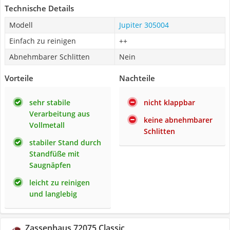
Technische Details
Modell
Jupiter 305004
Einfach zu reinigen
++
Abnehmbarer Schlitten
Nein
Vorteile
Nachteile
sehr stabile
nicht klappbar
Verarbeitung aus
keine abnehmbarer
Vollmetall
Schlitten
stabiler Stand durch
Standfüße mit
Saugnäpfen
leicht zu reinigen
und langlebig
Zassenhaus 72075 Classic