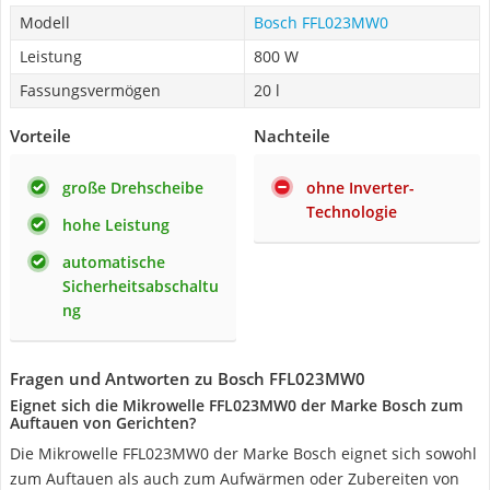
Modell
Bosch FFL023MW0
Leistung
800 W
Fassungsvermögen
20 l
Vorteile
Nachteile
große Drehscheibe
ohne Inverter-
Technologie
hohe Leistung
automatische
Sicherheitsabschaltu
ng
Fragen und Antworten zu Bosch FFL023MW0
Eignet sich die Mikrowelle FFL023MW0 der Marke Bosch zum
Auftauen von Gerichten?
Die Mikrowelle FFL023MW0 der Marke Bosch eignet sich sowohl
zum Auftauen als auch zum Aufwärmen oder Zubereiten von