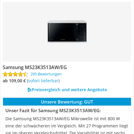
Samsung MS23K3513AW/EG
295 Bewertungen
ab 109,00 €
(
Sofort lieferbar
)
Preisvergleich und weitere Angebote
Unsere Bewertung:
GUT
Unser Fazit für Samsung MS23K3513AW/EG:
Die Samsung MS23K3513AW/EG Mikrowelle ist mit 800 W
eine der schwächeren im Vergleich. Mit 27 Programmen liegt
sie im oberen Vergleichsdrittel. Die Variabilität ist mit sechs