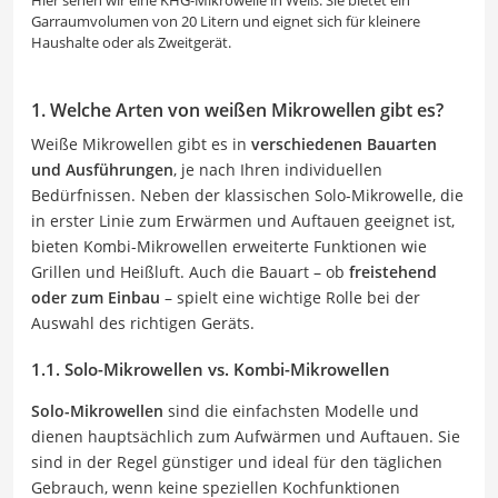
Hier sehen wir eine KHG-Mikrowelle in Weiß. Sie bietet ein
Garraumvolumen von 20 Litern und eignet sich für kleinere
Haushalte oder als Zweitgerät.
1. Welche Arten von weißen Mikrowellen gibt es?
Weiße Mikrowellen gibt es in
verschiedenen Bauarten
und Ausführungen
, je nach Ihren individuellen
Bedürfnissen. Neben der klassischen Solo-Mikrowelle, die
in erster Linie zum Erwärmen und Auftauen geeignet ist,
bieten Kombi-Mikrowellen erweiterte Funktionen wie
Grillen und Heißluft. Auch die Bauart – ob
freistehend
oder zum Einbau
– spielt eine wichtige Rolle bei der
Auswahl des richtigen Geräts.
1.1. Solo-Mikrowellen vs. Kombi-Mikrowellen
Solo-Mikrowellen
sind die einfachsten Modelle und
dienen hauptsächlich zum Aufwärmen und Auftauen. Sie
sind in der Regel günstiger und ideal für den täglichen
Gebrauch, wenn keine speziellen Kochfunktionen