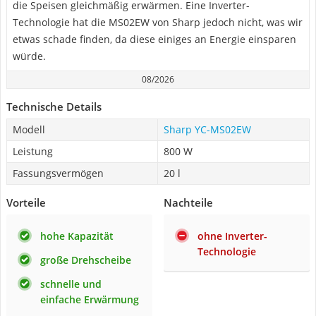
die Speisen gleichmäßig erwärmen. Eine Inverter-
Technologie hat die MS02EW von Sharp jedoch nicht, was wir
etwas schade finden, da diese einiges an Energie einsparen
würde.
08/2026
Technische Details
Modell
Sharp YC-MS02EW
Leistung
800 W
Fassungsvermögen
20 l
Vorteile
Nachteile
hohe Kapazität
ohne Inverter-
Technologie
große Drehscheibe
schnelle und
einfache Erwärmung