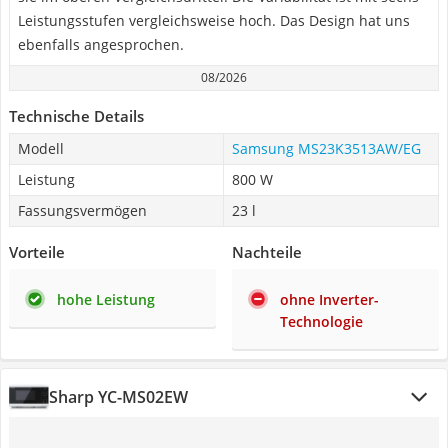
Leistungsstufen vergleichsweise hoch. Das Design hat uns
ebenfalls angesprochen.
08/2026
Technische Details
Modell
Samsung MS23K3513AW/EG
Leistung
800 W
Fassungsvermögen
23 l
Vorteile
Nachteile
hohe Leistung
ohne Inverter-
Technologie
Sharp YC-MS02EW