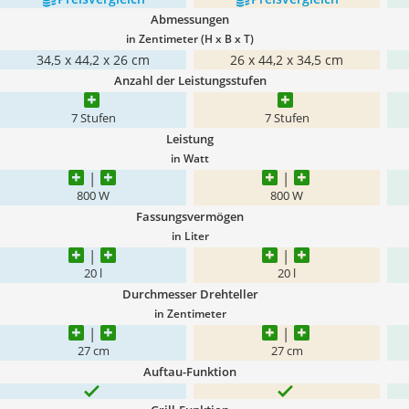
Abmessungen
in Zentimeter (H x B x T)
34,5 x 44,2 x 26 cm
‎26 x 44,2 x 34,5 cm
Anzahl der Leistungsstufen
7 Stufen
7 Stufen
Leistung
in Watt
800 W
800 W
Fassungsvermögen
in Liter
20 l
20 l
Durchmesser Drehteller
in Zentimeter
27 cm
27 cm
Auftau-Funktion