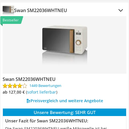
Swan SM22036WHTNEU
Bestseller
Swan SM22036WHTNEU
1449 Bewertungen
ab 127,00 €
(
Sofort lieferbar
)
Preisvergleich und weitere Angebote
Unsere Bewertung:
SEHR GUT
Unser Fazit für Swan SM22036WHTNEU:
Die Swan SM22036WHTNEU weiße Mikrowelle ist bei