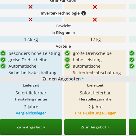
Grill-Funktion
Inverter-Technologie
Gewicht
in Kilogramm
12,6 kg
12 kg
Vorteile
besonders hohe Leistung
große Drehscheibe
große Drehscheibe
hohe Leistung
Automatische
automatische
Sicherheitsabschaltung
Sicherheitsabschaltung
Zu den Angeboten
*
Lieferzeit
Lieferzeit
Sofort lieferbar
Sofort lieferbar
Herstellergarantie
Herstellergarantie
2 Jahre
2 Jahre
Vergleichssieger
Preis-Leistungs-Sieger
Zum Angebot »
Zum Angebot »