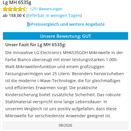
Lg MH 6535g
1251 Bewertungen
ab 158,00 €
(
Lieferbar in wenigen Tagen
)
Preisvergleich und weitere Angebote
Unsere Bewertung:
GUT
Unser Fazit für Lg MH 6535g:
Die innovative LG Electronics MH6535GDH Mikrowelle in der
Farbe Bianco überzeugt mit einer leistungsstarken 1.000-
Watt-Mikrowellenfunktion und einem großzügigen
Fassungsvermögen von 25 Litern. Besonders hervorzuheben
ist die moderne i-Wave-Technologie, die für gleichmäßiges
und effizientes Erwärmen sorgt. Die praktische
Kindersicherung bietet zusätzliche Sicherheit. Das robuste
Stahlmaterial verspricht eine lange Lebensdauer. In
unserem Vergleich ist uns positiv aufgefallen, dass diese
Mikrowelle für verschiedenste Anwender geeignet ist.
08/2026