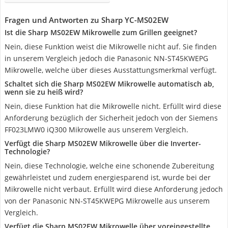
Fragen und Antworten zu Sharp YC-MS02EW
Ist die Sharp MS02EW Mikrowelle zum Grillen geeignet?
Nein, diese Funktion weist die Mikrowelle nicht auf. Sie finden
in unserem Vergleich jedoch die Panasonic NN-ST45KWEPG
Mikrowelle, welche über dieses Ausstattungsmerkmal verfügt.
Schaltet sich die Sharp MS02EW Mikrowelle automatisch ab,
wenn sie zu heiß wird?
Nein, diese Funktion hat die Mikrowelle nicht. Erfüllt wird diese
Anforderung bezüglich der Sicherheit jedoch von der Siemens
FF023LMW0 iQ300 Mikrowelle aus unserem Vergleich.
Verfügt die Sharp MS02EW Mikrowelle über die Inverter-
Technologie?
Nein, diese Technologie, welche eine schonende Zubereitung
gewährleistet und zudem energiesparend ist, wurde bei der
Mikrowelle nicht verbaut. Erfüllt wird diese Anforderung jedoch
von der Panasonic NN-ST45KWEPG Mikrowelle aus unserem
Vergleich.
Verfügt die Sharp MS02EW Mikrowelle über voreingestellte