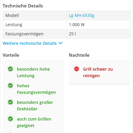
Technische Details
Modell
Lg MH 6535g
Leistung
1.000 W
Fassungsvermögen
25 l
Weitere technische Details
Vorteile
Nachteile
besonders hohe
Grill schwer zu
Leistung
reinigen
hohes
Fassungsvermögen
besonders großer
Drehteller
auch zum Grillen
geeignet