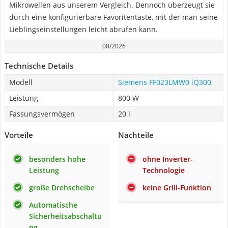
Mikrowellen aus unserem Vergleich. Dennoch überzeugt sie
durch eine konfigurierbare Favoritentaste, mit der man seine
Lieblingseinstellungen leicht abrufen kann.
08/2026
Technische Details
Modell
Siemens FF023LMW0 iQ300
Leistung
800 W
Fassungsvermögen
20 l
Vorteile
Nachteile
besonders hohe
ohne Inverter-
Leistung
Technologie
große Drehscheibe
keine Grill-Funktion
Automatische
Sicherheitsabschaltu
ng