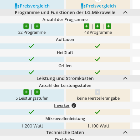
mehr anzeigen
Preis­vergleich
Preis­vergleich
Programme und Funktionen der LG-Mikrowelle
Anzahl der Programme
32 Programme
48 Programme
Auftauen
Heißluft
Grillen
Leistung und Stromkosten
Anzahl der Leistungsstufen
5 Leistungsstufen
keine Herstellerangabe
Inverter
Mikrowellenleistung
1.200 Watt
1.100 Watt
Technische Daten
Drehteller