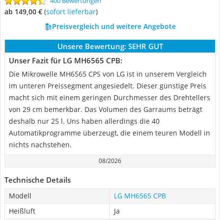
400 Bewertungen
ab 149,00 €
(
Sofort lieferbar
)
Preisvergleich und weitere Angebote
Unsere Bewertung:
SEHR GUT
Unser Fazit für LG MH6565 CPB:
Die Mikrowelle MH6565 CPS von LG ist in unserem Vergleich
im unteren Preissegment angesiedelt. Dieser günstige Preis
macht sich mit einem geringen Durchmesser des Drehtellers
von 29 cm bemerkbar. Das Volumen des Garraums beträgt
deshalb nur 25 l. Uns haben allerdings die 40
Automatikprogramme überzeugt, die einem teuren Modell in
nichts nachstehen.
08/2026
Technische Details
Modell
LG MH6565 CPB
Heißluft
Ja