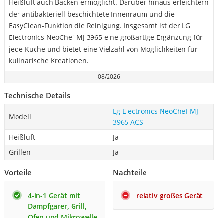
Heißluft auch Backen ermöglicht. Darüber hinaus erleichtern
der antibakteriell beschichtete Innenraum und die
EasyClean-Funktion die Reinigung. Insgesamt ist der LG
Electronics NeoChef MJ 3965 eine großartige Ergänzung für
jede Küche und bietet eine Vielzahl von Möglichkeiten für
kulinarische Kreationen.
08/2026
Technische Details
Lg Electronics NeoChef MJ
Modell
3965 ACS
Heißluft
Ja
Grillen
Ja
Vorteile
Nachteile
4-in-1 Gerät mit
relativ großes Gerät
Dampfgarer, Grill,
Ofen und Mikrowelle