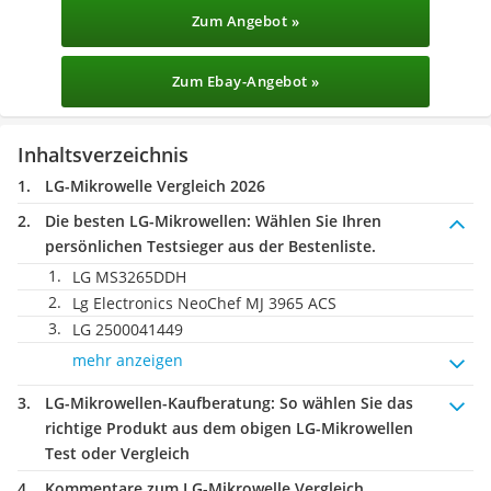
Zum Angebot »
Zum Ebay-Angebot »
Inhaltsverzeichnis
LG-Mikrowelle Vergleich 2026
Die besten LG-Mikrowellen:
Wählen Sie Ihren
persönlichen Testsieger aus der Bestenliste.
LG MS3265DDH
Lg Electronics NeoChef MJ 3965 ACS
LG 2500041449
mehr anzeigen
LG-Mikrowellen-Kaufberatung
: So wählen Sie das
richtige Produkt aus dem obigen LG-Mikrowellen
Test oder Vergleich
Kommentare zum LG-Mikrowelle Vergleich