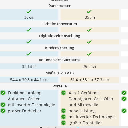
Durchmesser
36 cm
36 cm
Licht im Innenraum
Digitale Zeiteinstellung
Kindersicherung
Volumen des Garraums
32 Liter
25 Liter
Maße (L x B x H)
54,4 x 30,8 x 44,1 cm
61,4 x 38,1 x 57.3 cm
Vorteile
Funktionsumfang:
4-in-1 Gerät mit
Auftauen, Grillen
Dampfgarer, Grill, Ofen
mit Inverter-Technologie
und Mikrowelle
großer Drehteller
hohe Leistung
mit Inverter-Technologie
großer Drehteller