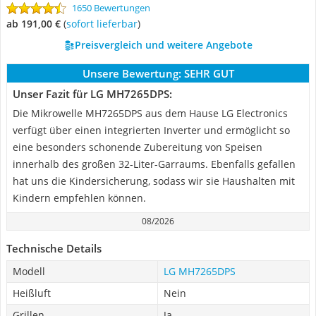
1650 Bewertungen
ab 191,00 €
(
Sofort lieferbar
)
Preisvergleich und weitere Angebote
Unsere Bewertung:
SEHR GUT
Unser Fazit für LG MH7265DPS:
Die Mikrowelle MH7265DPS aus dem Hause LG Electronics
verfügt über einen integrierten Inverter und ermöglicht so
eine besonders schonende Zubereitung von Speisen
innerhalb des großen 32-Liter-Garraums. Ebenfalls gefallen
hat uns die Kindersicherung, sodass wir sie Haushalten mit
Kindern empfehlen können.
08/2026
Technische Details
Modell
LG MH7265DPS
Heißluft
Nein
Grillen
Ja