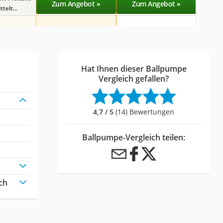
Zum Angebot »
Zum Angebot »
Zu
telt...
Hat Ihnen dieser Ballpumpe
Vergleich gefallen?
4,7 / 5
(14) Bewertungen
Ballpumpe-Vergleich teilen:
ch