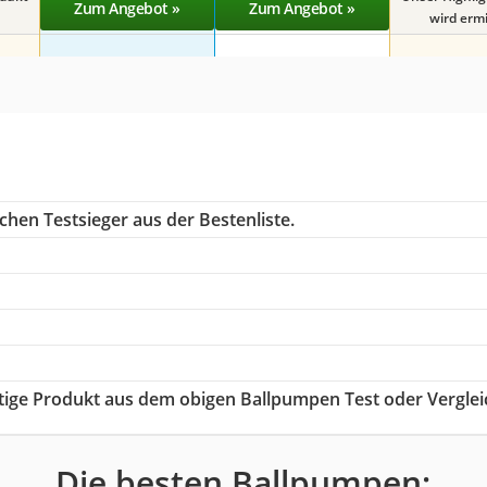
Zum Angebot »
Zum Angebot »
wird ermit
chen Testsieger aus der Bestenliste.
chtige Produkt aus dem obigen Ballpumpen Test oder Verglei
Die besten Ballpumpen: