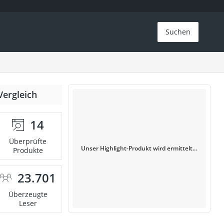
Suchen
Vergleich
14
Überprüfte
Unser Highlight-Produkt wird ermittelt...
Produkte
23.701
Überzeugte
Leser