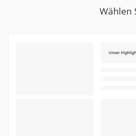
Wählen S
Unser Highligh