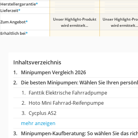
Herstellergarantie
*
Lieferzeit
*
Unser Highlight-Produkt
Unser Highlight-Pr
Zum Angebot
*
wird ermittelt...
wird ermittelt...
Erhältlich bei
*
Inhaltsverzeichnis
Minipumpen Vergleich 2026
Die besten Minipumpen:
Wählen Sie Ihren persönli
Fanttik Elektrische Fahrradpumpe
Hoto Mini Fahrrad-Reifenpumpe
Cycplus AS2
mehr anzeigen
Minipumpen-Kaufberatung
: So wählen Sie das r