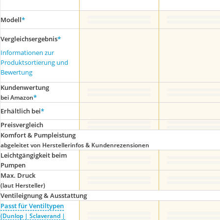
Modell
*
Vergleichsergebnis
*
Informationen zur
Produktsortierung und
Bewertung
Kundenwertung
*
bei Amazon
Erhältlich bei
*
Preis­vergleich
Komfort & Pumpleistung
abgeleitet von Herstellerinfos & Kundenrezensionen
Leichtgängigkeit beim
Pumpen
Max. Druck
(laut Hersteller)
Ventileignung & Ausstattung
Passt für Ventiltypen
(Dunlop | Sclaverand |