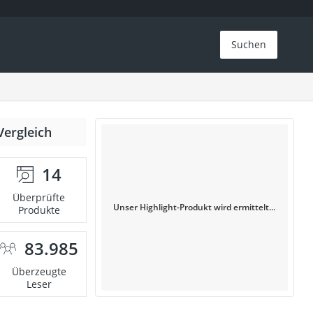
Suchen
Vergleich
14
Überprüfte
Unser Highlight-Produkt wird ermittelt...
Produkte
83.985
Überzeugte
Leser