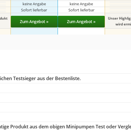
keine Angabe
keine Angabe
Sofort lieferbar
Sofort lieferbar
odukt
Unser Highli
Zum Angebot »
Zum Angebot »
wird ermit
chen Testsieger aus der Bestenliste.
ichtige Produkt aus dem obigen Minipumpen Test oder Vergl