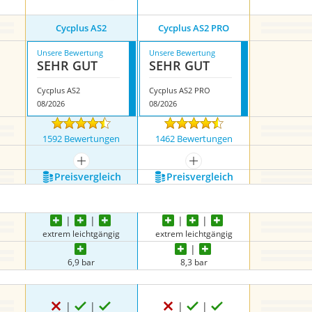
Cycplus AS2
Cycplus AS2 PRO
Unsere Bewertung
Unsere Bewertung
SEHR GUT
SEHR GUT
Cycplus AS2
Cycplus AS2 PRO
08/2026
08/2026
1592 Bewertungen
1462 Bewertungen
mehr anzeigen
mehr anzeigen
Preis­vergleich
Preis­vergleich
extrem leichtgängig
extrem leichtgängig
6,9 bar
8,3 bar