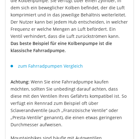
die Kolbenpumpe: Sie verfügt über einen Zylinder, in
dem sich ein beweglicher Kolben befindet, der die Luft
komprimiert und in das jeweilige Behältnis weiterleitet.
Der Nutzer kann bei jedem Hub entscheiden, in welcher
Frequenz er welche Mengen an Luft befördert. Ein
Ventil verhindert, dass die Luft zurückströmen kann.
Das beste Beispiel für eine Kolbenpumpe ist die
klassische Fahrradpumpe.
zum Fahrradpumpen Vergleich
Achtung:
Wenn Sie eine Fahrradpumpe kaufen
möchten, sollten Sie unbedingt darauf achten, dass
diese mit den Ventilen Ihres Gefährts kompatibel ist. So
verfügt ein Rennrad zum Beispiel oft über
Sclaverandventile (auch „Französische Ventile“ oder
„Presta-Ventile“ genannt), die einen etwas geringeren
Durchmesser aufweisen.
Mountainbikes sind häufig mit Autoventilen