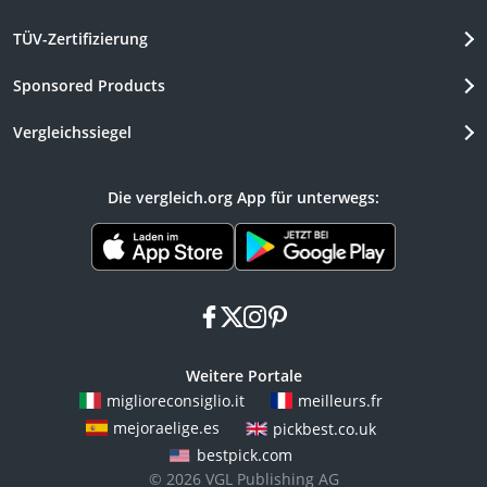
TÜV-Zertifizierung
Sponsored Products
Vergleichssiegel
Die vergleich.org App für unterwegs:
facebook
x
instagram
pinterest
Weitere Portale
miglioreconsiglio.it
meilleurs.fr
mejoraelige.es
pickbest.co.uk
bestpick.com
© 2026 VGL Publishing AG