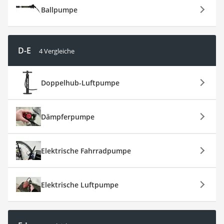
Ballpumpe
D-E
4 Vergleiche
Doppelhub-Luftpumpe
Dämpferpumpe
Elektrische Fahrradpumpe
Elektrische Luftpumpe