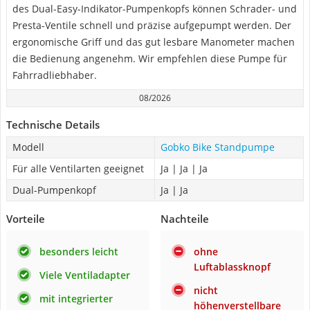
des Dual-Easy-Indikator-Pumpenkopfs können Schrader- und
Presta-Ventile schnell und präzise aufgepumpt werden. Der
ergonomische Griff und das gut lesbare Manometer machen
die Bedienung angenehm. Wir empfehlen diese Pumpe für
Fahrradliebhaber.
08/2026
Technische Details
Modell
Gobko Bike Standpumpe
Für alle Ventilarten geeignet
Ja | Ja | Ja
Dual-Pumpenkopf
Ja | Ja
Vorteile
Nachteile
besonders leicht
ohne
Luftablassknopf
Viele Ventiladapter
nicht
mit integrierter
höhenverstellbare