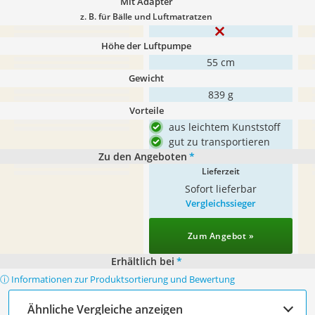
Mit Adapter
z. B. für Bälle und Luftmatratzen
Höhe der Luftpumpe
55 cm
Gewicht
839 g
Vorteile
aus leichtem Kunststoff
gut zu transportieren
Zu den Angeboten
*
Lieferzeit
Sofort lieferbar
Vergleichssieger
Zum Angebot »
Erhältlich bei
*
ⓘ Informationen zur Produktsortierung und Bewertung
Ähnliche Vergleiche anzeigen