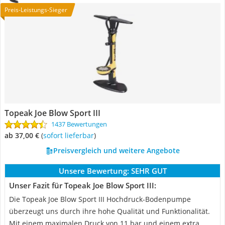
Preis-Leistungs-Sieger
Topeak Joe Blow Sport III
1437 Bewertungen
ab 37,00 €
(
Sofort lieferbar
)
Preisvergleich und weitere Angebote
Unsere Bewertung:
SEHR GUT
Unser Fazit für Topeak Joe Blow Sport III:
Die Topeak Joe Blow Sport III Hochdruck-Bodenpumpe
überzeugt uns durch ihre hohe Qualität und Funktionalität.
Mit einem maximalen Druck von 11 bar und einem extra