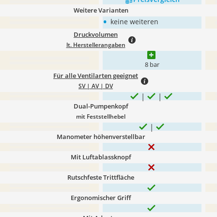
Weitere Varianten
•
keine weiteren
Druckvolumen
lt. Herstellerangaben
8 bar
Für alle Ventilarten geeignet
SV | AV | DV
Dual-Pumpenkopf
mit Feststellhebel
Manometer höhenverstellbar
Mit Luftablassknopf
Rutschfeste Trittfläche
Ergonomischer Griff