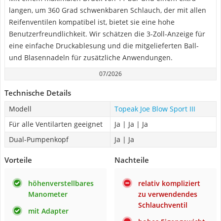
langen, um 360 Grad schwenkbaren Schlauch, der mit allen
Reifenventilen kompatibel ist, bietet sie eine hohe
Benutzerfreundlichkeit. Wir schätzen die 3-Zoll-Anzeige für
eine einfache Druckablesung und die mitgelieferten Ball-
und Blasennadeln für zusätzliche Anwendungen.
07/2026
Technische Details
Modell
Topeak Joe Blow Sport III
Für alle Ventilarten geeignet
Ja | Ja | Ja
Dual-Pumpenkopf
Ja | Ja
Vorteile
Nachteile
höhenverstellbares
relativ kompliziert
Manometer
zu verwendendes
Schlauchventil
mit Adapter