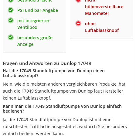
höhenverstellbare
PSI und bar Angabe
Manometer
mit integrierter
ohne
Ventilbox
Luftablassknopf
besonders große
Anzeige
Fragen und Antworten zu Dunlop 17049
Hat die 17049 Standluftpumpe von Dunlop einen
Luftablassknopf?
Nein, wie die meisten anderen vergleichbaren Produkte, hat
auch die 17049 Standluftpumpe von Dunlop laut Hersteller
keinen Luftablassknopf.
Kann man die 17049 Standluftpumpe von Dunlop einfach
bedienen?
Ja, die 17049 Standluftpumpe von Dunlop ist mit einer
rutschfesten Trittfläche ausgestattet, wodurch Sie besonders
einfach bedient werden kann.