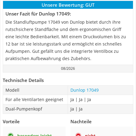
Unsere Bewertung:
GUT
Unser Fazit für Dunlop 17049:
Die Standluftpumpe 17049 von Dunlop bietet durch ihre
rutschsichere Standfläche und dem ergonomischen Griff
eine leichte Bedienbarkeit. Mit einem Druckvolumen bis zu
12 bar ist sie leistungsstark und ermöglicht ein schnelles
Aufpumpen. Gut gefällt uns die integrierte Ventilbox zu
praktischen Aufbewahrung des Zubehörs.
08/2026
Technische Details
Modell
Dunlop 17049
Für alle Ventilarten geeignet
Ja | Ja | Ja
Dual-Pumpenkopf
Ja | Ja
Vorteile
Nachteile
besonders leicht
nicht