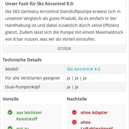
Unser Fazit für Sks Aircontrol 8.0:
Die SKS Germany Aircontrol Standluftpumpe erweist sich in
unserem Vergleich als gutes Produkt, da es einfach in der
Handhabung ist und dabei zusätzlich durch seine Effizienz
glänzt. Zudem lässt sich die Pumpe mit einem Maximaldruck
von 8 bar nutzen, was wir als Vorteil einstufen.
07/2026
Technische Details
Modell
Sks Aircontrol 8.0
Für alle Ventilarten geeignet
Ja | Ja | Ja
Dual-Pumpenkopf
Ja | Ja
Vorteile
Nachteile
aus leichtem
ohne Adapter
Kunststoff
ohne
gut zu
Luftablassknopf