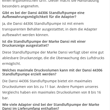
einen ergonomischen Griff. Dieser macht die Handhabung
besonders angenehm.
Gibt es bei der Dansi 44306 Standluftpumpe eine
Aufbewahrungsmöglichkeit für die Adapter?
Ja, die Dansi 44306 Standluftpumpe ist mit einem
transparenten Behälter ausgestatttet, in dem die Adapter
aufbewahrt werden können.
Ist die Standluftpumpe der Marke Dansi mit einer
Druckanzeige ausgestattet?
Diese Standluftpumpe der Marke Dansi verfügt über eine gut
ablesbare Druckanzeige, die die Überwachung des Luftdrucks
ermöglicht.
Welches maximale Druckvolumen kann mit der Dansi 44306
Standluftpumpe erzielt werden?
Die Dansi 44306 Standluftpumpe bietet ein maximales
Druckvolumen von bis zu 11 bar. Andere Pumpen unseres
Vergleichs haben ein maximales Druckvolumen von 8 bis 16
bar.
Wie viele Adapter sind bei der Standluftpumpe der Marke
Dansi im Lieferumfang enthalten?