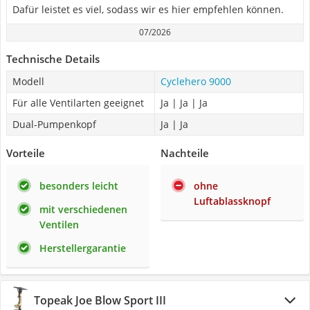
Dafür leistet es viel, sodass wir es hier empfehlen können.
07/2026
Technische Details
Modell
Cyclehero 9000
Für alle Ventilarten geeignet
Ja | Ja | Ja
Dual-Pumpenkopf
Ja | Ja
Vorteile
Nachteile
besonders leicht
ohne
Luftablassknopf
mit verschiedenen
Ventilen
Herstellergarantie
Topeak Joe Blow Sport III