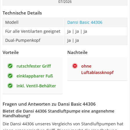
07/2026
Technische Details
Modell
Dansi Basic 44306
Für alle Ventilarten geeignet
Ja | Ja | Ja
Dual-Pumpenkopf
Ja | Ja
Vorteile
Nachteile
rutschfester Griff
ohne
Luftablassknopf
einklappbarer Fuß
inkl. Ventil-Behälter
Fragen und Antworten zu Dansi Basic 44306
Bietet die Dansi 44306 Standluftpumpe eine angenehme
Handhabung?
Die Dansi 44306 unseres Vergleichs von Standluftpumpen hat