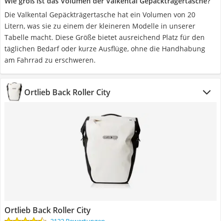
Wie groß ist das Volumen der Valkental Gepäckträgertasche?
Die Valkental Gepäckträgertasche hat ein Volumen von 20
Litern, was sie zu einem der kleineren Modelle in unserer
Tabelle macht. Diese Größe bietet ausreichend Platz für den
täglichen Bedarf oder kurze Ausflüge, ohne die Handhabung
am Fahrrad zu erschweren.
Ortlieb Back Roller City
Ortlieb Back Roller City