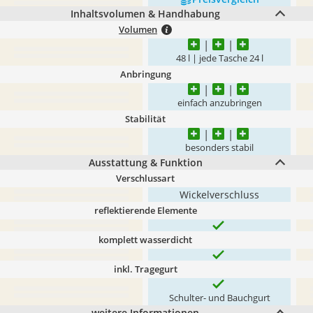
Inhaltsvolumen & Handhabung
Volumen
48 l | jede Tasche 24 l
Anbringung
einfach anzubringen
Stabilität
besonders stabil
Ausstattung & Funktion
Verschlussart
Wickelverschluss
reflektierende Elemente
komplett wasserdicht
inkl. Tragegurt
Schulter- und Bauchgurt
weitere Informationen