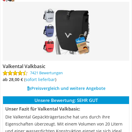
Valkental Valkbasic
7421 Bewertungen
ab 28,00 €
(
Sofort lieferbar
)
Preisvergleich und weitere Angebote
Unsere Bewertung:
SEHR GUT
Unser Fazit für Valkental Valkbasic:
Die Valkental Gepäckträgertasche hat uns durch ihre
Eigenschaften überzeugt. Mit einem Volumen von 20 Litern
und einer wasserdichten Konstruktion eignet sie sich ideal