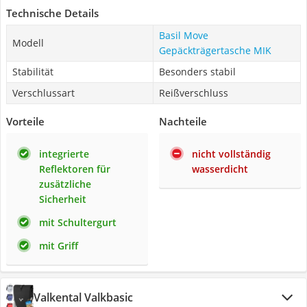
Technische Details
Basil Move
Modell
Gepäckträgertasche MIK
Stabilität
Besonders stabil
Verschlussart
Reißverschluss
Vorteile
Nachteile
integrierte
nicht vollständig
Reflektoren für
wasserdicht
zusätzliche
Sicherheit
mit Schultergurt
mit Griff
Valkental Valkbasic