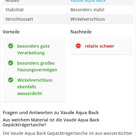
Modell
Vaude Aqua Back
Stabilität
Besonders stabil
Verschlussart
Wickelverschluss
Vorteile
Nachteile
besonders gute
relativ schwer
Verarbeitung
besonders großes
Fassungsvermögen
Wickelverschluss
ebenfalls
wasserdicht
Fragen und Antworten zu Vaude Aqua Back
Aus welchem Material ist die Vaude Aqua Back
Gepäckträgertasche?
Die Vaude Aqua Back Gepäckträgertasche ist aus wasserdichter