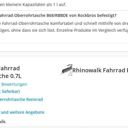
en kleinere Kapazitäten als 1 l auf.
Fahrrad-Oberrohrtasche B68/RBBDE von Rockbros befestigt?
e Fahrrad-Oberrohrtasche komfortabel und schnell mithilfe von dre
igen, ohne dass sie sich löst. Einzelne Produkte im Vergleich verf
Fahrrad
Rhinowalk Fahrrad
he 0.7L
7 Bewertungen
t lieferbar
)
berrohrtasche Rennrad
h und weitere Angebote
ils