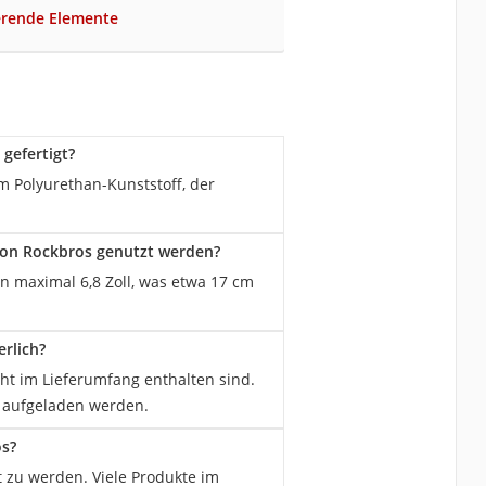
erende Elemente
gefertigt?
 Polyurethan-Kunststoff, der
on Rockbros genutzt werden?
 maximal 6,8 Zoll, was etwa 17 cm
rlich?
cht im Lieferumfang enthalten sind.
 aufgeladen werden.
os?
t zu werden. Viele Produkte im