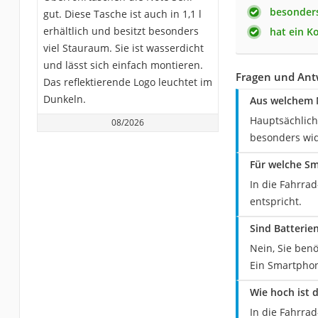
besonders
gut. Diese Tasche ist auch in 1,1 l
erhältlich und besitzt besonders
hat ein K
viel Stauraum. Sie ist wasserdicht
und lässt sich einfach montieren.
Fragen und Ant
Das reflektierende Logo leuchtet im
Dunkeln.
Aus welchem M
Hauptsächlich
08/2026
besonders wid
Für welche S
In die Fahrra
entspricht.
Sind Batterie
Nein, Sie benö
Ein Smartphon
Wie hoch ist 
In die Fahrrad