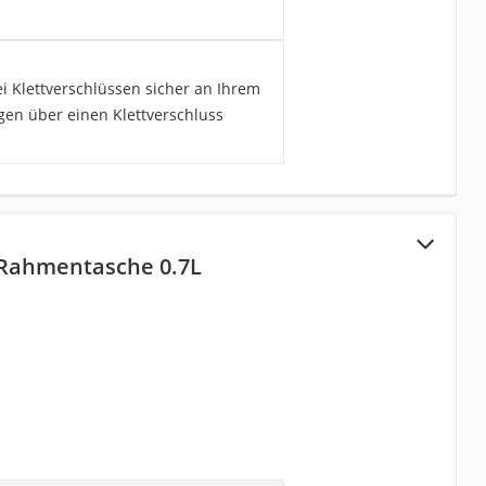
i Klettverschlüssen sicher an Ihrem
ügen über einen Klettverschluss
 Rahmentasche 0.7L