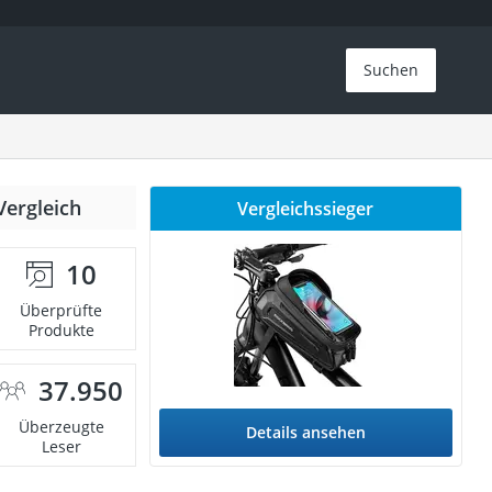
Suchen
Vergleich
Vergleichssieger
10
Überprüfte
Produkte
37.950
Überzeugte
Details ansehen
Leser