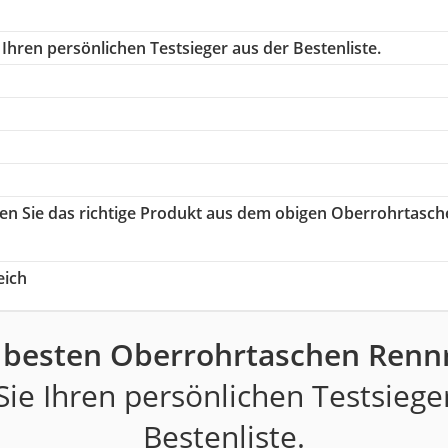
Ihren persönlichen Testsieger aus der Bestenliste.
len Sie das richtige Produkt aus dem obigen Oberrohrtasch
eich
 besten Oberrohrtaschen Renn
ie Ihren persönlichen Testsiege
Bestenliste.