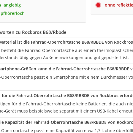
 langlebig
ohne reflekti
opfhörerloch
worten zu Rockbros B68/Rbbde
aterial ist die Fahrrad-Oberrohrtasche B68/RBBDE von Rockbros 
 besteht die Fahrrad-Oberrohrtasche aus einem thermoplastischem
erstandsfähig gegen Außeneinwirkungen und gut gepolstert ist.
martphone-Größen kann die Fahrrad-Oberrohrtasche B68/RBBDE v
d-Oberrohrtasche passt ein Smartphone mit einem Durchmesser von
n für die Fahrrad-Oberrohrtasche B68/RBBDE von Rockbros erforde
tigen für die Fahrrad-Oberrohrtasche keine Batterien, die auch ni
e-Gerät muss beispielsweise separat mit einem USB-Kabel erneut
die Kapazität der Fahrrad-Oberrohrtasche B68/RBBDE von Rockbr
-Oberrohrtasche passt eine Kapazität von etwa 1,7 l, ohne überfüll