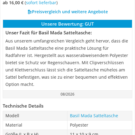
ab 16,00 €
(
Sofort lieferbar
)
Preisvergleich und weitere Angebote
Unsere Bewertung:
GUT
Unser Fazit für Basil Mada Satteltasche:
Aus unserem umfangreichen Vergleich geht hervor, dass die
Basil Mada Satteltasche eine praktische Lösung für
Radfahrer ist. Hergestellt aus wasserabweisendem Polyester
bietet sie Schutz vor Regenschauern. Mit Clipverschlüssen
und Klettverschluss lässt sich die Satteltasche mühelos am
Sattel befestigen, was sie zu einer bequemen und effektiven
Option macht.
08/2026
Technische Details
Modell
Basil Mada Satteltasche
Material
Polyester
Größe (L x B x H)
11 x 10 x 9 cm