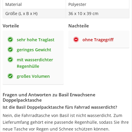
Material
Polyester
Größe (L x B x H)
36 x 10 x 39 cm
Vorteile
Nachteile
sehr hohe Traglast
ohne Tragegriff
geringes Gewicht
mit wasserdichter
Regenhülle
großes Volumen
Fragen und Antworten zu Basil Erwachsene
Doppelpacktasche
Ist die Basil Doppelpacktasche fürs Fahrrad wasserdicht?
Nein, die Fahrradtasche von Basil ist nicht wasserdicht. Zum
Lieferumfang gehört eine passende Regenhülle, sodass Sie Ihre
neue Tasche vor Regen und Schnee schützen können.