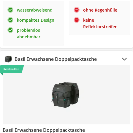
wasserabweisend
ohne Regenhülle
kompaktes Design
keine
Reflektorstreifen
problemlos
abnehmbar
Basil Erwachsene Doppelpacktasche
Bestseller
Basil Erwachsene Doppelpacktasche