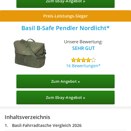
Zum Ebay-Angebot »
Preis-Leistungs-Sieger
Basil B-Safe Pendler Nordlicht
Unsere Bewertung:
SEHR GUT
16 Bewertungen
Zum Angebot »
Zum Ebay-Angebot »
Inhaltsverzeichnis
Basil-Fahrradtasche Vergleich 2026