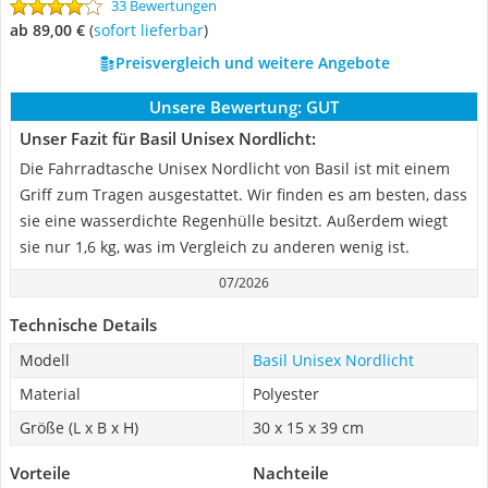
33 Bewertungen
ab 89,00 €
(
Sofort lieferbar
)
Preisvergleich und weitere Angebote
Unsere Bewertung:
GUT
Unser Fazit für Basil Unisex Nordlicht:
Die Fahrradtasche Unisex Nordlicht von Basil ist mit einem
Griff zum Tragen ausgestattet. Wir finden es am besten, dass
sie eine wasserdichte Regenhülle besitzt. Außerdem wiegt
sie nur 1,6 kg, was im Vergleich zu anderen wenig ist.
07/2026
Technische Details
Modell
Basil Unisex Nordlicht
Material
Polyester
Größe (L x B x H)
30 x 15 x 39 cm
Vorteile
Nachteile