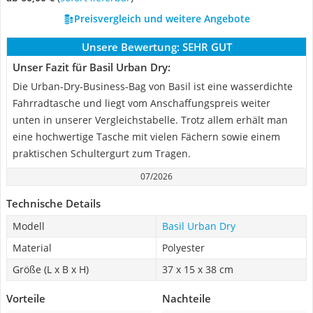
Preisvergleich und weitere Angebote
Unsere Bewertung:
SEHR GUT
Unser Fazit für Basil Urban Dry:
Die Urban-Dry-Business-Bag von Basil ist eine wasserdichte
Fahrradtasche und liegt vom Anschaffungspreis weiter
unten in unserer Vergleichstabelle. Trotz allem erhält man
eine hochwertige Tasche mit vielen Fächern sowie einem
praktischen Schultergurt zum Tragen.
07/2026
Technische Details
Modell
Basil Urban Dry
Material
Polyester
Größe (L x B x H)
‎37 x 15 x 38 cm
Vorteile
Nachteile