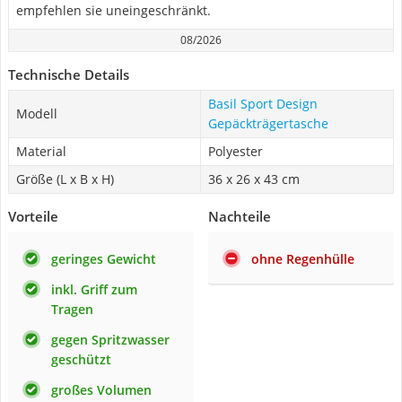
empfehlen sie uneingeschränkt.
08/2026
Technische Details
Basil Sport Design
Modell
Gepäckträgertasche
Material
Polyester
Größe (L x B x H)
36 x 26 x 43 cm
Vorteile
Nachteile
geringes Gewicht
ohne Regenhülle
inkl. Griff zum
Tragen
gegen Spritzwasser
geschützt
großes Volumen