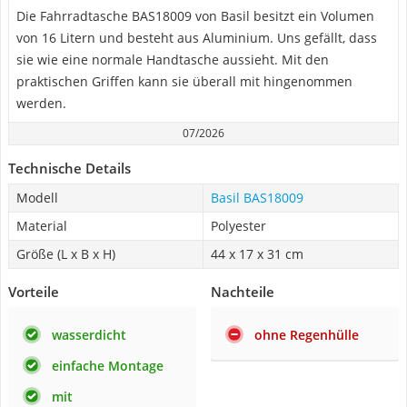
Die Fahrradtasche BAS18009 von Basil besitzt ein Volumen
von 16 Litern und besteht aus Aluminium. Uns gefällt, dass
sie wie eine normale Handtasche aussieht. Mit den
praktischen Griffen kann sie überall mit hingenommen
werden.
07/2026
Technische Details
Modell
Basil ‎BAS18009
Material
Polyester
Größe (L x B x H)
44 x 17 x 31 cm
Vorteile
Nachteile
wasserdicht
ohne Regenhülle
einfache Montage
mit