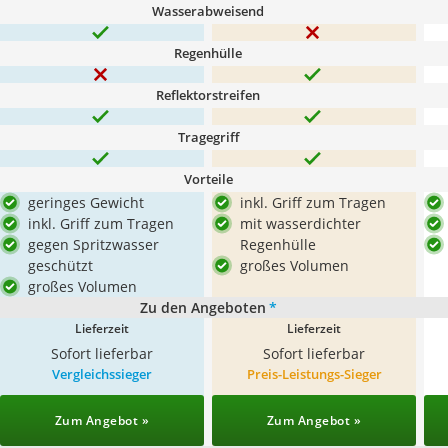
Wasserabweisend
Regenhülle
Reflektorstreifen
Tragegriff
Vorteile
geringes Gewicht
inkl. Griff zum Tragen
inkl. Griff zum Tragen
mit wasserdichter
gegen Spritzwasser
Regenhülle
geschützt
großes Volumen
großes Volumen
Zu den Angeboten
*
Lieferzeit
Lieferzeit
Sofort lieferbar
Sofort lieferbar
Vergleichssieger
Preis-Leistungs-Sieger
Zum Angebot »
Zum Angebot »