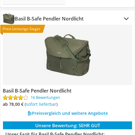
Basil B-Safe Pendler Nordlicht
Preis-Leistungs-Sieger
Basil B-Safe Pendler Nordlicht
16 Bewertungen
ab 78,00 €
(
Sofort lieferbar
)
Preisvergleich und weitere Angebote
Unsere Bewertung:
SEHR GUT
Unser Fazit für Basil B-Safe Pendler Nordlicht: