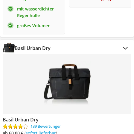
mit wasserdichter
Regenhülle
großes Volumen
Basil Urban Dry
Basil Urban Dry
139 Bewertungen
ab 60,00 €
(
Sofort lieferbar
)