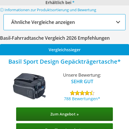
Erhältlich bei
*
ⓘ Informationen zur Produktsortierung und Bewertung
Ähnliche Vergleiche anzeigen
Basil-Fahrradtasche Vergleich 2026 Empfehlungen
Vergleichssieger
Basil Sport Design Gepäckträgertasche
Unsere Bewertung:
SEHR GUT
788 Bewertungen
Zum Angebot »