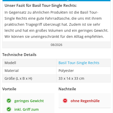
Unser Fazit für Basil Tour-Single Rechts:
In Gegensatz zu ähnlichen Produkten ist die Basil Tour-
Single Rechts eine gute Fahrradtasche, die uns mit ihrem
praktischen Tragegriff überzeugt hat. Zudem ist sie sehr
leicht und hat ein großes Volumen und ein geringes Gewicht.
Wir können sie uneingeschränkt für den Alltag empfehlen.
08/2026
Technische Details
Modell
Basil Tour-Single Rechts
Material
Polyester
Größe (L x B x H)
33 x 14 x 33 cm
Vorteile
Nachteile
geringes Gewicht
ohne Regenhülle
inkl. Griff zum