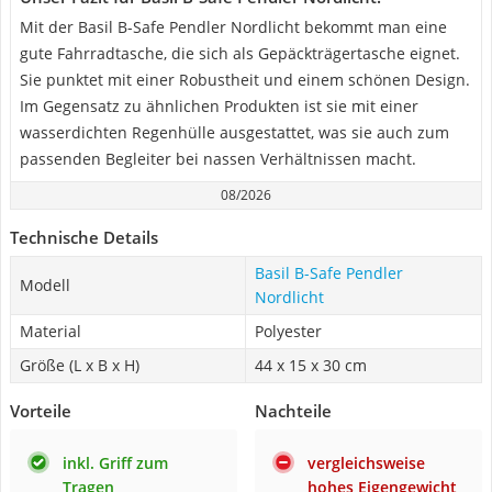
Mit der Basil B-Safe Pendler Nordlicht bekommt man eine
gute Fahrradtasche, die sich als Gepäckträgertasche eignet.
Sie punktet mit einer Robustheit und einem schönen Design.
Im Gegensatz zu ähnlichen Produkten ist sie mit einer
wasserdichten Regenhülle ausgestattet, was sie auch zum
passenden Begleiter bei nassen Verhältnissen macht.
08/2026
Technische Details
Basil B-Safe Pendler
Modell
Nordlicht
Material
Polyester
Größe (L x B x H)
44 x 15 x 30 cm
Vorteile
Nachteile
inkl. Griff zum
vergleichsweise
Tragen
hohes Eigengewicht