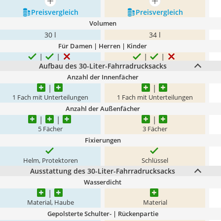
mehr anzeigen
mehr anzeigen
Preis­vergleich
Preis­vergleich
Volumen
30 l
34 l
Für Damen | Herren | Kinder
Aufbau des 30-Liter-Fahrradrucksacks
Anzahl der Innenfächer
1 Fach mit Unterteilungen
1 Fach mit Unterteilungen
Anzahl der Außenfächer
5 Fächer
3 Fächer
Fixierungen
Helm, Protektoren
Schlüssel
Ausstattung des 30-Liter-Fahrradrucksacks
Wasserdicht
Material, Haube
Material
Gepolsterte Schulter- | Rückenpartie