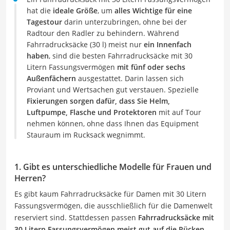
hat die
ideale Größe
, um
alles Wichtige für eine
Tagestour
darin unterzubringen, ohne bei der
Radtour den Radler zu behindern. Während
Fahrradrucksäcke (30 l) meist nur
ein Innenfach
haben
, sind die besten Fahrradrucksäcke mit 30
Litern Fassungsvermögen
mit fünf oder sechs
Außenfächern
ausgestattet. Darin lassen sich
Proviant und Wertsachen gut verstauen. Spezielle
Fixierungen sorgen dafür, dass Sie Helm,
Luftpumpe, Flasche und Protektoren
mit auf Tour
nehmen können, ohne dass Ihnen das Equipment
Stauraum im Rucksack wegnimmt.
1. Gibt es unterschiedliche Modelle für Frauen und
Herren?
Es gibt kaum Fahrradrucksäcke für Damen mit 30 Litern
Fassungsvermögen, die ausschließlich für die Damenwelt
reserviert sind. Stattdessen passen
Fahrradrucksäcke mit
30 Litern Fassungsvermögen meist gut auf die Rücken