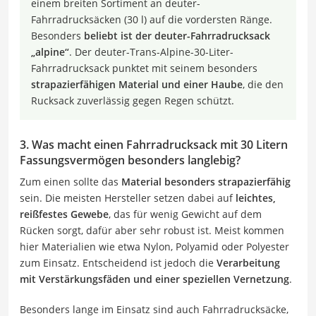
einem breiten Sortiment an deuter-
Fahrradrucksäcken (30 l) auf die vordersten Ränge.
Besonders
beliebt ist der deuter-Fahrradrucksack
„alpine“
. Der deuter-Trans-Alpine-30-Liter-
Fahrradrucksack punktet mit seinem besonders
strapazierfähigen Material und einer Haube
, die den
Rucksack zuverlässig gegen Regen schützt.
3. Was macht einen Fahrradrucksack mit 30 Litern
Fassungsvermögen besonders langlebig?
Zum einen sollte das
Material besonders strapazierfähig
sein. Die meisten Hersteller setzen dabei auf
leichtes,
reißfestes Gewebe
, das für wenig Gewicht auf dem
Rücken sorgt, dafür aber sehr robust ist. Meist kommen
hier Materialien wie etwa Nylon, Polyamid oder Polyester
zum Einsatz. Entscheidend ist jedoch die
Verarbeitung
mit Verstärkungsfäden und einer speziellen Vernetzung
.
Besonders lange im Einsatz sind auch Fahrradrucksäcke,