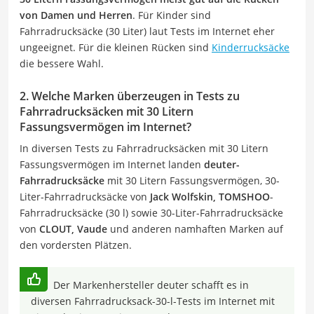
von Damen und Herren
. Für Kinder sind
Fahrradrucksäcke (30 Liter) laut Tests im Internet eher
ungeeignet. Für die kleinen Rücken sind
Kinderrucksäcke
die bessere Wahl.
2. Welche Marken überzeugen in Tests zu
Fahrradrucksäcken mit 30 Litern
Fassungsvermögen im Internet?
In diversen Tests zu Fahrradrucksäcken mit 30 Litern
Fassungsvermögen im Internet landen
deuter-
Fahrradrucksäcke
mit 30 Litern Fassungsvermögen, 30-
Liter-Fahrradrucksäcke von
Jack Wolfskin, TOMSHOO
-
Fahrradrucksäcke (30 l) sowie 30-Liter-Fahrradrucksäcke
von
CLOUT, Vaude
und anderen namhaften Marken auf
den vordersten Plätzen.
Der Markenhersteller deuter schafft es in
diversen Fahrradrucksack-30-l-Tests im Internet mit