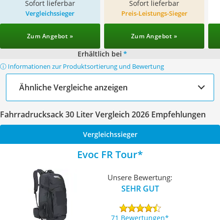
Sofort lieferbar
Sofort lieferbar
Vergleichssieger
Preis-Leistungs-Sieger
Zum Angebot »
Zum Angebot »
Erhältlich bei
*
ⓘ Informationen zur Produktsortierung und Bewertung
Ähnliche Vergleiche anzeigen
Fahrradrucksack 30 Liter Vergleich 2026 Empfehlungen
Vergleichssieger
Evoc FR Tour
Unsere Bewertung:
SEHR GUT
71 Bewertungen