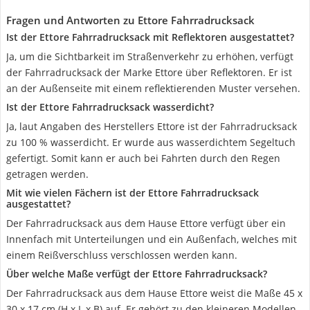
Fragen und Antworten zu Ettore Fahrradrucksack
Ist der Ettore Fahrradrucksack mit Reflektoren ausgestattet?
Ja, um die Sichtbarkeit im Straßenverkehr zu erhöhen, verfügt
der Fahrradrucksack der Marke Ettore über Reflektoren. Er ist
an der Außenseite mit einem reflektierenden Muster versehen.
Ist der Ettore Fahrradrucksack wasserdicht?
Ja, laut Angaben des Herstellers Ettore ist der Fahrradrucksack
zu 100 % wasserdicht. Er wurde aus wasserdichtem Segeltuch
gefertigt. Somit kann er auch bei Fahrten durch den Regen
getragen werden.
Mit wie vielen Fächern ist der Ettore Fahrradrucksack
ausgestattet?
Der Fahrradrucksack aus dem Hause Ettore verfügt über ein
Innenfach mit Unterteilungen und ein Außenfach, welches mit
einem Reißverschluss verschlossen werden kann.
Über welche Maße verfügt der Ettore Fahrradrucksack?
Der Fahrradrucksack aus dem Hause Ettore weist die Maße 45 x
30 x 17 cm (H x L x B) auf. Er gehört zu den kleineren Modellen