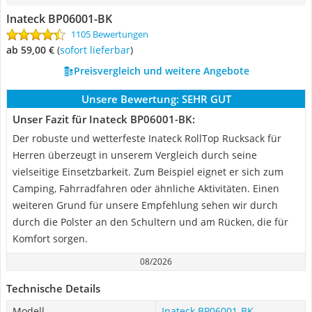
Inateck BP06001-BK
1105 Bewertungen
ab 59,00 €
(
Sofort lieferbar
)
Preisvergleich und weitere Angebote
Unsere Bewertung:
SEHR GUT
Unser Fazit für Inateck BP06001-BK:
Der robuste und wetterfeste Inateck RollTop Rucksack für
Herren überzeugt in unserem Vergleich durch seine
vielseitige Einsetzbarkeit. Zum Beispiel eignet er sich zum
Camping, Fahrradfahren oder ähnliche Aktivitäten. Einen
weiteren Grund für unsere Empfehlung sehen wir durch
durch die Polster an den Schultern und am Rücken, die für
Komfort sorgen.
08/2026
Technische Details
Modell
Inateck BP06001-BK