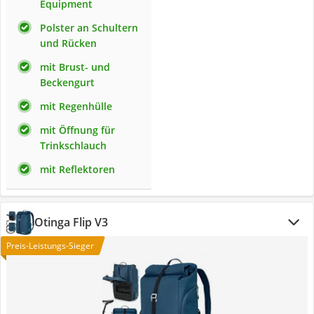
Equipment
Polster an Schultern
und Rücken
mit Brust- und
Beckengurt
mit Regenhülle
mit Öffnung für
Trinkschlauch
mit Reflektoren
Otinga Flip V3
Preis-Leistungs-Sieger