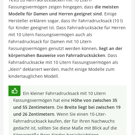
Fassungsvermögen zeigen hingegen, dass
die meisten
Modelle für Damen und Herren geeignet sind
. Einige
Hersteller erklären sogar, dass ihr Fahrradrucksack (10 l)
für Kinder geeignet ist. Dass Fahrradrucksäcke für Herren
mit 10 Litern Fassungsvermögen auch als
Fahrradrucksack für Damen mit 10 Litern
Fassungsvermögen genutzt werden können,
liegt an der
körpernahen Bauweise von Fahrradrucksäcken
. Dass
Fahrradrucksäcke mit 10 Litern Fassungsvermögen als
„klein“ deklariert werden, macht einige Modelle zum
kindertauglichen Modell.
Ein kleiner Fahrradrucksack mit 10 Litern
Fassungsvermögen hat eine
Höhe von zwischen 35
und 55 Zentimetern
. Die
Breite liegt bei zwischen 19
und 26 Zentimetern
. Wenn Sie einen 10-Liter-
Fahrradrucksack kaufen, der für Ihren Nachwuchs
gedacht ist, sollten Sie diese Maße mit Blick auf die
Körpergröße Ihres Kindes berücksichtigen.