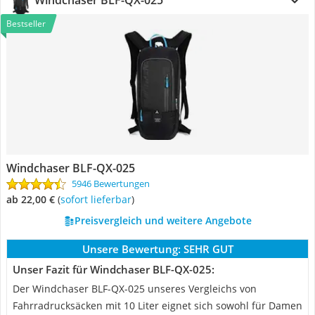
Windchaser BLF-QX-025
Bestseller
Windchaser BLF-QX-025
5946 Bewertungen
ab 22,00 €
(
Sofort lieferbar
)
Preisvergleich und weitere Angebote
Unsere Bewertung:
SEHR GUT
Unser Fazit für Windchaser BLF-QX-025:
Der Windchaser BLF-QX-025 unseres Vergleichs von
Fahrradrucksäcken mit 10 Liter eignet sich sowohl für Damen