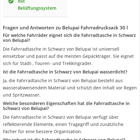
mit
Belüftungssystem
Fragen und Antworten zu Belupai Fahrradrucksack 30 l
Für welche Fahrräder eignet sich die Fahrradtasche in Schwarz
von Belupai?
Die Fahrradtasche in Schwarz von Belupai ist universell
einsetzbar und passt auf die meisten Gepäckträger. Sie eignet
sich für Stadt-, Touren- und Trekkingräder.
Ist die Fahrradtasche in Schwarz von Belupai wasserdicht?
Ja, die Fahrradtasche in Schwarz von Belupai besteht aus
wasserabweisendem Material und schützt den Inhalt vor Regen
und Spritzwasser.
Welche besonderen Eigenschaften hat die Fahrradtasche in
Schwarz von Belupai?
Die Fahrradtasche in Schwarz von Belupai verfügt über
reflektierende Elemente, einen Tragegriff und zusätzliche
Fächer für eine bessere Organisation.
Wie robust ist die Fahrradtasche in Schwarz von Belupai?