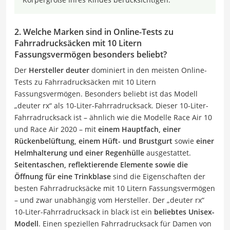
2. Welche Marken sind in Online-Tests zu
Fahrradrucksäcken mit 10 Litern
Fassungsvermögen besonders beliebt?
Der
Hersteller deuter
dominiert in den meisten Online-
Tests zu Fahrradrucksäcken mit 10 Litern
Fassungsvermögen. Besonders beliebt ist das Modell
„deuter rx“ als 10-Liter-Fahrradrucksack. Dieser 10-Liter-
Fahrradrucksack ist – ähnlich wie die Modelle Race Air 10
und Race Air 2020 – mit
einem Hauptfach, einer
Rückenbelüftung, einem Hüft- und Brustgurt
sowie
einer
Helmhalterung und einer Regenhülle
ausgestattet.
Seitentaschen, reflektierende Elemente sowie die
Öffnung für eine Trinkblase
sind die Eigenschaften der
besten Fahrradrucksäcke mit 10 Litern Fassungsvermögen
– und zwar unabhängig vom Hersteller. Der „deuter rx“
10-Liter-Fahrradrucksack in black ist ein
beliebtes Unisex-
Modell
. Einen speziellen Fahrradrucksack für Damen von