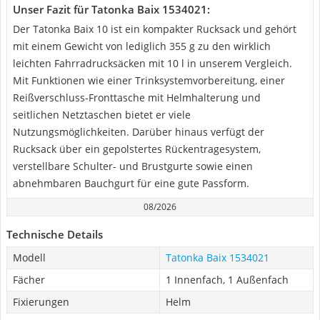
Unser Fazit für Tatonka Baix 1534021:
Der Tatonka Baix 10 ist ein kompakter Rucksack und gehört
mit einem Gewicht von lediglich 355 g zu den wirklich
leichten Fahrradrucksäcken mit 10 l in unserem Vergleich.
Mit Funktionen wie einer Trinksystemvorbereitung, einer
Reißverschluss-Fronttasche mit Helmhalterung und
seitlichen Netztaschen bietet er viele
Nutzungsmöglichkeiten. Darüber hinaus verfügt der
Rucksack über ein gepolstertes Rückentragesystem,
verstellbare Schulter- und Brustgurte sowie einen
abnehmbaren Bauchgurt für eine gute Passform.
08/2026
Technische Details
Modell
Tatonka Baix 1534021
Fächer
1 Innenfach, 1 Außenfach
Fixierungen
Helm