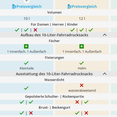
mehr anzeigen
Preis­vergleich
Preis­vergleich
Volumen
10 l
12 l
Für Damen | Herren | Kinder
Aufbau des 10-Liter-Fahrradrucksacks
Fächer
1 Innenfach, 1 Außenfach
1 Innenfach, 1 Außenfach
Fixierungen
Kleinteile
Helm
Ausstattung des 10-Liter-Fahrradrucksacks
Wasserdicht
wasserabweisend
Gepolsterte Schulter- | Rückenpartie
Brust- | Beckengurt