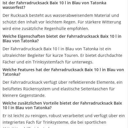
Ist der Fahrradrucksack Baix 10 l in Blau von Tatonka
wasserfest?
Der Rucksack besteht aus wasserabweisendem Material und
schützt den Inhalt vor leichtem Regen. Für stärkere Witterung
wird eine zusätzliche Regenhülle empfohlen.
Welche Eigenschaften bietet der Fahrradrucksack Baix 10 l in
Blau von Tatonka?
Der Fahrradrucksack Baix 10 l in Blau von Tatonka ist ein
ultraleichter Begleiter für kurze Touren. Er bietet durchdachte
Fächer und ein Trinksystemfach für unterwegs.
Welche Features hat der Fahrradrucksack Baix 10 l in Blau von
Tatonka?
Der Fahrradrucksack verfügt über reflektierende Elemente, ein
belüftetes Rückensystem und elastische Seitentaschen für
kleinere Gegenstände.
Welche zusätzlichen Vorteile bietet der Fahrradrucksack Baix
10 l in Blau von Tatonka?
Er ist leicht zu reinigen, robust verarbeitet und verfügt über ein
integriertes Fach für Trinksysteme, die bei sportlichen