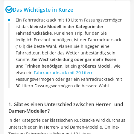
Das Wichtigste in Kürze
Ein Fahrradrucksack mit 10 Litern Fassungsvermögen
ist das
kleinste Modell in der Kategorie der
Fahrradrucksäcke
. Für einen Trip, für den Sie
lediglich Proviant benötigen, ist der Fahrradrucksack
(10 l) die beste Wahl. Planen Sie hingegen eine
Fahrradtour, bei der das Wetter unbeständig sein
könnte,
Sie Wechselkleidung oder gar mehr Essen
und Trinken benötigen
, ist ein
größeres Modell
, wie
etwa ein
Fahrradrucksack mit 20 Litern
Fassungsvermögen oder gar ein Fahrradrucksack mit
30 Litern Fassungsvermögen die bessere Wahl.
1. Gibt es einen Unterschied zwischen Herren- und
Damen-Modellen?
In der Kategorie der klassischen Rucksäcke wird durchaus
unterschieden in Herren- und Damen-Modelle. Online-
Tests zu Fahrradrucksäcken mit 10 Litern