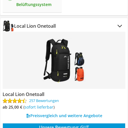
Belüftungssystem
Local Lion Onetoall
Local Lion Onetoall
257 Bewertungen
ab 25,00 €
(
Sofort lieferbar
)
Preisvergleich und weitere Angebote
Unsere Bewertung:
GUT