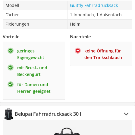
Modell
Guittly Fahrradrucksack
Fächer
1 Innenfach, 1 Außenfach
Fixierungen
Helm
Vorteile
Nachteile
geringes
keine Öffnung für
Eigengewicht
den Trinkschlauch
mit Brust- und
Beckengurt
für Damen und
Herren geeignet
Belupai Fahrradrucksack 30 l