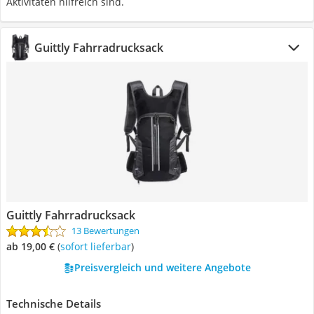
Aktivitäten hilfreich sind.
Guittly Fahrradrucksack
Guittly Fahrradrucksack
13 Bewertungen
ab 19,00 €
(
Sofort lieferbar
)
Preisvergleich und weitere Angebote
Technische Details