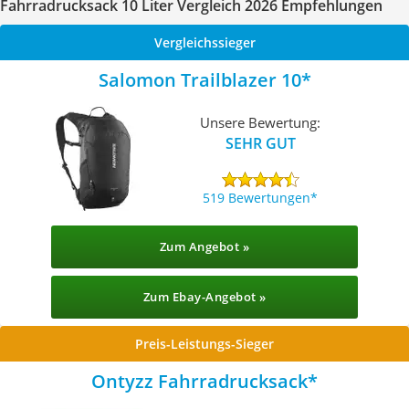
Fahrradrucksack 10 Liter Vergleich 2026 Empfehlungen
Vergleichssieger
Salomon Trailblazer 10
Unsere Bewertung:
SEHR GUT
519 Bewertungen
Zum Angebot »
Zum Ebay-Angebot »
Preis-Leistungs-Sieger
Ontyzz Fahrradrucksack