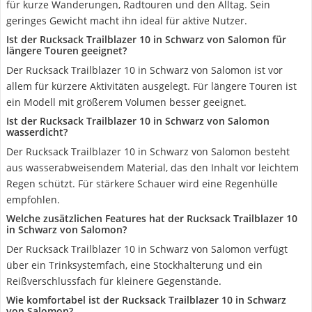
für kurze Wanderungen, Radtouren und den Alltag. Sein
geringes Gewicht macht ihn ideal für aktive Nutzer.
Ist der Rucksack Trailblazer 10 in Schwarz von Salomon für
längere Touren geeignet?
Der Rucksack Trailblazer 10 in Schwarz von Salomon ist vor
allem für kürzere Aktivitäten ausgelegt. Für längere Touren ist
ein Modell mit größerem Volumen besser geeignet.
Ist der Rucksack Trailblazer 10 in Schwarz von Salomon
wasserdicht?
Der Rucksack Trailblazer 10 in Schwarz von Salomon besteht
aus wasserabweisendem Material, das den Inhalt vor leichtem
Regen schützt. Für stärkere Schauer wird eine Regenhülle
empfohlen.
Welche zusätzlichen Features hat der Rucksack Trailblazer 10
in Schwarz von Salomon?
Der Rucksack Trailblazer 10 in Schwarz von Salomon verfügt
über ein Trinksystemfach, eine Stockhalterung und ein
Reißverschlussfach für kleinere Gegenstände.
Wie komfortabel ist der Rucksack Trailblazer 10 in Schwarz
von Salomon?