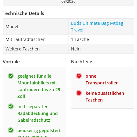
08/2026
Technische Details
Buds Ultimate Bag Mtbag
Modell
Travel
Mit Laufradtaschen
1 Tasche
Weitere Taschen
Nein
Vorteile
Nachteile
geeignet für alle
ohne
Mountainbikes mit
Transportrollen
Laufrädern bis zu 29
keine zusätzlichen
Zoll
Taschen
inkl. separater
Radabdeckung und
Gabelradschutz
beidseitig gepolstert