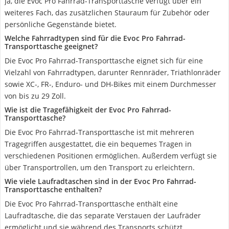
Ja, die Evoc Pro Fahrrad-Transporttasche verfügt über ein
weiteres Fach, das zusätzlichen Stauraum für Zubehör oder
persönliche Gegenstände bietet.
Welche Fahrradtypen sind für die Evoc Pro Fahrrad-
Transporttasche geeignet?
Die Evoc Pro Fahrrad-Transporttasche eignet sich für eine
Vielzahl von Fahrradtypen, darunter Rennräder, Triathlonräder
sowie XC-, FR-, Enduro- und DH-Bikes mit einem Durchmesser
von bis zu 29 Zoll.
Wie ist die Tragefähigkeit der Evoc Pro Fahrrad-
Transporttasche?
Die Evoc Pro Fahrrad-Transporttasche ist mit mehreren
Tragegriffen ausgestattet, die ein bequemes Tragen in
verschiedenen Positionen ermöglichen. Außerdem verfügt sie
über Transportrollen, um den Transport zu erleichtern.
Wie viele Laufradtaschen sind in der Evoc Pro Fahrrad-
Transporttasche enthalten?
Die Evoc Pro Fahrrad-Transporttasche enthält eine
Laufradtasche, die das separate Verstauen der Laufräder
ermöglicht und sie während des Transports schützt.