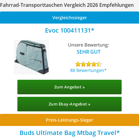
Fahrrad-Transporttaschen Vergleich 2026 Empfehlungen
Vergleichssieger
Evoc 100411131
Unsere Bewertung:
SEHR GUT
88 Bewertungen
Zum Angebot »
Zum Ebay-Angebot »
Preis-Leistungs-Sieger
Buds Ultimate Bag Mtbag Travel