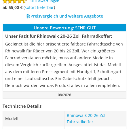
310 Bewertungen
ab 55,00 €
(
Sofort lieferbar
)
Preisvergleich und weitere Angebote
Unsere Bewertung:
SEHR GUT
Unser Fazit für Rhinowalk 20-26 Zoll Fahrradkoffer:
Geeignet ist die hier präsentierte faltbare Fahrradtasche von
Rhinowalk für Räder von 20 bis 26 Zoll. Wer ein größeres
Fahrrad verstauen möchte, muss auf andere Modelle in
diesem Vergleich zurückgreifen. Ausgestattet ist das Modell
aus dem mittleren Preissegment mit Handgriff, Schultergurt
und einer Laufradtasche. Ein Gabelschutz fehlt jedoch.
Dennoch würden wir das Produkt alles in allem empfehlen.
08/2026
Technische Details
Rhinowalk 20-26 Zoll
Modell
Fahrradkoffer