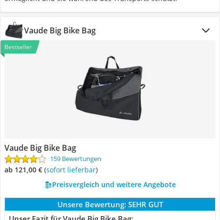
Vaude Big Bike Bag
Bestseller
Vaude Big Bike Bag
159 Bewertungen
ab 121,00 €
(
Sofort lieferbar
)
Preisvergleich und weitere Angebote
Unsere Bewertung:
SEHR GUT
Unser Fazit für Vaude Big Bike Bag: