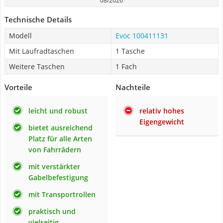
08/2026
Technische Details
Modell
Evoc 100411131
Mit Laufradtaschen
1 Tasche
Weitere Taschen
1 Fach
Vorteile
Nachteile
leicht und robust
relativ hohes
Eigengewicht
bietet ausreichend
Platz für alle Arten
von Fahrrädern
mit verstärkter
Gabelbefestigung
mit Transportrollen
praktisch und
vielseitig