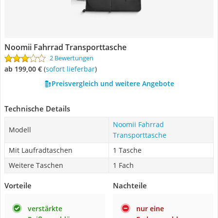
Noomii Fahrrad Transporttasche
2 Bewertungen
ab 199,00 €
(
Sofort lieferbar
)
Preisvergleich und weitere Angebote
Technische Details
Noomii Fahrrad
Modell
Transporttasche
Mit Laufradtaschen
1 Tasche
Weitere Taschen
1 Fach
Vorteile
Nachteile
verstärkte
nur eine