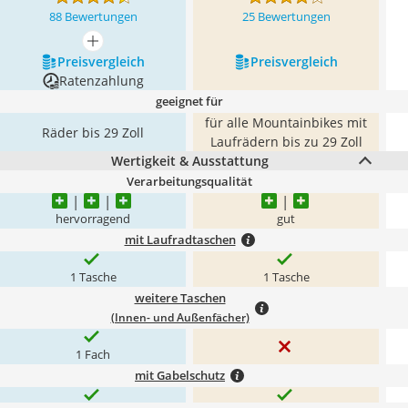
88 Bewertungen
25 Bewertungen
mehr anzeigen
Preis­vergleich
Preis­vergleich
Ratenzahlung
geeignet für
für alle Mountainbikes mit
Räder bis 29 Zoll
Laufrädern bis zu 29 Zoll
Wertigkeit & Ausstattung
Verarbeitungsqualität
hervorragend
gut
mit Laufradtaschen
1 Tasche
1 Tasche
weitere Taschen
(Innen- und Außenfächer)
1 Fach
mit Gabelschutz