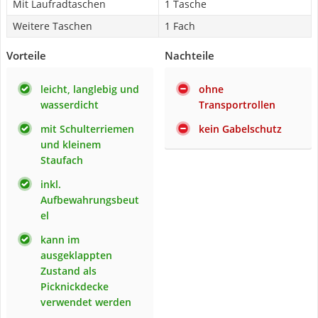
Mit Laufradtaschen
1 Tasche
Weitere Taschen
1 Fach
Vorteile
Nachteile
leicht, langlebig und
ohne
wasserdicht
Transportrollen
mit Schulterriemen
kein Gabelschutz
und kleinem
Staufach
inkl.
Aufbewahrungsbeut
el
kann im
ausgeklappten
Zustand als
Picknickdecke
verwendet werden