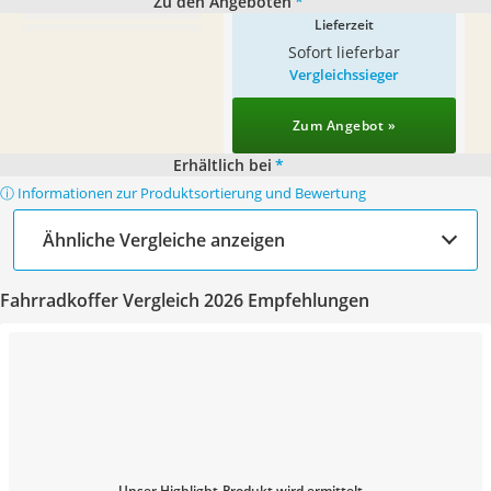
Zu den Angeboten
*
Lieferzeit
Sofort lieferbar
Vergleichssieger
Zum Angebot »
Erhältlich bei
*
ⓘ Informationen zur Produktsortierung und Bewertung
Ähnliche Vergleiche anzeigen
Fahrradkoffer Vergleich 2026 Empfehlungen
Unser Highlight-Produkt wird ermittelt...