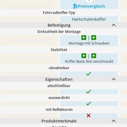
mehr anzeigen
Preis­vergleich
Fahrradkoffer-Typ
Hartschalenkoffer
Befestigung
Einfachheit der Montage
Montage mit Schrauben
Stabilität
Koffer-Basis fest verschraubt
abnehmbar
Eigenschaften
abschließbar
wasserdicht
mit Reflektoren
Produktmerkmale