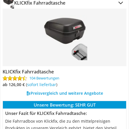
KLICKfix Fahrradtasche
KLICKfix Fahrradtasche
104 Bewertungen
ab 126,00 €
(
Sofort lieferbar
)
Preisvergleich und weitere Angebote
Unsere Bewertung:
SEHR GUT
Unser Fazit für KLICKfix Fahrradtasche:
Die Fahrradbox von Klickfix, die zu den mittelpreisigen
Produkten in unserem Vergleich gehört, bietet den Vorteil,