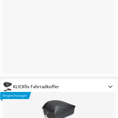
KLICKfix Fahrradkoffer
Vergleichssieger