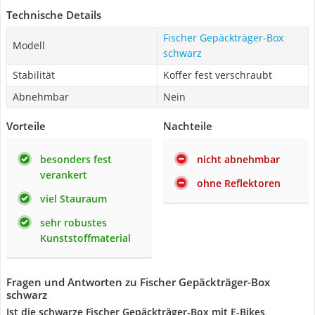
Technische Details
Fischer Gepäckträger-Box
Modell
schwarz
Stabilität
Koffer fest verschraubt
Abnehmbar
Nein
Vorteile
Nachteile
besonders fest
nicht abnehmbar
verankert
ohne Reflektoren
viel Stauraum
sehr robustes
Kunststoffmaterial
Fragen und Antworten zu Fischer Gepäckträger-Box
schwarz
Ist die schwarze Fischer Gepäckträger-Box mit E-Bikes