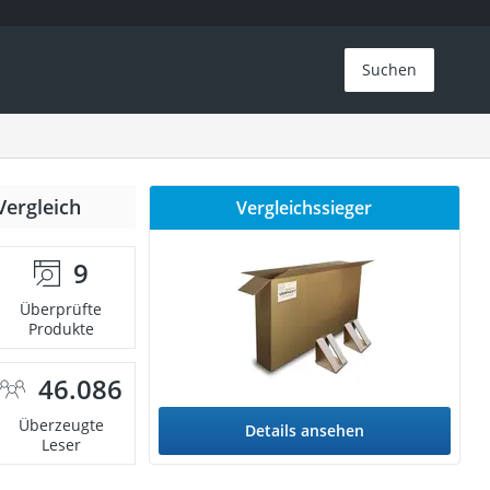
Suchen
Vergleich
Vergleichssieger
9
Überprüfte
Produkte
46.086
Überzeugte
Details ansehen
Leser