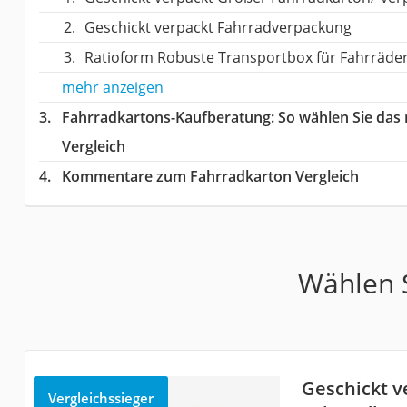
Geschickt verpackt Fahrradverpackung
Ratioform Robuste Transportbox für Fahrräde
mehr anzeigen
Fahrradkartons-Kaufberatung
: So wählen Sie das
Vergleich
Kommentare zum Fahrradkarton Vergleich
Wählen S
Geschickt v
Vergleichssieger