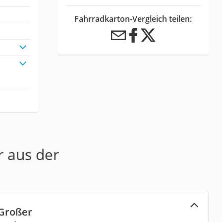
Fahrradkarton-Vergleich teilen:
r aus der
 Großer