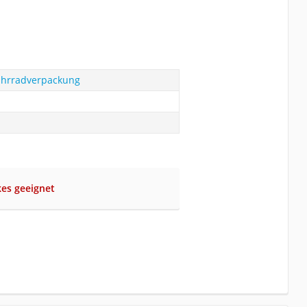
Fahrradverpackung
kes geeignet