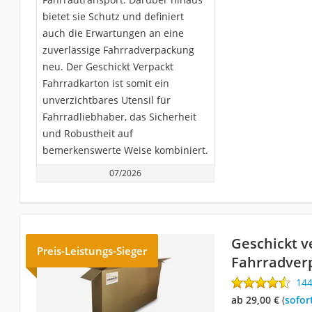
bietet sie Schutz und definiert
auch die Erwartungen an eine
zuverlässige Fahrradverpackung
neu. Der Geschickt Verpackt
Fahrradkarton ist somit ein
unverzichtbares Utensil für
Fahrradliebhaber, das Sicherheit
und Robustheit auf
bemerkenswerte Weise kombiniert.
07/2026
Geschickt v
Preis-Leistungs-Sieger
Fahrradver
14
ab 29,00 €
(
Sofor