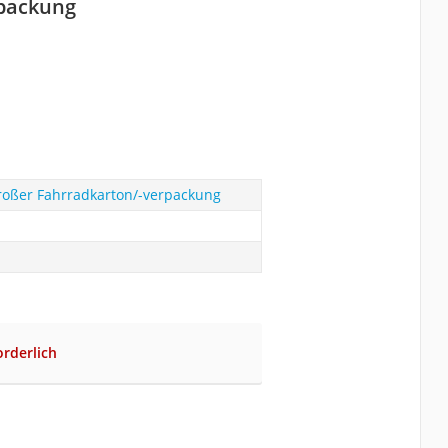
rpackung
roßer Fahrradkarton/-verpackung
rderlich