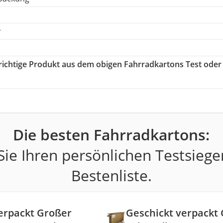
r
 richtige Produkt aus dem obigen Fahrradkartons Test oder
Die besten Fahrradkartons:
ie Ihren persönlichen Testsiege
Bestenliste.
erpackt Großer
Geschickt verpackt