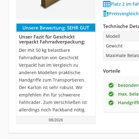
Platz 2 im Fa
Preisvergleic
Technische Deta
Unsere Bewertung:
SEHR GUT
Modell
Unser Fazit für Geschickt
verpackt Fahrradverpackung:
Gewicht
Der mit 50 kg belastbare
Maximale Belast
Fahrradkarton von Geschickt
Verpackt hat im Vergleich zu
Vorteile
anderen Modellen praktische
Handgriffe zum Transportieren.
besonders
Der Karton ist sehr robust. Wir
max. bela
empfehlen ihn für schwerere
Fahhräder. Zum Verschließen ist
Handgrif
allerdings noch Packband nötig.
08/2026