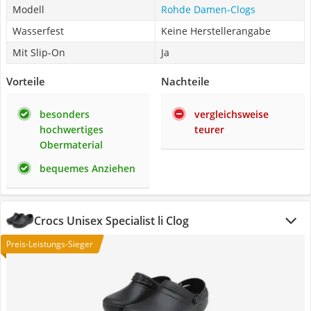
Modell
Rohde Damen-Clogs
Wasserfest
Keine Herstellerangabe
Mit Slip-On
Ja
Vorteile
Nachteile
besonders
vergleichsweise
hochwertiges
teurer
Obermaterial
bequemes Anziehen
Crocs Unisex Specialist li Clog
Preis-Leistungs-Sieger