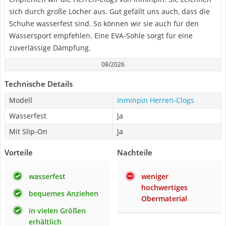
sich durch große Löcher aus. Gut gefällt uns auch, dass die
Schuhe wasserfest sind. So können wir sie auch für den
Wassersport empfehlen. Eine EVA-Sohle sorgt für eine
zuverlässige Dämpfung.
08/2026
Technische Details
Modell
Inminpin Herren-Clogs
Wasserfest
Ja
Mit Slip-On
Ja
Vorteile
Nachteile
wasserfest
weniger
hochwertiges
bequemes Anziehen
Obermaterial
in vielen Größen
erhältlich