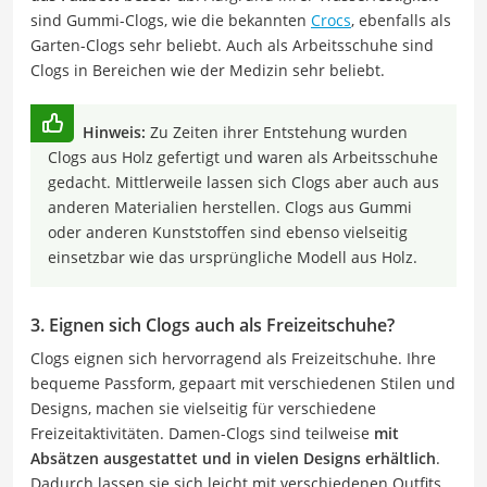
sind Gummi-Clogs, wie die bekannten
Crocs
, ebenfalls als
Garten-Clogs sehr beliebt. Auch als Arbeitsschuhe sind
Clogs in Bereichen wie der Medizin sehr beliebt.
Hinweis:
Zu Zeiten ihrer Entstehung wurden
Clogs aus Holz gefertigt und waren als Arbeitsschuhe
gedacht. Mittlerweile lassen sich Clogs aber auch aus
anderen Materialien herstellen. Clogs aus Gummi
oder anderen Kunststoffen sind ebenso vielseitig
einsetzbar wie das ursprüngliche Modell aus Holz.
3. Eignen sich Clogs auch als Freizeitschuhe?
Clogs eignen sich hervorragend als Freizeitschuhe. Ihre
bequeme Passform, gepaart mit verschiedenen Stilen und
Designs, machen sie vielseitig für verschiedene
Freizeitaktivitäten. Damen-Clogs sind teilweise
mit
Absätzen ausgestattet und in vielen Designs erhältlich
.
Dadurch lassen sie sich leicht mit verschiedenen Outfits