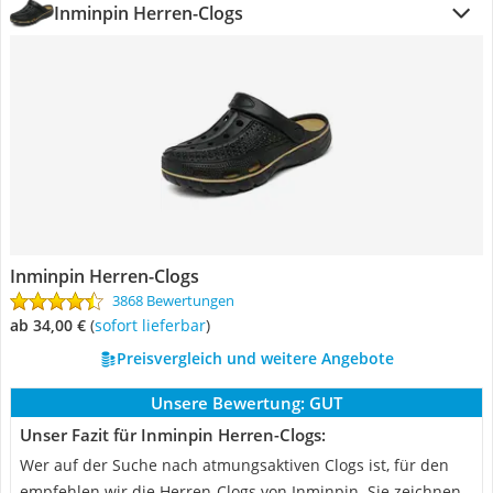
Inminpin Herren-Clogs
Inminpin Herren-Clogs
3868 Bewertungen
ab 34,00 €
(
Sofort lieferbar
)
Preisvergleich und weitere Angebote
Unsere Bewertung:
GUT
Unser Fazit für Inminpin Herren-Clogs:
Wer auf der Suche nach atmungsaktiven Clogs ist, für den
empfehlen wir die Herren-Clogs von Inminpin. Sie zeichnen