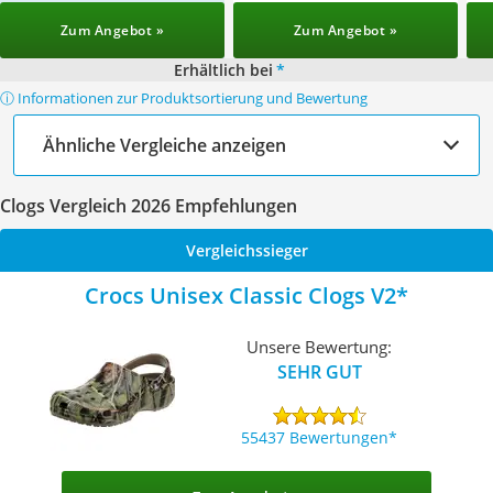
Zum Angebot »
Zum Angebot »
Erhältlich bei
*
ⓘ Informationen zur Produktsortierung und Bewertung
Ähnliche Vergleiche anzeigen
Clogs Vergleich 2026 Empfehlungen
Vergleichssieger
Crocs Unisex Classic Clogs V2
Unsere Bewertung:
SEHR GUT
55437 Bewertungen