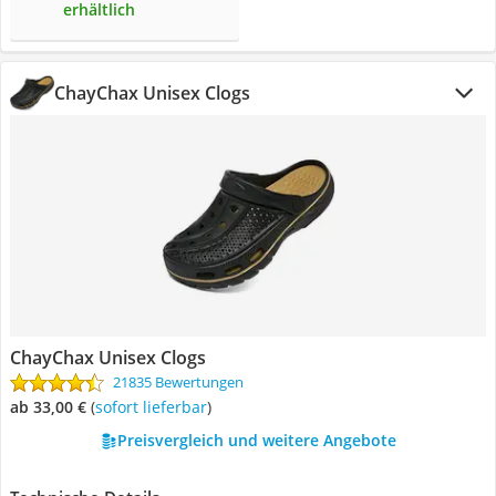
erhältlich
ChayChax Unisex Clogs
ChayChax Unisex Clogs
21835 Bewertungen
ab 33,00 €
(
Sofort lieferbar
)
Preisvergleich und weitere Angebote