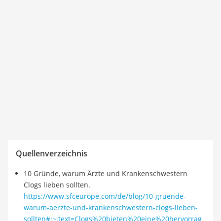
Quellenverzeichnis
10 Gründe, warum Ärzte und Krankenschwestern
Clogs lieben sollten.
https://www.sfceurope.com/de/blog/10-gruende-
warum-aerzte-und-krankenschwestern-clogs-lieben-
sollten#:~:text=Clogs%20bieten%20eine%20hervorrag