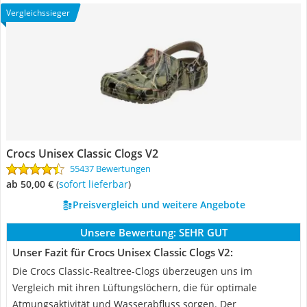
Vergleichssieger
Crocs Unisex Classic Clogs V2
55437 Bewertungen
ab 50,00 €
(
Sofort lieferbar
)
Preisvergleich und weitere Angebote
Unsere Bewertung:
SEHR GUT
Unser Fazit für Crocs Unisex Classic Clogs V2:
Die Crocs Classic-Realtree-Clogs überzeugen uns im
Vergleich mit ihren Lüftungslöchern, die für optimale
Atmungsaktivität und Wasserabfluss sorgen. Der