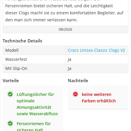
Fersenriemen bietet sicheren Halt, und die Leichtigkeit
dieser Clogs macht sie zu einem komfortablen Begleiter, auf
den man sich immer verlassen kann.
08/2026
Technische Details
Modell
Crocs Unisex Classic Clogs V2
Wasserfest
Ja
Mit Slip-On
Ja
Vorteile
Nachteile
Lüftungslöcher für
keine weiteren
optimale
Farben erhältlich
Atmungsaktivität
sowie Wasserabfluss
Fersenriemen für
sicheren Halt