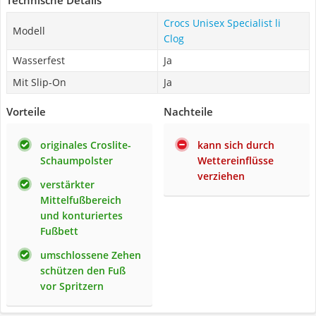
Technische Details
Crocs Unisex Specialist li
Modell
Clog
Wasserfest
Ja
Mit Slip-On
Ja
Vorteile
Nachteile
originales Croslite-
kann sich durch
Schaumpolster
Wettereinflüsse
verziehen
verstärkter
Mittelfußbereich
und konturiertes
Fußbett
umschlossene Zehen
schützen den Fuß
vor Spritzern