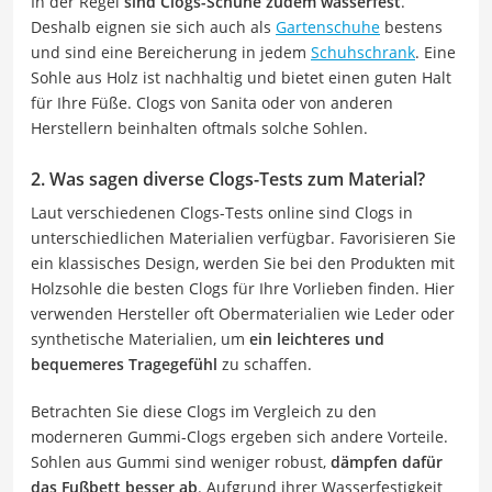
In der Regel
sind Clogs-Schuhe zudem wasserfest
.
Deshalb eignen sie sich auch als
Gartenschuhe
bestens
und sind eine Bereicherung in jedem
Schuhschrank
. Eine
Sohle aus Holz ist nachhaltig und bietet einen guten Halt
für Ihre Füße. Clogs von Sanita oder von anderen
Herstellern beinhalten oftmals solche Sohlen.
2. Was sagen diverse Clogs-Tests zum Material?
Laut verschiedenen Clogs-Tests online sind Clogs in
unterschiedlichen Materialien verfügbar. Favorisieren Sie
ein klassisches Design, werden Sie bei den Produkten mit
Holzsohle die besten Clogs für Ihre Vorlieben finden. Hier
verwenden Hersteller oft Obermaterialien wie Leder oder
synthetische Materialien, um
ein leichteres und
bequemeres Tragegefühl
zu schaffen.
Betrachten Sie diese Clogs im Vergleich zu den
moderneren Gummi-Clogs ergeben sich andere Vorteile.
Sohlen aus Gummi sind weniger robust,
dämpfen dafür
das Fußbett besser ab
. Aufgrund ihrer Wasserfestigkeit