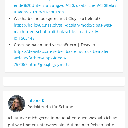
ende%20Unterstützung,vor%20zusätzlichen%20Belast
ungen%20zu%20schützen.
Weshalb sind ausgerechnet Clogs so beliebt?
https://bellevue.nzz.ch/stil-design/mode/clogs-was-
macht-den-schuh-mit-holzsohle-so-attraktiv-
ld.1563148
Crocs bemalen und verschönern | Deavita
https://deavita.com/selber-basteln/crocs-bemalen-
welche-farben-tipps-ideen-
757067.html#google_vignette
Juliane K.
Redakteurin für Schuhe
Ich stürze mich gerne in neue Abenteuer, weshalb ich so
gut wie immer unterwegs bin. Auf meinen Reisen habe