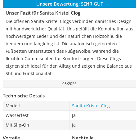
Unsere Bewertung:
SEHR GUT
Unser Fazit für Sanita Kristel Clog:
Die offenen Sanita Kristel Clogs verbinden dänisches Design
mit handwerklicher Qualität. Uns gefällt die Kombination aus
hochwertigem Leder und der natürlichen Holzsohle, die
bequem und langlebig ist. Die anatomisch geformten
Fußbetten unterstützen das Fußgewölbe, während die
flexiblen Gummisohlen für Komfort sorgen. Diese Clogs
eignen sich ideal für den Alltag und zeigen eine Balance aus
Stil und Funktionalität.
08/2026
Technische Details
Modell
Sanita Kristel Clog
Wasserfest
Ja
Mit Slip-On
Ja
Vorteile
Nachteile