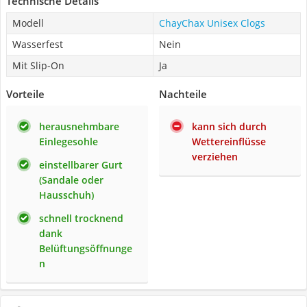
Technische Details
Modell
ChayChax Unisex Clogs
Wasserfest
Nein
Mit Slip-On
Ja
Vorteile
Nachteile
herausnehmbare
kann sich durch
Einlegesohle
Wettereinflüsse
verziehen
einstellbarer Gurt
(Sandale oder
Hausschuh)
schnell trocknend
dank
Belüftungsöffnunge
n