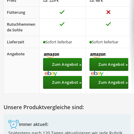
Preis
ca.
229 €
ca.
68 €
Fütterung
Rutschhemmen
de Sohle
Lieferzeit
Sofort lieferbar
Sofort lieferbar
Angebote
Zum Angebot »
Zum Angebot »
Zum Angebot »
Zum Angebot »
Unsere Produktvergleiche sind:
Immer aktuell:
Spätestens nach 120 Tagen aktualisieren wir jede Rubrik