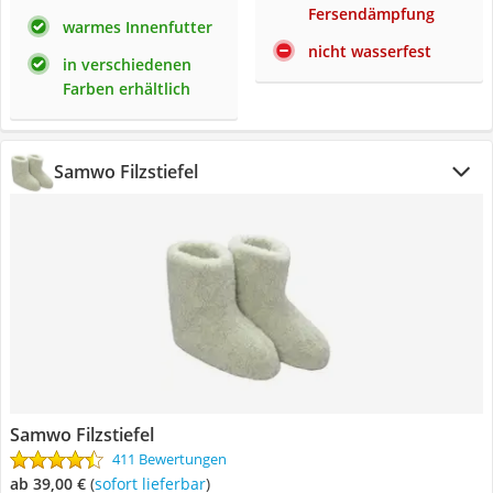
Fersendämpfung
warmes Innenfutter
nicht wasserfest
in verschiedenen
Farben erhältlich
Samwo Filzstiefel
Samwo Filzstiefel
411 Bewertungen
ab 39,00 €
(
Sofort lieferbar
)