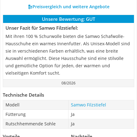
Preisvergleich und weitere Angebote
Unsere Bewertung:
GUT
Unser Fazit für Samwo Filzstiefel:
Mit ihren 100 % Schurwolle bieten die Samwo Schafwolle-
Hausschuhe ein warmes Innenfutter. Als Unisex-Modell sind
sie in verschiedenen Farben erhältlich, was eine breite
Auswahl ermöglicht. Diese Hausschuhe sind eine stilvolle
und gemütliche Option für jeden, der warmen und
vielseitigen Komfort sucht.
08/2026
Technische Details
Modell
Samwo Filzstiefel
Fütterung
Ja
Rutschhemmende Sohle
Ja
Vorteile
Nachteile