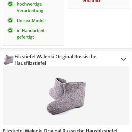
erhältlich
hochwertige
Verarbeitung
Unisex-Modell
in Handarbeit
gefertigt
Filzstiefel Walenki Original Russische
Hausfilzstiefel
Filzstiefel Walenki Original Russische Hausfilzstiefel