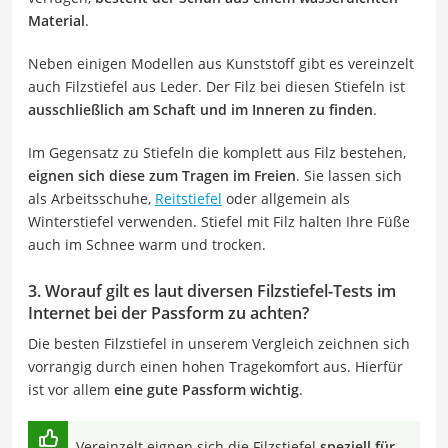
Material
.
Neben einigen Modellen aus Kunststoff gibt es vereinzelt
auch Filzstiefel aus Leder. Der Filz bei diesen Stiefeln ist
ausschließlich am Schaft und im Inneren zu finden
.
Im Gegensatz zu Stiefeln die komplett aus Filz bestehen,
eignen sich diese zum Tragen im Freien
. Sie lassen sich
als Arbeitsschuhe,
Reitstiefel
oder allgemein als
Winterstiefel verwenden. Stiefel mit Filz halten Ihre Füße
auch im Schnee warm und trocken.
3. Worauf gilt es laut diversen Filzstiefel-Tests im
Internet bei der Passform zu achten?
Die besten Filzstiefel in unserem Vergleich zeichnen sich
vorrangig durch einen hohen Tragekomfort aus. Hierfür
ist vor allem
eine gute Passform wichtig
.
Vereinzelt eignen sich die Filzstiefel
speziell für