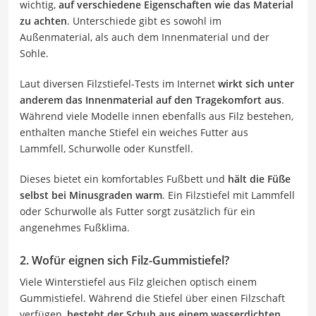
wichtig,
auf verschiedene Eigenschaften wie das Material
zu achten
. Unterschiede gibt es sowohl im
Außenmaterial, als auch dem Innenmaterial und der
Sohle.
Laut diversen Filzstiefel-Tests im Internet
wirkt sich unter
anderem das Innenmaterial auf den Tragekomfort aus
.
Während viele Modelle innen ebenfalls aus Filz bestehen,
enthalten manche Stiefel ein weiches Futter aus
Lammfell, Schurwolle oder Kunstfell.
Dieses bietet ein komfortables Fußbett und
hält die Füße
selbst bei Minusgraden warm
. Ein Filzstiefel mit Lammfell
oder Schurwolle als Futter sorgt zusätzlich für ein
angenehmes Fußklima.
2. Wofür eignen sich Filz-Gummistiefel?
Viele Winterstiefel aus Filz gleichen optisch einem
Gummistiefel. Während die Stiefel über einen Filzschaft
verfügen,
besteht der Schuh aus einem wasserdichten