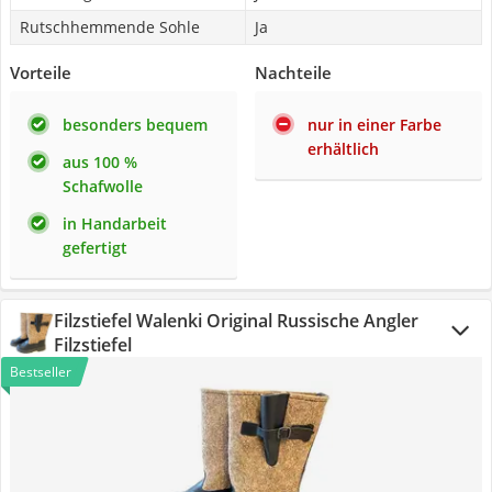
Rutschhemmende Sohle
Ja
Vorteile
Nachteile
besonders bequem
nur in einer Farbe
erhältlich
aus 100 %
Schafwolle
in Handarbeit
gefertigt
Filzstiefel Walenki Original Russische Angler
Filzstiefel
Bestseller