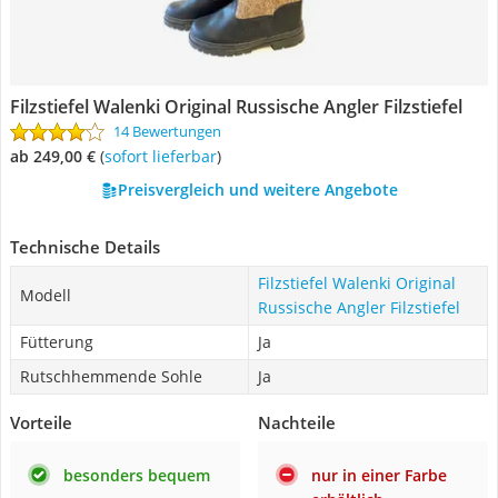
Filzstiefel Walenki Original Russische Angler Filzstiefel
14 Bewertungen
ab 249,00 €
(
Sofort lieferbar
)
Preisvergleich und weitere Angebote
Technische Details
Filzstiefel Walenki Original
Modell
Russische Angler Filzstiefel
Fütterung
Ja
Rutschhemmende Sohle
Ja
Vorteile
Nachteile
besonders bequem
nur in einer Farbe