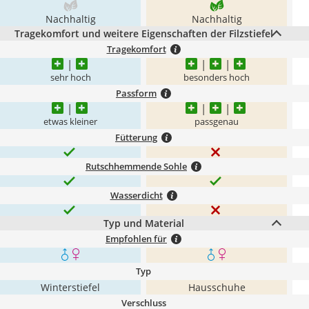
Nachhaltig
Nachhaltig
Tragekomfort und weitere Eigenschaften der Filzstiefel
Tragekomfort
sehr hoch
besonders hoch
Passform
etwas kleiner
passgenau
Fütterung
Rutschhemmende Sohle
Wasserdicht
Typ und Material
Empfohlen für
Typ
Winterstiefel
Hausschuhe
Verschluss