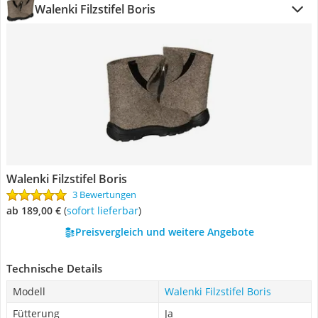
Walenki Filzstifel Boris
Walenki Filzstifel Boris
3 Bewertungen
ab 189,00 €
(
Sofort lieferbar
)
Preisvergleich und weitere Angebote
Technische Details
Modell
Walenki Filzstifel Boris
Fütterung
Ja