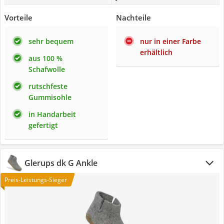
Vorteile
Nachteile
sehr bequem
nur in einer Farbe
erhältlich
aus 100 %
Schafwolle
rutschfeste
Gummisohle
in Handarbeit
gefertigt
Glerups dk G Ankle
Preis-Leistungs-Sieger