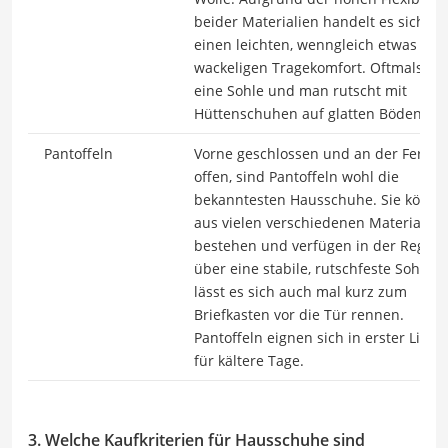
beider Materialien handelt es sich u
einen leichten, wenngleich etwas
wackeligen Tragekomfort. Oftmals feh
eine Sohle und man rutscht mit
Hüttenschuhen auf glatten Böden.
Pantoffeln
Vorne geschlossen und an der Ferse
offen, sind Pantoffeln wohl die
bekanntesten Hausschuhe. Sie könne
aus vielen verschiedenen Materialien
bestehen und verfügen in der Regel
über eine stabile, rutschfeste Sohle. 
lässt es sich auch mal kurz zum
Briefkasten vor die Tür rennen.
Pantoffeln eignen sich in erster Linie
für kältere Tage.
3. Welche Kaufkriterien für Hausschuhe sind