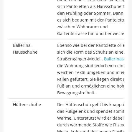
sich Pantoletten als Hausschuhe für
den Frühling oder Sommer. Dann läss
es sich bequem mit der Pantolette
zwischen Wohnraum und
Gartenterrasse hin und her wechseln
Ballerina-
Ebenso wie bei der Pantolette orientie
Hausschuhe
sich die Form des Schuhs an einem
Straßengänger-Modell.
Ballerinas
für
die Wohnung sind jedoch von einem
weichen Textil umgeben und in einig
Fällen gefüttert. Sie liegen direkt am
Fuß an und ermöglichen eine hohe
Bewegungsfreiheit.
Hüttenschuhe
Der Hüttenschuh geht bis knapp übe
das Fußgelenk und spendet somit vie
Wärme. Unterstützt wird er dabei
durch wärmende Stoffe wie Filz oder
Wolle. Aufgrund der hohen Flexibilitä