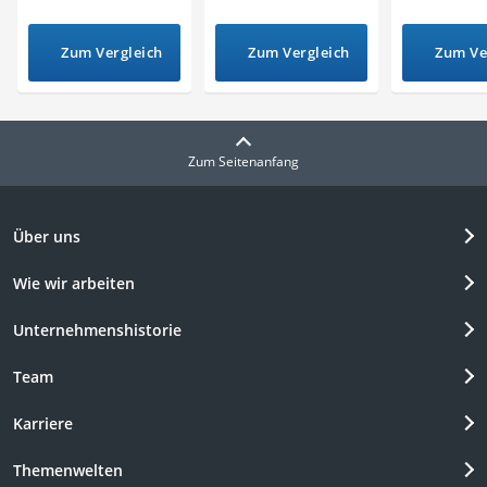
Zum Vergleich
Zum Vergleich
Zum Ve
Zum Seitenanfang
Über uns
Wie wir arbeiten
Unternehmenshistorie
Team
Karriere
Themenwelten