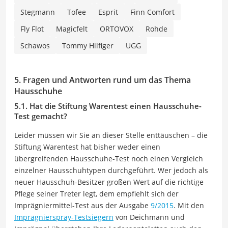
Stegmann
Tofee
Esprit
Finn Comfort
Fly Flot
Magicfelt
ORTOVOX
Rohde
Schawos
Tommy Hilfiger
UGG
5. Fragen und Antworten rund um das Thema
Hausschuhe
5.1. Hat die Stiftung Warentest einen Hausschuhe-
Test gemacht?
Leider müssen wir Sie an dieser Stelle enttäuschen – die
Stiftung Warentest hat bisher weder einen
übergreifenden Hausschuhe-Test noch einen Vergleich
einzelner Hausschuhtypen durchgeführt. Wer jedoch als
neuer Hausschuh-Besitzer großen Wert auf die richtige
Pflege seiner Treter legt, dem empfiehlt sich der
Imprägniermittel-Test aus der Ausgabe
9/2015
. Mit den
Imprägnierspray-Testsiegern
von Deichmann und