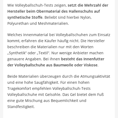
Wie Volleyballschuh-Tests zeigen,
setzt die Mehrzahl der
Hersteller beim Obermaterial des Hallenschuhs auf
synthetische Stoffe
. Beliebt sind hierbei Nylon,
Polyurethan und Meshmaterialien.
Welches Innenmaterial bei Volleyballschuhen zum Einsatz
kommt, erfahren die Käufer häufig nicht. Die Hersteller
beschreiben die Materialien nur mit den Worten
„Synthetik“ oder „Textil“. Nur wenige Anbieter machen
genauere Angaben. Bei ihnen
besteht das Innenfutter
der Volleyballschuhe aus Baumwolle oder Viskose
.
Beide Materialien überzeugen durch die Atmungsaktivität
und eine hohe Saugfähigkeit. Für einen hohen
Tragekomfort empfehlen Volleyballschuh-Tests
Volleyballschuhe mit Gelsohle. Das Gel bietet dem Fuß
eine gute Mischung aus Bequemlichkeit und
Standfestigkeit.