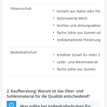
Fitnessschuh
besteht aus Nylon oder Polyur
Netzmaterial Mesh
leichter und atmungsaktiver S
flache Sohle aus Gummi oder S
stoßdämpfende Polsterung
Basketballschuh
erhöhter Schaft für mehr Stabil
Leder- und Meshmaterial
flache Sohle aus Gummi
2. Kaufberatung: Warum ist das Ober- und
Sohlenmaterial für die Qualität entscheidend?
Was sollte bei Volleyballschuhen für