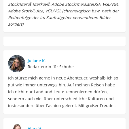
Juliane K.
Redakteurin für Schuhe
Ich stürze mich gerne in neue Abenteuer, weshalb ich so
gut wie immer unterwegs bin. Auf meinen Reisen habe
ich nicht nur Land und Leute kennenlernen dürfen,
sondern auch viel über unterschiedliche Kulturen und
insbesondere über Fashion gelernt. Mit großer Freude
möchte ich nun mein Fachwissen und meine Leidenschaft
für Bekleidung als Autorin im Bereich Mode mit Ihnen
teilen. Meine Beiträge umfassen Modetrends,
Alina V.