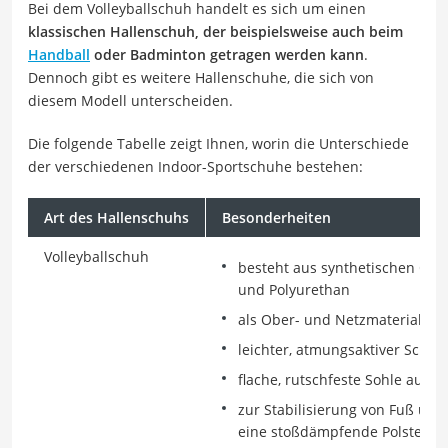
Bei dem Volleyballschuh handelt es sich um einen
klassischen Hallenschuh, der beispielsweise auch beim
Handball
oder Badminton getragen werden kann
.
Dennoch gibt es weitere Hallenschuhe, die sich von
diesem Modell unterscheiden.
Die folgende Tabelle zeigt Ihnen, worin die Unterschiede
der verschiedenen Indoor-Sportschuhe bestehen:
Art des Hallenschuhs
Besonderheiten
Volleyballschuh
besteht aus synthetischen Obe
und Polyurethan
als Ober- und Netzmaterial k
leichter, atmungsaktiver Schuh
flache, rutschfeste Sohle aus 
zur Stabilisierung von Fuß und
eine stoßdämpfende Polsterun