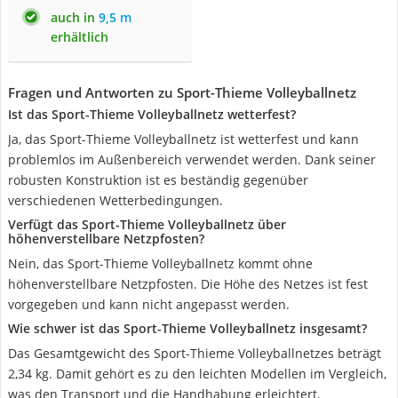
auch in
9,5 m
erhältlich
Fragen und Antworten zu Sport-Thieme Volleyballnetz
Ist das Sport-Thieme Volleyballnetz wetterfest?
Ja, das Sport-Thieme Volleyballnetz ist wetterfest und kann
problemlos im Außenbereich verwendet werden. Dank seiner
robusten Konstruktion ist es beständig gegenüber
verschiedenen Wetterbedingungen.
Verfügt das Sport-Thieme Volleyballnetz über
höhenverstellbare Netzpfosten?
Nein, das Sport-Thieme Volleyballnetz kommt ohne
höhenverstellbare Netzpfosten. Die Höhe des Netzes ist fest
vorgegeben und kann nicht angepasst werden.
Wie schwer ist das Sport-Thieme Volleyballnetz insgesamt?
Das Gesamtgewicht des Sport-Thieme Volleyballnetzes beträgt
2,34 kg. Damit gehört es zu den leichten Modellen im Vergleich,
was den Transport und die Handhabung erleichtert.