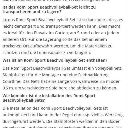
Ist das Romi Sport Beachvolleyball-Set leicht zu
transportieren und zu lagern?
Ja, das Romi Sport Beachvolleyball-Set ist so konzipiert, dass es
leicht demontiert und transportiert werden kann. Dies macht
es ideal für den Einsatz im Garten, am Strand oder an jedem
anderen Ort. Für die Lagerung sollte das Set an einem
trockenen Ort aufbewahrt werden, um die Materialien zu
schützen und die Lebensdauer zu verlängern.
Was ist im Romi Sport Beachvolleyball-Set enthalten?
Das Romi Sport Beachvolleyball-Set umfasst ein Volleyballnetz,
Stahlpfosten für die Montage und eine Feldmarkierung
Courtline. Das Netz hat eine Länge von wahlweise 8,5 m oder
9,5 m, um verschiedene Spielbereiche abdecken zu können.
Wie komplex ist die Installation des Romi Sport
Beachvolleyball-Sets?
Die Installation des Romi Sport Beachvolleyball-Sets ist
unkompliziert und kann in der Regel ohne spezielles Werkzeug
durchgeführt werden. Die Stahlpfosten werden in den Boden
eingelassen, und das Netz wird zwischen ihnen gespannt. Die