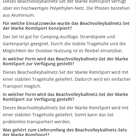
Dieses Beachvolleyballnetz-Set der Marke RomiSport verfügt
über ein hochwertiges Polyethylen-Netz. Die Pfosten bestehen
aus Aluminium.
Für welche Einsatzzwecke wurde das Beachvolleyballnetz-Set
der Marke RomiSport konzipiert?
Das Set ist gut für Camping-Ausflüge, Strandspiele und
Gartenpartys geeignet. Durch die stabile Tragehülle und die
Möglichkeit der Outdoor-Nutzung ist es flexibel einsetzbar.
In welcher Form wird das Beachvolleyballnetz-Set der Marke
RomiSport zur Verfügung gestellt?
Dieses Beachvolleyballnetz-Set der Marke RomiSport wird mit
einer stabilen Tragehülle geliefert. Dadurch wird ein einfacher
Transport möglich.
In welcher Form wird das Beachvolleyballnetz-Set der Marke
RomiSport zur Verfügung gestellt?
Dieses Beachvolleyballnetz-Set der Marke RomiSport wird mit
einer stabilen Tragehülle geliefert. Somit kann das Set
problemlos transportiert werden.
Was gehört zum Lieferumfang des Beachvolleyballnetz-Sets
der Marke RomiSport?