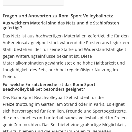
Fragen und Antworten zu Romi Sport Volleyballnetz
Aus welchem Material sind das Netz und die Stahlpfosten
gefertigt?
Das Netz ist aus hochwertigen Materialien gefertigt, die für den
Außeneinsatz geeignet sind, während die Pfosten aus legiertem
Stahl bestehen, der für seine Stärke und Widerstandsfähigkeit
gegen Witterungseinflüsse bekannt ist. Diese
Materialkombination gewährleistet eine hohe Haltbarkeit und
Langlebigkeit des Sets, auch bei regelmäßiger Nutzung im
Freien.
Für welche Einsatzbereiche ist das Romi Sport
Beachvolleyball-Set besonders geeignet?
Das Romi Sport Beachvolleyball-Set ist ideal für die
Freizeitnutzung im Garten, am Strand oder in Parks. Es eignet
sich hervorragend für Familien, Freunde und Sportbegeisterte,
die ein schnelles und unterhaltsames Volleyballspiel im Freien
genießen möchten. Das Set bietet eine großartige Möglichkeit,
aktiv zu bleiben und die Freizeit im Freien zu genießen.