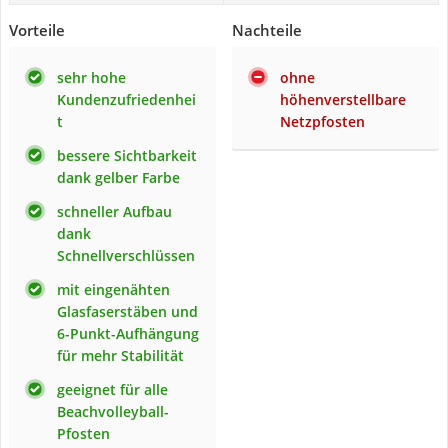
Vorteile
Nachteile
sehr hohe
ohne
Kundenzufriedenhei
höhenverstellbare
t
Netzpfosten
bessere Sichtbarkeit
dank gelber Farbe
schneller Aufbau
dank
Schnellverschlüssen
mit eingenähten
Glasfaserstäben und
6-Punkt-Aufhängung
für mehr Stabilität
geeignet für alle
Beachvolleyball-
Pfosten