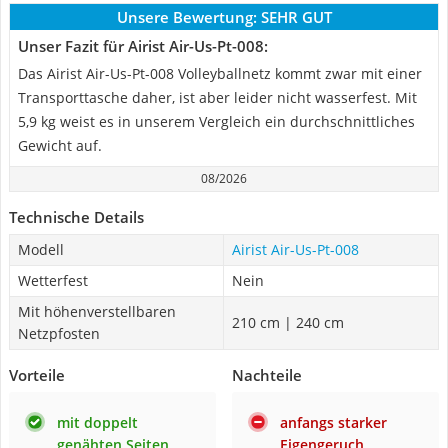
Unsere Bewertung:
SEHR GUT
Unser Fazit für Airist ‎Air-Us-Pt-008:
Das Airist ‎Air-Us-Pt-008 Volleyballnetz kommt zwar mit einer
Transporttasche daher, ist aber leider nicht wasserfest. Mit
5,9 kg weist es in unserem Vergleich ein durchschnittliches
Gewicht auf.
08/2026
Technische Details
Modell
Airist ‎Air-Us-Pt-008
Wetterfest
Nein
Mit höhenverstellbaren
210 cm | 240 cm
Netzpfosten
Vorteile
Nachteile
mit doppelt
anfangs starker
genähten Seiten
Eigengeruch