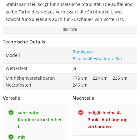
Stahlspannseil sorgt für zusätzliche Stabilität. Die auffallend
gelbe Farbe des Netzes verbessert die Sichtbarkeit, was
sowohl für Spieler als auch für Zuschauer von Vorteil ist.
08/2026
Technische Details
Romisport
Modell
Beachvolleyballnetz-Set
Wetterfest
Ja
Mit höhenverstellbaren
175 cm | 224 cm | 235 cm |
Netzpfosten
246 cm
Vorteile
Nachteile
sehr hohe
lediglich eine 4-
Kundenzufriedenhei
Punkt Aufhängung
t
vorhanden
mit