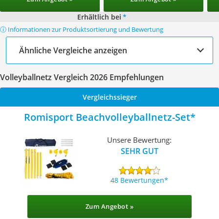
Erhältlich bei
*
ⓘ Informationen zur Produktsortierung und Bewertung
Ähnliche Vergleiche anzeigen
Volleyballnetz Vergleich 2026 Empfehlungen
Vergleichssieger
Romisport Beachvolleyballnetz-Set
Unsere Bewertung:
SEHR GUT
48 Bewertungen
Zum Angebot »