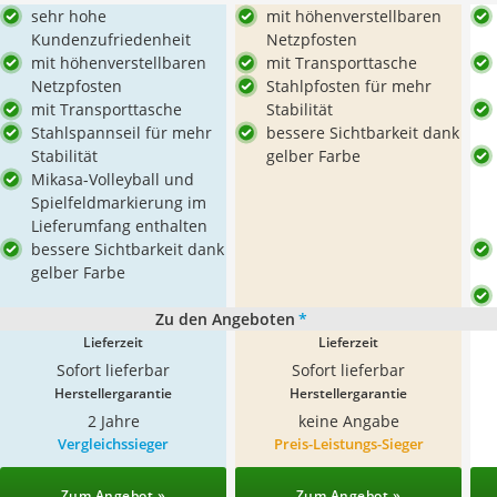
sehr hohe
mit höhenverstellbaren
Kundenzufriedenheit
Netzpfosten
mit höhenverstellbaren
mit Transporttasche
Netzpfosten
Stahlpfosten für mehr
mit Transporttasche
Stabilität
Stahlspannseil für mehr
bessere Sichtbarkeit dank
Stabilität
gelber Farbe
Mikasa-Volleyball und
Spielfeldmarkierung im
Lieferumfang enthalten
bessere Sichtbarkeit dank
gelber Farbe
Zu den Angeboten
*
Lieferzeit
Lieferzeit
Sofort lieferbar
Sofort lieferbar
Herstellergarantie
Herstellergarantie
2 Jahre
keine Angabe
Vergleichssieger
Preis-Leistungs-Sieger
Zum Angebot »
Zum Angebot »