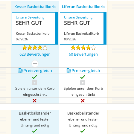
Kesser Basketballkorb
Liferun Basketballkorb
Unsere Bewertung
Unsere Bewertung
SEHR GUT
SEHR GUT
Kesser Basketballkorb
Liferun Basketballkorb
07/2026
08/2026
623 Bewertungen
60 Bewertungen
mehr anzeigen
Preis­vergleich
Preis­vergleich
Spielen unter dem Korb
Spielen unter dem Korb
eingeschränkt
eingeschränkt
Basketballständer
Basketballständer
ebener und fester
ebener und fester
Untergrund nötig
Untergrund nötig