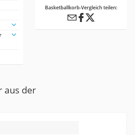
Basketballkorb-Vergleich teilen:
r
r aus der