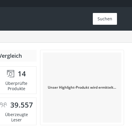
Suchen
Vergleich
14
Überprüfte
Unser Highlight-Produkt wird ermittelt...
Produkte
39.557
Überzeugte
Leser