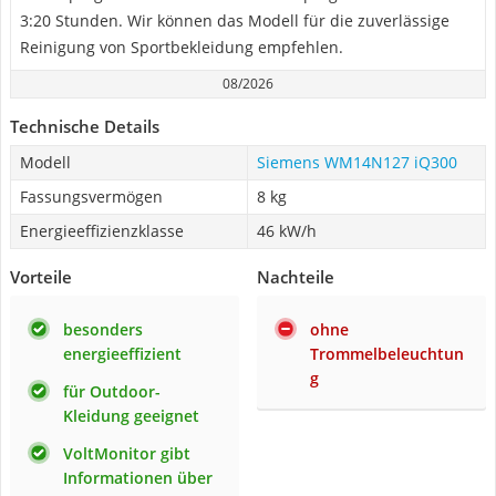
3:20 Stunden. Wir können das Modell für die zuverlässige
Reinigung von Sportbekleidung empfehlen.
08/2026
Technische Details
Modell
Siemens WM14N127 iQ300
Fassungsvermögen
8 kg
Energieeffizienzklasse
46 kW/h
Vorteile
Nachteile
besonders
ohne
energieeffizient
Trommelbeleuchtun
g
für Outdoor-
Kleidung geeignet
VoltMonitor gibt
Informationen über