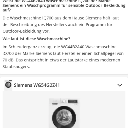
Weist die WG44B2A40 Waschmaschine iQ700 der Marke
Siemens ein Waschprogramm für sensible Outdoor-Bekleidung
auf?
Die Waschmaschine iQ700 aus dem Hause Siemens hält laut
der Beschreibung des Herstellers auch ein Programm für
Outdoor-Bekleidung vor.
Wie laut ist diese Waschmaschine?
Im Schleuderganz erzeugt die WG44B2A40 Waschmaschine
iQ700 der Marke Siemens laut Hersteller einen Schallpegel von
70 dB. Das entspricht in etwa der Lautstärke eines modernen
Staubsaugers.
Siemens WG54G2Z41