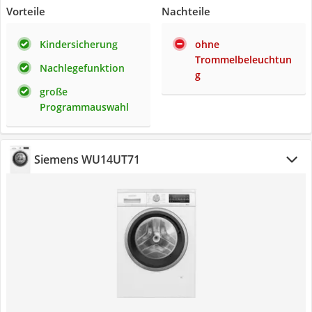
Vorteile
Nachteile
Kindersicherung
ohne
Trommelbeleuchtun
Nachlegefunktion
g
große
Programmauswahl
Siemens WU14UT71