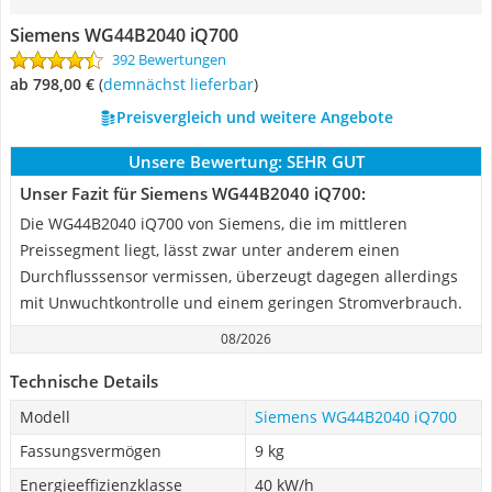
Siemens WG44B2040 iQ700
392 Bewertungen
ab 798,00 €
(
Demnächst lieferbar
)
Preisvergleich und weitere Angebote
Unsere Bewertung:
SEHR GUT
Unser Fazit für Siemens WG44B2040 iQ700:
Die WG44B2040 iQ700 von Siemens, die im mittleren
Preissegment liegt, lässt zwar unter anderem einen
Durchflusssensor vermissen, überzeugt dagegen allerdings
mit Unwuchtkontrolle und einem geringen Stromverbrauch.
08/2026
Technische Details
Modell
Siemens WG44B2040 iQ700
Fassungsvermögen
9 kg
Energieeffizienzklasse
40 kW/h