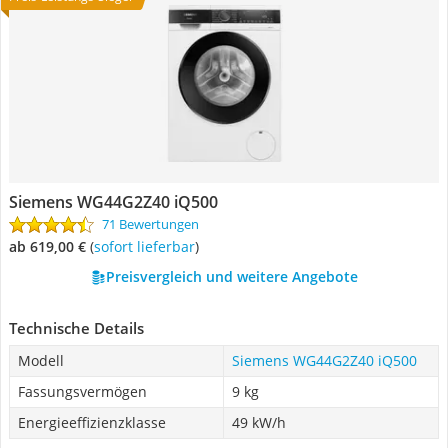
Siemens WG44G2Z40 iQ500
71 Bewertungen
ab 619,00 €
(
Sofort lieferbar
)
Preisvergleich und weitere Angebote
Technische Details
Modell
Siemens WG44G2Z40 iQ500
Fassungsvermögen
9 kg
Energieeffizienzklasse
49 kW/h