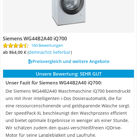
Siemens WG44B2A40 iQ700
160 Bewertungen
ab 864,00 €
(
Demnächst lieferbar
)
Preisvergleich und weitere Angebote
Unsere Bewertung:
SEHR GUT
Unser Fazit für Siemens WG44B2A40 iQ700:
Die Siemens WG44B2A40 Waschmaschine iQ700 beeindruckt
uns mit ihrer intelligenten i-Dos Dosierautomatik, die für
eine ressourcenschonende und geldsparende Wäsche sorgt.
Der speedPack XL beschleunigt den Waschprozess effizient
und bietet optimale Ergebnisse in weniger als einer Stunde.
Wir schätzen zudem den quasi-verschleißfreien iQDrive-
Motor für seine Langlebigkeit und Laufruhe.