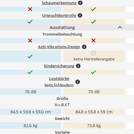
Schaumerkennung
Unwuchtkontrolle
Ausstattung
Trommelbeleuchtung
Anti-Vibrations-Design
keine Herstellerangabe
Kindersicherung
Lautstärke
beim Schleudern
70 dB
70 dB
Größe
H x B X T
84,5 x 59,8 x 59,0 cm
84,8 x ‎59,8 x 59 cm
Gewicht
‎82,6 kg
73,8 kg
Vorteile