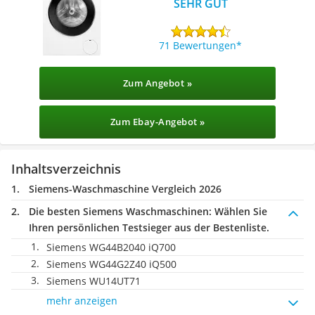
SEHR GUT
71 Bewertungen
Zum Angebot »
Zum Ebay-Angebot »
Inhaltsverzeichnis
Siemens-Waschmaschine Vergleich 2026
Die besten Siemens Waschmaschinen:
Wählen Sie
Ihren persönlichen Testsieger aus der Bestenliste.
Siemens WG44B2040 iQ700
Siemens WG44G2Z40 iQ500
Siemens WU14UT71
mehr anzeigen