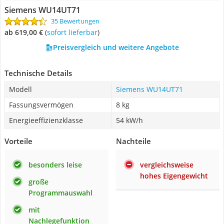
Siemens WU14UT71
35 Bewertungen
ab 619,00 €
(
Sofort lieferbar
)
Preisvergleich und weitere Angebote
Technische Details
Modell
Siemens WU14UT71
Fassungsvermögen
8 kg
Energieeffizienzklasse
54 kW/h
Vorteile
Nachteile
besonders leise
vergleichsweise
hohes Eigengewicht
große
Programmauswahl
mit
Nachlegefunktion