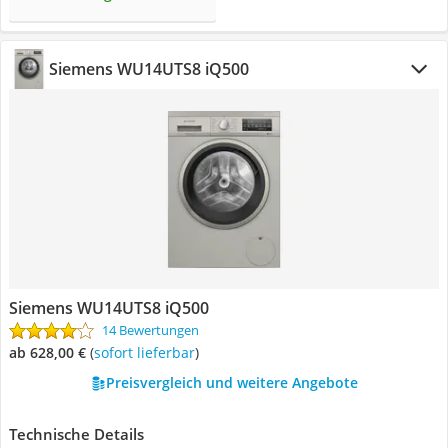
Siemens WU14UTS8 iQ500
Siemens WU14UTS8 iQ500
14 Bewertungen
ab 628,00 €
(
Sofort lieferbar
)
Preisvergleich und weitere Angebote
Technische Details