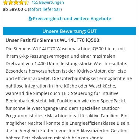
155 Bewertungen
ab 589,00 €
(
Sofort lieferbar
)
Preisvergleich und weitere Angebote
Unsere Bewertung:
GUT
Unser Fazit für Siemens WU14UT70 iQ500:
Die Siemens WU14UT70 Waschmaschine iQ500 bietet mit
ihrem 8-kg-Fassungsvermögen und einer maximalen
Drehzahl von 1.400 U/min leistungsstarke Waschresultate.
Besonders hervorzuheben ist der iQdrive-Motor, der leise
und effizient arbeitet. Die Unterbaufähigkeit ermöglicht eine
nahtlose Integration in Ihre Küche oder Waschküche,
während die SimpleTouch-LED-Steuerung für intuitive
Bedienbarkeit steht. Mit Funktionen wie dem SpeedPack L
für schnelle Waschgänge und dem speziellen Outdoor-
Programm ist diese Maschine ideal für aktive Familien. Ein
möglicher Nachteil könnte die Energieeffizienzklasse B sein,
die im Vergleich zu den neuesten A-klassifizierten Geräten
höhere Betriebskosten mit sich bringen könnte.