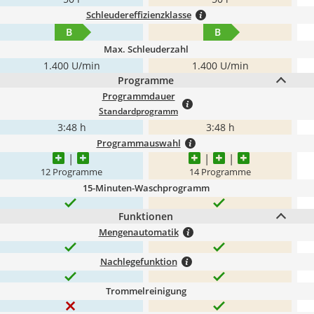
Schleudereffizienzklasse
B
B
Max. Schleuderzahl
1.400 U/min
1.400 U/min
Programme
Programmdauer
Standardprogramm
3:48 h
3:48 h
Programmauswahl
12 Programme
14 Programme
15-Minuten-Waschprogramm
Funktionen
Mengenautomatik
Nachlegefunktion
Trommelreinigung