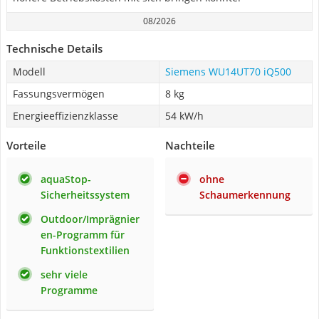
08/2026
Technische Details
Modell
Siemens WU14UT70 iQ500
Fassungsvermögen
8 kg
Energieeffizienzklasse
54 kW/h
Vorteile
Nachteile
aquaStop-
ohne
Sicherheitssystem
Schaumerkennung
Outdoor/Imprägnier
en-Programm für
Funktionstextilien
sehr viele
Programme