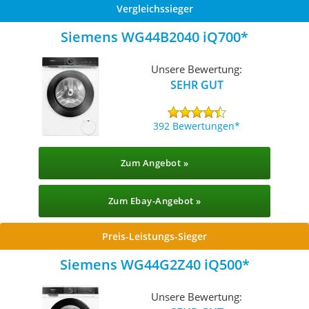
Vergleichssieger
Siemens WG44B2040 iQ700
Unsere Bewertung:
SEHR GUT
392 Bewertungen
Zum Angebot »
Zum Ebay-Angebot »
Preis-Leistungs-Sieger
Siemens WG44G2Z40 iQ500
Unsere Bewertung: