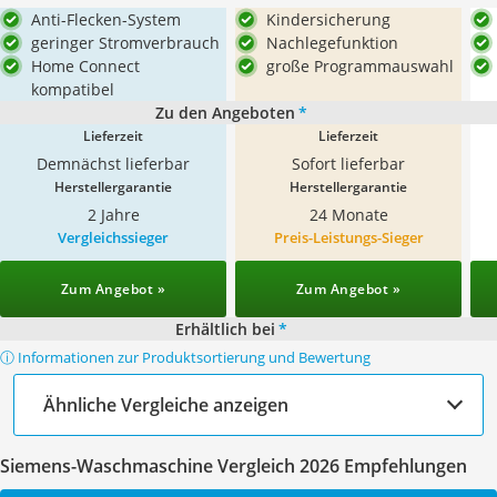
Anti-Flecken-System
Kindersicherung
geringer Stromverbrauch
Nachlegefunktion
Home Connect
große Programmauswahl
kompatibel
Zu den Angeboten
*
Lieferzeit
Lieferzeit
Demnächst lieferbar
Sofort lieferbar
Herstellergarantie
Herstellergarantie
2 Jahre
24 Monate
Vergleichssieger
Preis-Leistungs-Sieger
Zum Angebot »
Zum Angebot »
Erhältlich bei
*
ⓘ Informationen zur Produktsortierung und Bewertung
Ähnliche Vergleiche anzeigen
Siemens-Waschmaschine Vergleich 2026 Empfehlungen