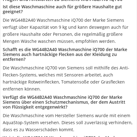
Ist diese Waschmaschine auch für größere Haushalte gut
geeignet?
Die WG44B2A40 Waschmaschine iQ700 der Marke Siemens
verfügt über Kapazität von 9 kg und kann deswegen auch für
größere Haushalte oder Personen, die regelmäßig größere
Mengen Wäsche waschen müssen, empfohlen werden.
Schafft es die WG44B2A40 Waschmaschine iQ700 der Marke
Siemens auch hartnäckige Flecken aus der Kleidung zu
entfernen?
Die Waschmaschine iQ700 von Siemens soll mithilfe des Anti-
Flecken-Systems, welches mit Sensoren arbeitet, auch
hartnäckige Rotweinflecken, Tomatensoße oder Grasflecken
entfernen können.
Verfügt die WG44B2A40 Waschmaschine iQ700 der Marke
Siemens über einen Schutzmechanismus, der dem Austritt
von Flüssigkeit entgegenwirkt?
Die Waschmaschine vom Hersteller Siemens wurde mit einem
AquaStop-System versehen. Dieses soll zuverlässig verhindern,
dass es zu Wasserschäden kommt.