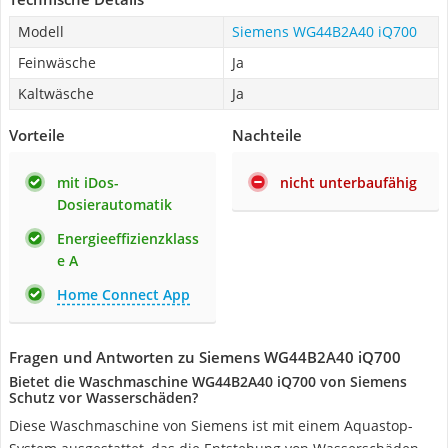
Modell
Siemens WG44B2A40 iQ700
Feinwäsche
Ja
Kaltwäsche
Ja
Vorteile
Nachteile
mit iDos-
nicht unterbaufähig
Dosierautomatik
Energieeffizienzklass
e A
Home Connect App
Fragen und Antworten zu Siemens WG44B2A40 iQ700
Bietet die Waschmaschine WG44B2A40 iQ700 von Siemens
Schutz vor Wasserschäden?
Diese Waschmaschine von Siemens ist mit einem Aquastop-