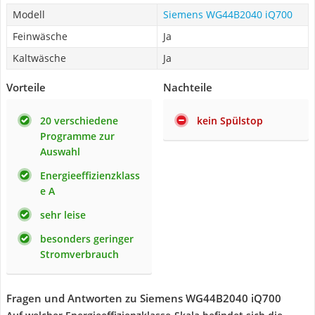
Modell
Siemens WG44B2040 iQ700
Feinwäsche
Ja
Kaltwäsche
Ja
Vorteile
Nachteile
20 verschiedene
kein Spülstop
Programme zur
Auswahl
Energieeffizienzklass
e A
sehr leise
besonders geringer
Stromverbrauch
Fragen und Antworten zu Siemens WG44B2040 iQ700