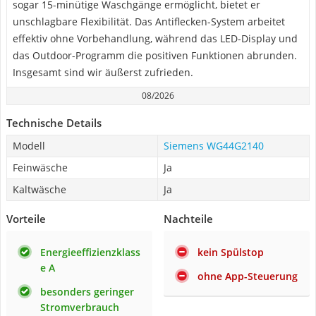
sogar 15-minütige Waschgänge ermöglicht, bietet er
unschlagbare Flexibilität. Das Antiflecken-System arbeitet
effektiv ohne Vorbehandlung, während das LED-Display und
das Outdoor-Programm die positiven Funktionen abrunden.
Insgesamt sind wir äußerst zufrieden.
08/2026
Technische Details
Modell
Siemens WG44G2140
Feinwäsche
Ja
Kaltwäsche
Ja
Vorteile
Nachteile
Energieeffizienzklass
kein Spülstop
e A
ohne App-Steuerung
besonders geringer
Stromverbrauch