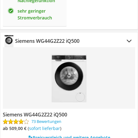
Nachlegefunktion
sehr geringer
Stromverbrauch
Siemens WG44G2Z22 iQ500
Siemens WG44G2Z22 iQ500
73 Bewertungen
ab 509,00 €
(
Sofort lieferbar
)
Preisvergleich und weitere Angebote