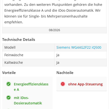
vorhanden. Zu den weiteren Pluspunkten gehören die hohe
Energieeffizienzklasse A und die iDos-Dosierautomatik. Wir
können sie für Single- bis Mehrpersonenhaushalte
empfehlen.
08/2026
Technische Details
Modell
Siemens WG44G2F22 iQ500
Feinwäsche
Ja
Kaltwäsche
Ja
Vorteile
Nachteile
Energieeffizienzklass
ohne App-Steuerung
e A
mit iDos-
Dosierautomatik