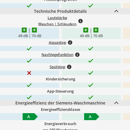
Technische Produktdetails
Lautstärke
Waschen | Schleudern
49 dB | 70 dB
49 dB | 70 dB
Aquastop
Nachlegefunktion
Spülstop
Kindersicherung
App-Steuerung
Energieeffizienz der Siemens-Waschmaschine
Energieeffizienzklasse
A
A
Energieverbrauch
pro 100 Waschgänge