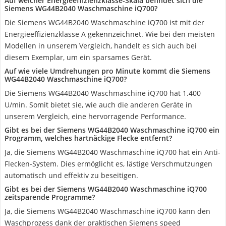
Auf welcher Energieeffizienzklasse-Skala befindet sich die
Siemens WG44B2040 Waschmaschine iQ700?
Die Siemens WG44B2040 Waschmaschine iQ700 ist mit der
Energieeffizienzklasse A gekennzeichnet. Wie bei den meisten
Modellen in unserem Vergleich, handelt es sich auch bei
diesem Exemplar, um ein sparsames Gerät.
Auf wie viele Umdrehungen pro Minute kommt die Siemens
WG44B2040 Waschmaschine iQ700?
Die Siemens WG44B2040 Waschmaschine iQ700 hat 1.400
U/min. Somit bietet sie, wie auch die anderen Geräte in
unserem Vergleich, eine hervorragende Performance.
Gibt es bei der Siemens WG44B2040 Waschmaschine iQ700 ein
Programm, welches hartnäckige Flecke entfernt?
Ja, die Siemens WG44B2040 Waschmaschine iQ700 hat ein Anti-
Flecken-System. Dies ermöglicht es, lästige Verschmutzungen
automatisch und effektiv zu beseitigen.
Gibt es bei der Siemens WG44B2040 Waschmaschine iQ700
zeitsparende Programme?
Ja, die Siemens WG44B2040 Waschmaschine iQ700 kann den
Waschprozess dank der praktischen Siemens speed