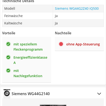
Technische Details
Modell
Siemens WG44G2Z40 iQ500
Feinwäsche
Ja
Kaltwäsche
Ja
Vorteile
Nachteile
mit speziellem
ohne App-Steuerung
Fleckenprogramm
Energieeffizienklasse
A
mit
Nachlegefunktion
Siemens WG44G2140