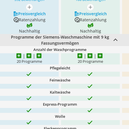
mehr anzeigen
mehr anzeigen
Preis­vergleich
Preis­vergleich
Ratenzahlung
Ratenzahlung
Nachhaltig
Nachhaltig
Programme der Siemens-Waschmaschine mit 9 kg
Fassungsvermögen
Anzahl der Waschprogramme
20 Programme
20 Programme
Pflegeleicht
Feinwäsche
Kaltwäsche
Express-Programm
Wolle
Fleckenprogramm