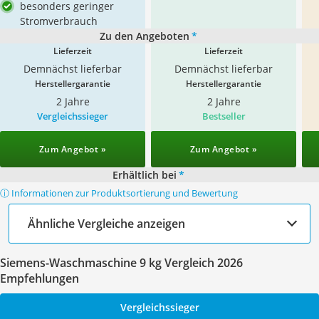
besonders geringer
Stromverbrauch
Zu den Angeboten
*
Lieferzeit
Lieferzeit
Demnächst lieferbar
Demnächst lieferbar
Herstellergarantie
Herstellergarantie
2 Jahre
2 Jahre
Vergleichssieger
Bestseller
Zum Angebot »
Zum Angebot »
Erhältlich bei
*
ⓘ Informationen zur Produktsortierung und Bewertung
Ähnliche Vergleiche anzeigen
Siemens-Waschmaschine 9 kg Vergleich 2026
Empfehlungen
Vergleichssieger