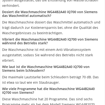
System ausgestattet, das die Entstehung von Wasserschäden
verhindert.
Dosiert die Waschmaschine WG44B2A40 iQ700 von Siemens
das Waschmittel automatisch?
Die Waschmaschine dosiert das Waschmittel automatisch und
trägt dadurch zur Kostenersparnis bei, ohne die Qualität des
Waschergebnisses zu beeinträchtigen.
Vibriert die Waschmaschine WG44B2A40 iQ700 von Siemens
während des Betriebs stark?
Die Waschmaschine ist mit einem Anti-Vibrationssystem
ausgestattet, sodass Sie während des Betriebs nicht stark
vibriert.
Wie laut ist die Waschmaschine WG44B2A40 iQ700 von
Siemens beim Schleudern?
Die maximale Lautstarke beim Schleudern beträgt 70 dB. Das
ist etwa so laut wie ein Staubsauger.
Wie viele Programme hat die Waschmaschine WG44B2A40
iQ700 von Siemens?
Diese Waschmaschine hat 20 Programme. Das sind sechs
Programme mehr als bei dem Modell Siemens WG44B2070