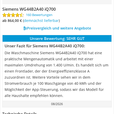
Siemens WG44B2A40 iQ700
160 Bewertungen
ab 864,00 €
(
Demnächst lieferbar
)
Preisvergleich und weitere Angebote
Unsere Bewertung:
SEHR GUT
Unser Fazit für Siemens WG44B2A40 iQ700:
Die Waschmaschine Siemens WG44B2A40 iQ700 hat eine
praktische Mengenautomatik und arbeitet mit einer
maximalen Umdrehung von 1.400 U/min. Es handelt sich um
einen Frontlader, der der Energieeffizienzklasse A
zuzuordnen ist. Weitere Vorteile sehen wir in dem
Stromverbrauch je 100 Waschgänge von 40 kWh und der
Möglichkeit der App-Steuerung, sodass wir das Modell für
alle Haushalte empfehlen können.
08/2026
Technische Details