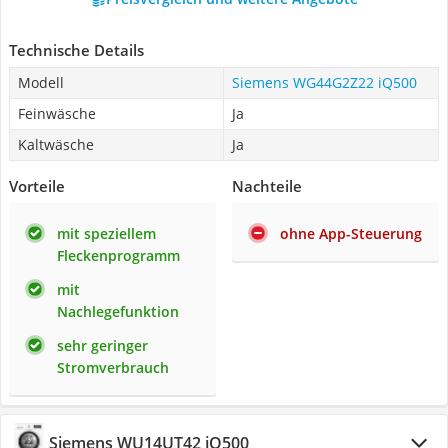
Technische Details
Modell
Siemens WG44G2Z22 iQ500
Feinwäsche
Ja
Kaltwäsche
Ja
Vorteile
Nachteile
mit speziellem
ohne App-Steuerung
Fleckenprogramm
mit
Nachlegefunktion
sehr geringer
Stromverbrauch
Siemens WU14UT42 iQ500