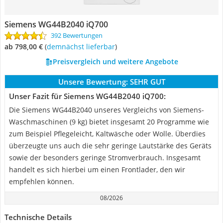
Siemens WG44B2040 iQ700
392 Bewertungen
ab 798,00 €
(
Demnächst lieferbar
)
Preisvergleich und weitere Angebote
Unsere Bewertung:
SEHR GUT
Unser Fazit für Siemens WG44B2040 iQ700:
Die Siemens WG44B2040 unseres Vergleichs von Siemens-
Waschmaschinen (9 kg) bietet insgesamt 20 Programme wie
zum Beispiel Pflegeleicht, Kaltwäsche oder Wolle. Überdies
überzeugte uns auch die sehr geringe Lautstärke des Geräts
sowie der besonders geringe Stromverbrauch. Insgesamt
handelt es sich hierbei um einen Frontlader, den wir
empfehlen können.
08/2026
Technische Details