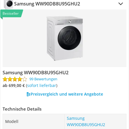
Samsung WW90DB8U95GHU2
Bestseller
Samsung WW90DB8U95GHU2
99 Bewertungen
ab 699,00 €
(
Sofort lieferbar
)
Preisvergleich und weitere Angebote
Technische Details
Samsung
Modell
WW90DB8U95GHU2