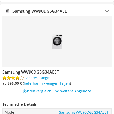
Samsung WW90DG5G34AEET
Samsung WW90DG5G34AEET
22 Bewertungen
ab 596,00 €
(
Lieferbar in wenigen Tagen
)
Preisvergleich und weitere Angebote
Technische Details
Modell
Samsung WW90DG5G34AEET