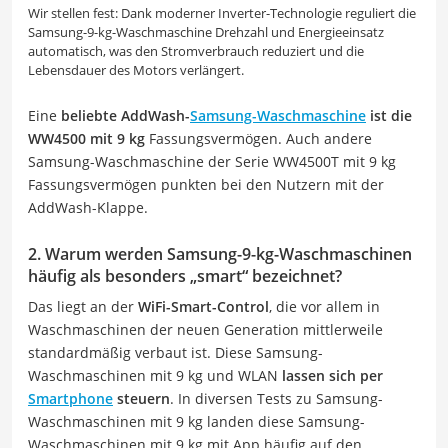
Wir stellen fest: Dank moderner Inverter-Technologie reguliert die
Samsung-9-kg-Waschmaschine Drehzahl und Energieeinsatz
automatisch, was den Stromverbrauch reduziert und die
Lebensdauer des Motors verlängert.
Eine
beliebte AddWash-
Samsung-Waschmaschine
ist die
WW4500 mit 9 kg
Fassungsvermögen. Auch andere
Samsung-Waschmaschine der Serie WW4500T mit 9 kg
Fassungsvermögen punkten bei den Nutzern mit der
AddWash-Klappe.
2. Warum werden Samsung-9-kg-Waschmaschinen
häufig als besonders „smart“ bezeichnet?
Das liegt an der
WiFi-Smart-Control
, die vor allem in
Waschmaschinen der neuen Generation mittlerweile
standardmäßig verbaut ist. Diese Samsung-
Waschmaschinen mit 9 kg und WLAN
lassen sich per
Smartphone
steuern
. In diversen Tests zu Samsung-
Waschmaschinen mit 9 kg landen diese Samsung-
Waschmaschinen mit 9 kg mit App häufig auf den