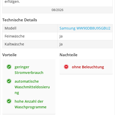
erfolgen.
08/2026
Technische Details
Modell
Samsung WW90DB8U95GBU2
Feinwäsche
Ja
Kaltwäsche
Ja
Vorteile
Nachteile
geringer
ohne Beleuchtung
Stromverbrauch
automatische
Waschmitteldosieru
ng
hohe Anzahl der
Waschprogramme