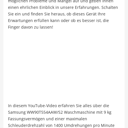
möglichen Probleme und Mängel auf und geben Ihnen
einen ehrlichen Einblick in unsere Erfahrungen. Schalten
Sie ein und finden Sie heraus, ob dieses Gerät Ihre
Erwartungen erfüllen kann oder ob es besser ist, die
Finger davon zu lassen!
In diesem YouTube-Video erfahren Sie alles über die
Samsung WW90T554AAW/S2 Waschmaschine mit 9 kg
Fassungsvermögen und einer maximalen
Schleuderdrehzahl von 1400 Umdrehungen pro Minute