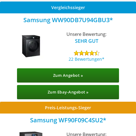
Vergleichssieger
Samsung WW90DB7U94GBU3
Unsere Bewertung:
SEHR GUT
22 Bewertungen
Zum Angebot »
Zum Ebay-Angebot »
Preis-Leistungs-Sieger
Samsung WF90F09C4SU2
Unsere Bewertung: