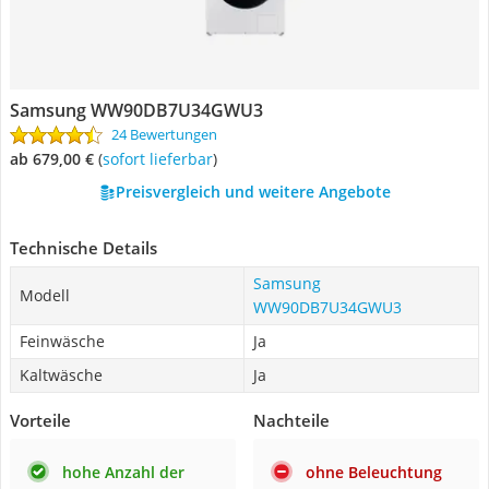
Samsung WW90DB7U34GWU3
24 Bewertungen
ab 679,00 €
(
Sofort lieferbar
)
Preisvergleich und weitere Angebote
Technische Details
Samsung
Modell
WW90DB7U34GWU3
Feinwäsche
Ja
Kaltwäsche
Ja
Vorteile
Nachteile
hohe Anzahl der
ohne Beleuchtung