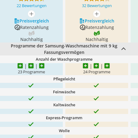
22 Bewertungen
32 Bewertungen
mehr anzeigen
mehr anzeigen
Preis­vergleich
Preis­vergleich
Ratenzahlung
Ratenzahlung
Nachhaltig
Nachhaltig
Programme der Samsung-Waschmaschine mit 9 kg
Fassungsvermögen
Anzahl der Waschprogramme
23 Programme
24 Programme
Pflegeleicht
Feinwäsche
Kaltwäsche
Express-Programm
Wolle