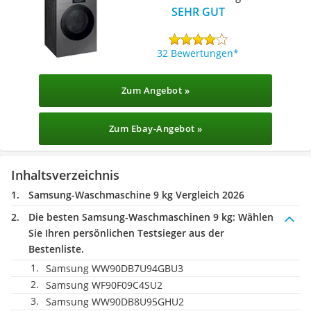
SEHR GUT
32 Bewertungen
Zum Angebot »
Zum Ebay-Angebot »
Inhaltsverzeichnis
Samsung-Waschmaschine 9 kg Vergleich 2026
Die besten Samsung-Waschmaschinen 9 kg:
Wählen
Sie Ihren persönlichen Testsieger aus der
Bestenliste.
Samsung WW90DB7U94GBU3
Samsung WF90F09C4SU2
Samsung WW90DB8U95GHU2