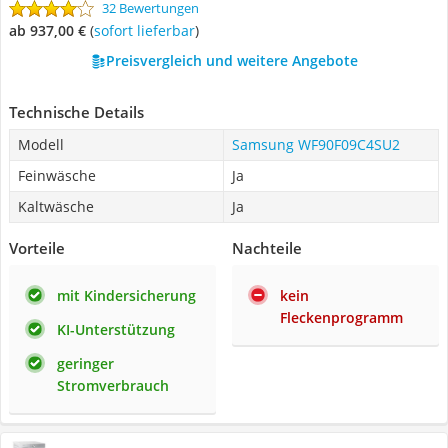
32 Bewertungen
ab 937,00 €
(
Sofort lieferbar
)
Preisvergleich und weitere Angebote
Technische Details
Modell
Samsung WF90F09C4SU2
Feinwäsche
Ja
Kaltwäsche
Ja
Vorteile
Nachteile
mit Kindersicherung
kein
Fleckenprogramm
KI-Unterstützung
geringer
Stromverbrauch