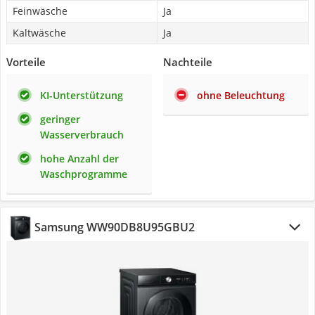
Feinwäsche
Ja
Kaltwäsche
Ja
Vorteile
Nachteile
KI-Unterstützung
ohne Beleuchtung
geringer
Wasserverbrauch
hohe Anzahl der
Waschprogramme
Samsung WW90DB8U95GBU2