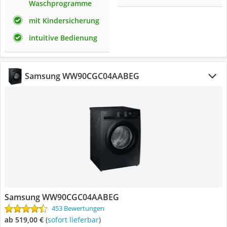
Waschprogramme
mit Kindersicherung
intuitive Bedienung
Samsung WW90CGC04AABEG
Samsung WW90CGC04AABEG
453 Bewertungen
ab 519,00 €
(
Sofort lieferbar
)