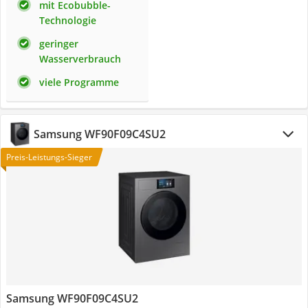
mit Ecobubble-
Technologie
geringer
Wasserverbrauch
viele Programme
Samsung WF90F09C4SU2
Preis-Leistungs-Sieger
Samsung WF90F09C4SU2