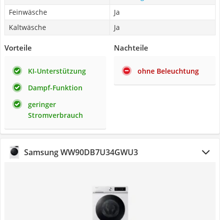
Feinwäsche
Ja
Kaltwäsche
Ja
Vorteile
Nachteile
KI-Unterstützung
ohne Beleuchtung
Dampf-Funktion
geringer
Stromverbrauch
Samsung WW90DB7U34GWU3