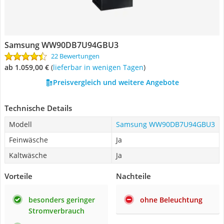
Samsung WW90DB7U94GBU3
22 Bewertungen
ab 1.059,00 €
(
Lieferbar in wenigen Tagen
)
Preisvergleich und weitere Angebote
Technische Details
Modell
Samsung WW90DB7U94GBU3
Feinwäsche
Ja
Kaltwäsche
Ja
Vorteile
Nachteile
besonders geringer
ohne Beleuchtung
Stromverbrauch