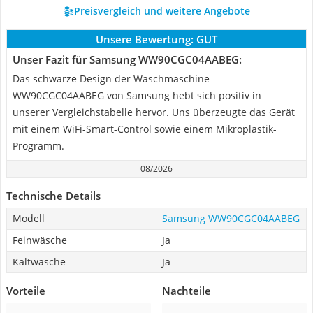
Preisvergleich und weitere Angebote
Unsere Bewertung:
GUT
Unser Fazit für Samsung WW90CGC04AABEG:
Das schwarze Design der Waschmaschine
WW90CGC04AABEG von Samsung hebt sich positiv in
unserer Vergleichstabelle hervor. Uns überzeugte das Gerät
mit einem WiFi-Smart-Control sowie einem Mikroplastik-
Programm.
08/2026
Technische Details
Modell
Samsung WW90CGC04AABEG
Feinwäsche
Ja
Kaltwäsche
Ja
Vorteile
Nachteile