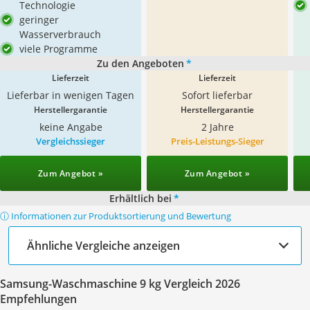
Technologie
geringer
Wasserverbrauch
viele Programme
Zu den Angeboten
*
Lieferzeit
Lieferzeit
Lieferbar in wenigen Tagen
Sofort lieferbar
Herstellergarantie
Herstellergarantie
keine Angabe
2 Jahre
Vergleichssieger
Preis-Leistungs-Sieger
Zum Angebot »
Zum Angebot »
Erhältlich bei
*
ⓘ Informationen zur Produktsortierung und Bewertung
Ähnliche Vergleiche anzeigen
Samsung-Waschmaschine 9 kg Vergleich 2026
Empfehlungen