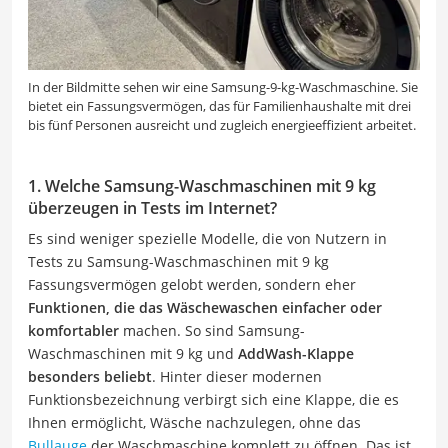
In der Bildmitte sehen wir eine Samsung-9-kg-Waschmaschine. Sie
bietet ein Fassungsvermögen, das für Familienhaushalte mit drei
bis fünf Personen ausreicht und zugleich energieeffizient arbeitet.
1. Welche Samsung-Waschmaschinen mit 9 kg
überzeugen in Tests im Internet?
Es sind weniger spezielle Modelle, die von Nutzern in
Tests zu Samsung-Waschmaschinen mit 9 kg
Fassungsvermögen gelobt werden, sondern eher
Funktionen, die das Wäschewaschen einfacher oder
komfortabler
machen. So sind Samsung-
Waschmaschinen mit 9 kg und
AddWash-Klappe
besonders beliebt
. Hinter dieser modernen
Funktionsbezeichnung verbirgt sich eine Klappe, die es
Ihnen ermöglicht, Wäsche nachzulegen, ohne das
Bullauge
der Waschmaschine komplett zu öffnen. Das ist