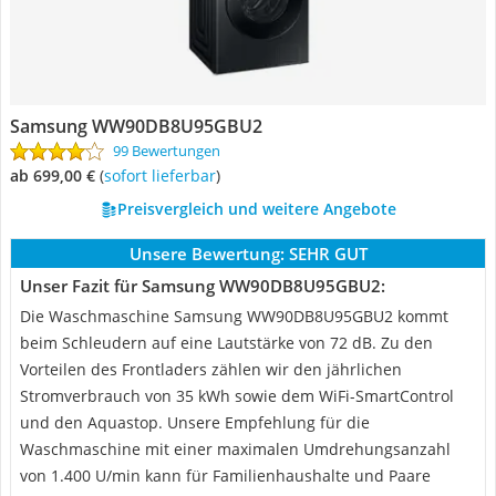
Samsung WW90DB8U95GBU2
99 Bewertungen
ab 699,00 €
(
Sofort lieferbar
)
Preisvergleich und weitere Angebote
Unsere Bewertung:
SEHR GUT
Unser Fazit für Samsung WW90DB8U95GBU2:
Die Waschmaschine Samsung WW90DB8U95GBU2 kommt
beim Schleudern auf eine Lautstärke von 72 dB. Zu den
Vorteilen des Frontladers zählen wir den jährlichen
Stromverbrauch von 35 kWh sowie dem WiFi-SmartControl
und den Aquastop. Unsere Empfehlung für die
Waschmaschine mit einer maximalen Umdrehungsanzahl
von 1.400 U/min kann für Familienhaushalte und Paare