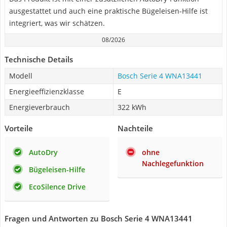
ausgestattet und auch eine praktische Bügeleisen-Hilfe ist
integriert, was wir schätzen.
08/2026
Technische Details
Modell
Bosch Serie 4 WNA13441
Energieeffizienzklasse
E
Energieverbrauch
322 kWh
Vorteile
Nachteile
AutoDry
ohne
Nachlegefunktion
Bügeleisen-Hilfe
EcoSilence Drive
Fragen und Antworten zu Bosch Serie 4 WNA13441