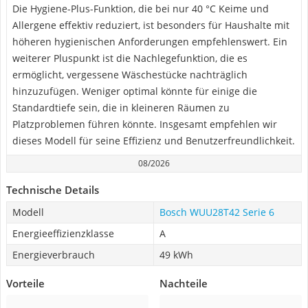
Die Hygiene-Plus-Funktion, die bei nur 40 °C Keime und
Allergene effektiv reduziert, ist besonders für Haushalte mit
höheren hygienischen Anforderungen empfehlenswert. Ein
weiterer Pluspunkt ist die Nachlegefunktion, die es
ermöglicht, vergessene Wäschestücke nachträglich
hinzuzufügen. Weniger optimal könnte für einige die
Standardtiefe sein, die in kleineren Räumen zu
Platzproblemen führen könnte. Insgesamt empfehlen wir
dieses Modell für seine Effizienz und Benutzerfreundlichkeit.
08/2026
Technische Details
Modell
Bosch WUU28T42 Serie 6
Energieeffizienzklasse
A
Energieverbrauch
49 kWh
Vorteile
Nachteile