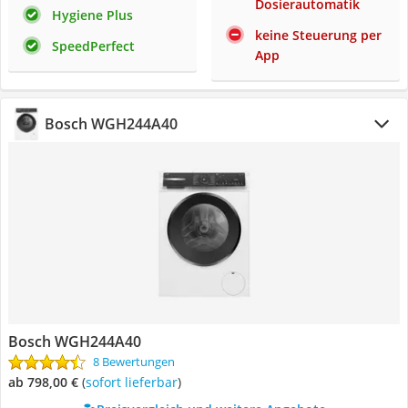
Dosierautomatik
Hygiene Plus
keine Steuerung per
SpeedPerfect
App
Bosch WGH244A40
Bosch WGH244A40
8 Bewertungen
ab 798,00 €
(
Sofort lieferbar
)