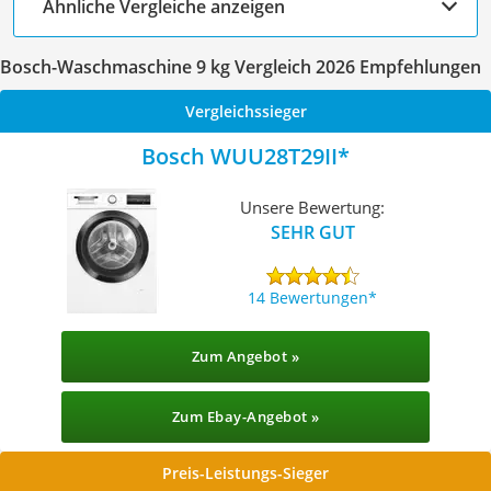
Ähnliche Vergleiche anzeigen
Bosch-Waschmaschine 9 kg Vergleich 2026 Empfehlungen
Vergleichssieger
Bosch WUU28T29II
Unsere Bewertung:
SEHR GUT
14 Bewertungen
Zum Angebot »
Zum Ebay-Angebot »
Preis-Leistungs-Sieger