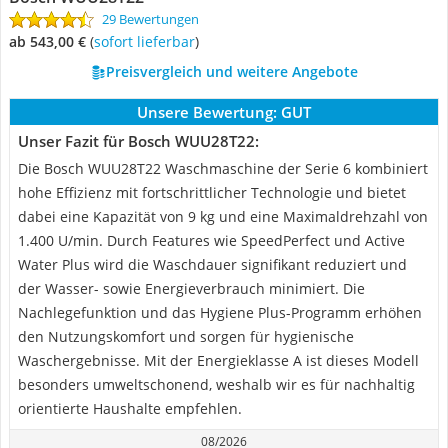
29 Bewertungen
ab 543,00 €
(
Sofort lieferbar
)
Preisvergleich und weitere Angebote
Unsere Bewertung:
GUT
Unser Fazit für Bosch WUU28T22:
Die Bosch WUU28T22 Waschmaschine der Serie 6 kombiniert
hohe Effizienz mit fortschrittlicher Technologie und bietet
dabei eine Kapazität von 9 kg und eine Maximaldrehzahl von
1.400 U/min. Durch Features wie SpeedPerfect und Active
Water Plus wird die Waschdauer signifikant reduziert und
der Wasser- sowie Energieverbrauch minimiert. Die
Nachlegefunktion und das Hygiene Plus-Programm erhöhen
den Nutzungskomfort und sorgen für hygienische
Waschergebnisse. Mit der Energieklasse A ist dieses Modell
besonders umweltschonend, weshalb wir es für nachhaltig
orientierte Haushalte empfehlen.
08/2026