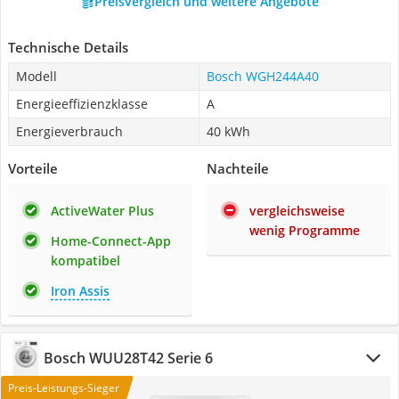
Preisvergleich und weitere Angebote
Technische Details
Modell
Bosch WGH244A40
Energieeffizienzklasse
A
Energieverbrauch
40 kWh
Vorteile
Nachteile
ActiveWater Plus
vergleichsweise
wenig Programme
Home-Connect-App
kompatibel
Iron Assis
Bosch WUU28T42 Serie 6
Preis-Leistungs-Sieger