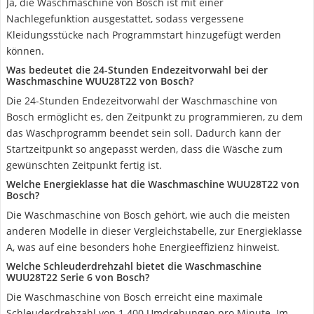
Ja, die Waschmaschine von Bosch ist mit einer
Nachlegefunktion ausgestattet, sodass vergessene
Kleidungsstücke nach Programmstart hinzugefügt werden
können.
Was bedeutet die 24-Stunden Endezeitvorwahl bei der
Waschmaschine WUU28T22 von Bosch?
Die 24-Stunden Endezeitvorwahl der Waschmaschine von
Bosch ermöglicht es, den Zeitpunkt zu programmieren, zu dem
das Waschprogramm beendet sein soll. Dadurch kann der
Startzeitpunkt so angepasst werden, dass die Wäsche zum
gewünschten Zeitpunkt fertig ist.
Welche Energieklasse hat die Waschmaschine WUU28T22 von
Bosch?
Die Waschmaschine von Bosch gehört, wie auch die meisten
anderen Modelle in dieser Vergleichstabelle, zur Energieklasse
A, was auf eine besonders hohe Energieeffizienz hinweist.
Welche Schleuderdrehzahl bietet die Waschmaschine
WUU28T22 Serie 6 von Bosch?
Die Waschmaschine von Bosch erreicht eine maximale
Schleuderdrehzahl von 1.400 Umdrehungen pro Minute. Im