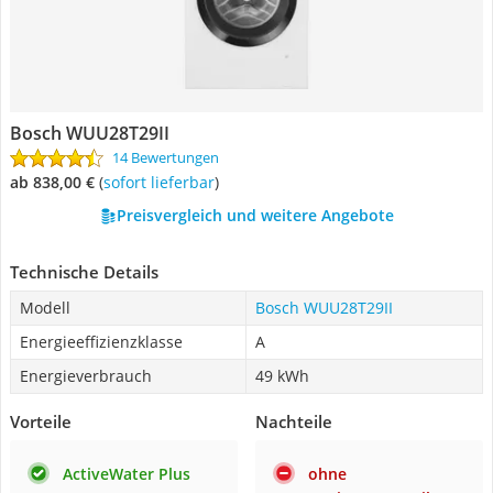
Bosch WUU28T29II
14 Bewertungen
ab 838,00 €
(
Sofort lieferbar
)
Preisvergleich und weitere Angebote
Technische Details
Modell
Bosch WUU28T29II
Energieeffizienzklasse
A
Energieverbrauch
49 kWh
Vorteile
Nachteile
ActiveWater Plus
ohne