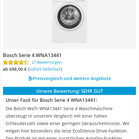
Bosch Serie 4 WNA13441
27 Bewertungen
ab 698,00 €
(
Sofort lieferbar
)
Preisvergleich und weitere Angebote
Unsere Bewertung:
SEHR GUT
Unser Fazit für Bosch Serie 4 WNA13441:
Die Bosch WaTr WNA13441 Serie 4 Waschmaschine
überzeugt in unserem Vergleich mit einer hohen
Schleuderzahl sowie einer geringen Geräuschemission. Wir
mögen hier besonders die leise EcoSilence-Drive-Funktion.
Das Produkt ist mit einer zusätzlichen AutoDry-Funktion