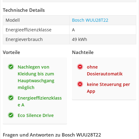
Technische Details
Modell
Bosch WUU28T22
Energieeffizienzklasse
A
Energieverbrauch
49 kWh
Vorteile
Nachteile
Nachlegen von
ohne
Kleidung bis zum
Dosierautomatik
Hauptwaschgang
keine Steuerung per
möglich
App
Energieeffizienzklass
e A
Eco Silence Drive
Fragen und Antworten zu Bosch WUU28T22