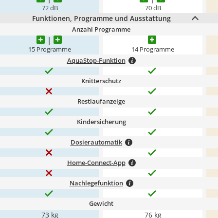
72 dB
70 dB
Funktionen, Programme und Ausstattung
Anzahl Programme
15 Programme
14 Programme
AquaStop-Funktion
Knitterschutz
Restlaufanzeige
Kindersicherung
Dosierautomatik
Home-Connect-App
Nachlegefunktion
Gewicht
73 kg
76 kg