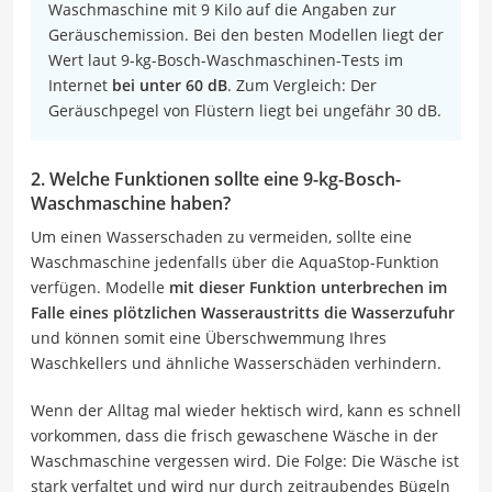
Waschmaschine mit 9 Kilo auf die Angaben zur
Geräuschemission. Bei den besten Modellen liegt der
Wert laut 9-kg-Bosch-Waschmaschinen-Tests im
Internet
bei unter 60 dB
. Zum Vergleich: Der
Geräuschpegel von Flüstern liegt bei ungefähr 30 dB.
2. Welche Funktionen sollte eine 9-kg-Bosch-
Waschmaschine haben?
Um einen Wasserschaden zu vermeiden, sollte eine
Waschmaschine jedenfalls über die AquaStop-Funktion
verfügen. Modelle
mit dieser Funktion unterbrechen im
Falle eines plötzlichen Wasseraustritts die Wasserzufuhr
und können somit eine Überschwemmung Ihres
Waschkellers und ähnliche Wasserschäden verhindern.
Wenn der Alltag mal wieder hektisch wird, kann es schnell
vorkommen, dass die frisch gewaschene Wäsche in der
Waschmaschine vergessen wird. Die Folge: Die Wäsche ist
stark verfaltet und wird nur durch zeitraubendes Bügeln