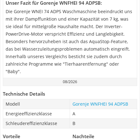
Unser Fazit für Gorenje WNFHEI 94 ADPSB:
Die Gorenje WNEI 74 ADPS Waschmaschine beeindruckt uns
mit ihrer Dampffunktion und einer Kapazität von 7 kg, was
sie ideal für mittelgroße Haushalte macht. Der Inverter-
PowerDrive-Motor verspricht Effizienz und Langlebigkeit.
Besonders hervorzuheben ist auch das AquaStop-Feature,
das bei Wasserzuleitungsproblemen automatisch eingreift.
Innerhalb unseres Vergleichs besticht sie zudem durch
zahlreiche Programme wie "Tierhaarentfernung" oder
"Baby".
08/2026
Technische Details
Modell
Gorenje WNFHEI 94 ADPSB
Energieeffizienzklasse
A
Schleudereffizienzklasse
B
Vorteile
Nachteile