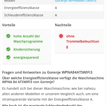
Modell
Gorenje WPNA84ATSWIFI3
Energieeffizienzklasse
A
Schleudereffizienzklasse
A
Vorteile
Nachteile
hohe Anzahl der
ohne
Waschprogramme
Trommelbeleuchtun
g
Kindersicherung
energiesparend
Fragen und Antworten zu Gorenje WPNA84ATSWIFI3
Über welche Energieeffizienzklasse verfügt die Waschmaschine
WPNA 84 ATSWIFI3 von Gorenje?
Es handelt sich bei dieser Waschmaschine, wie bei nahezu
allen anderen Modellen in unserem Vergleich auch, um eine
stromsparende Variante mit der Energieeffizienzklasse A.
Wie hoch ist die maximale Schleuderdrehzahl der