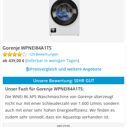
Gorenje WPNEI84A1TS
129 Bewertungen
ab 439,00 €
(
Lieferbar in wenigen Tagen
)
Preisvergleich und weitere Angebote
Unsere Bewertung:
SEHR GUT
Unser Fazit für Gorenje WPNEI84A1TS:
Die WNEI 86 APS Waschmaschine von Gorenje überzeugt
nicht nur mit einer Schleuderzahl von 1.600 U/min, sondern
auch mit einer sehr hohen Energieeffizienz. Wir finden es
zudem sehr sinnvoll, dass ein Aquastop vorhanden ist.
08/2026