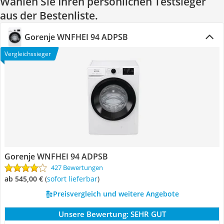
Wählen Sie Ihren persönlichen Testsieger
aus der Bestenliste.
Gorenje WNFHEI 94 ADPSB
Vergleichssieger
Gorenje WNFHEI 94 ADPSB
427 Bewertungen
ab 545,00 €
(
Sofort lieferbar
)
Preisvergleich und weitere Angebote
Unsere Bewertung:
SEHR GUT