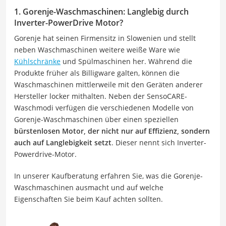
1. Gorenje-Waschmaschinen: Langlebig durch
Inverter-PowerDrive Motor?
Gorenje hat seinen Firmensitz in Slowenien und stellt
neben Waschmaschinen weitere weiße Ware wie
Kühlschränke
und Spülmaschinen her. Während die
Produkte früher als Billigware galten, können die
Waschmaschinen mittlerweile mit den Geräten anderer
Hersteller locker mithalten. Neben der SensoCARE-
Waschmodi verfügen die verschiedenen Modelle von
Gorenje-Waschmaschinen über einen speziellen
bürstenlosen Motor, der nicht nur auf Effizienz, sondern
auch auf Langlebigkeit setzt
. Dieser nennt sich Inverter-
Powerdrive-Motor.
In unserer Kaufberatung erfahren Sie, was die Gorenje-
Waschmaschinen ausmacht und auf welche
Eigenschaften Sie beim Kauf achten sollten.