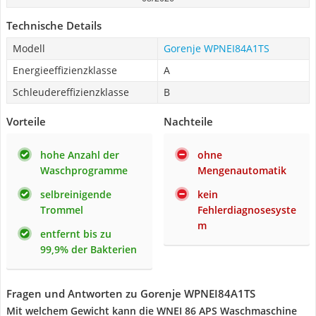
Technische Details
Modell
Gorenje WPNEI84A1TS
Energieeffizienzklasse
A
Schleudereffizienzklasse
B
Vorteile
Nachteile
hohe Anzahl der
ohne
Waschprogramme
Mengenautomatik
selbreinigende
kein
Trommel
Fehlerdiagnosesyste
m
entfernt bis zu
99,9% der Bakterien
Fragen und Antworten zu Gorenje WPNEI84A1TS
Mit welchem Gewicht kann die WNEI 86 APS Waschmaschine