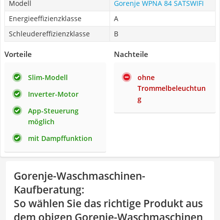
Modell
Gorenje WPNA 84 SATSWIFI
Energieeffizienzklasse
A
Schleudereffizienzklasse
B
Vorteile
Nachteile
Slim-Modell
ohne
Trommelbeleuchtun
Inverter-Motor
g
App-Steuerung
möglich
mit Dampffunktion
Gorenje-Waschmaschinen-
Kaufberatung
:
So wählen Sie das richtige Produkt aus
dem obigen Gorenje-Waschmaschinen