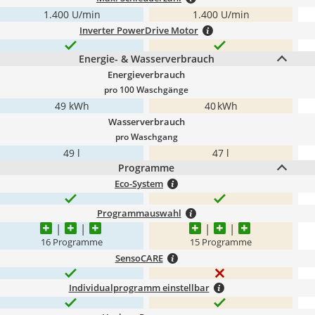
1.400 U/min
1.400 U/min
Inverter PowerDrive Motor
Energie- & Wasserverbrauch
Energieverbrauch
pro 100 Waschgänge
49 kWh
40 kWh
Wasserverbrauch
pro Waschgang
49 l
47 l
Programme
Eco-System
Programmauswahl
16 Programme
15 Programme
SensoCARE
Individualprogramm einstellbar