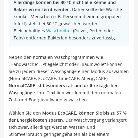
Allerdings können bei 30 °C nicht alle Keime und
Bakterien entfernt werden.
Daher sollte die Wäsche
kranker Menschen (z.B. Person mit einem grippalen
Infekt) stets bei 60 °C gewaschen werden.
Bleichehaltiges
Waschmittel
(Pulver, Perlen oder
Tabs) entfernen Bakterien besonders zuverlässig.
Neben den normalen Waschprogrammen wie
„Handwäsche“, „Pflegeleicht“ oder „Baumwolle“ können
Sie zu jedem dieser Waschgänge einen Modus auswählen
(NormalCARE, EcoCARE, TimeCARE, AllergyCARE).
NormalCARE ist besonders ratsam für Ihre täglichen
Waschgänge.
Ihre Textilien werden mit dem normalen
Zeit- und Energieaufwand gewaschen.
Wählen Sie den
Modus EcoCARE, können Sie bis zu 57 %
der Energiekosten sparen
. Der Waschvorgang verlängert
sich zwar, allerdings werden Wasser- und
Stromverbrauch geringer gehalten als bei einem