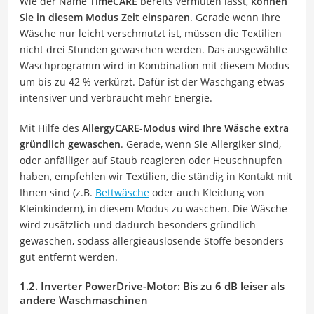
Wie der Name
TimeCARE
bereits vermuten lässt,
können
Sie in diesem Modus Zeit einsparen
. Gerade wenn Ihre
Wäsche nur leicht verschmutzt ist, müssen die Textilien
nicht drei Stunden gewaschen werden. Das ausgewählte
Waschprogramm wird in Kombination mit diesem Modus
um bis zu 42 % verkürzt. Dafür ist der Waschgang etwas
intensiver und verbraucht mehr Energie.
Mit Hilfe des
AllergyCARE-Modus wird Ihre Wäsche extra
gründlich gewaschen
. Gerade, wenn Sie Allergiker sind,
oder anfälliger auf Staub reagieren oder Heuschnupfen
haben, empfehlen wir Textilien, die ständig in Kontakt mit
Ihnen sind (z.B.
Bettwäsche
oder auch Kleidung von
Kleinkindern), in diesem Modus zu waschen. Die Wäsche
wird zusätzlich und dadurch besonders gründlich
gewaschen, sodass allergieauslösende Stoffe besonders
gut entfernt werden.
1.2. Inverter PowerDrive-Motor: Bis zu 6 dB leiser als
andere Waschmaschinen