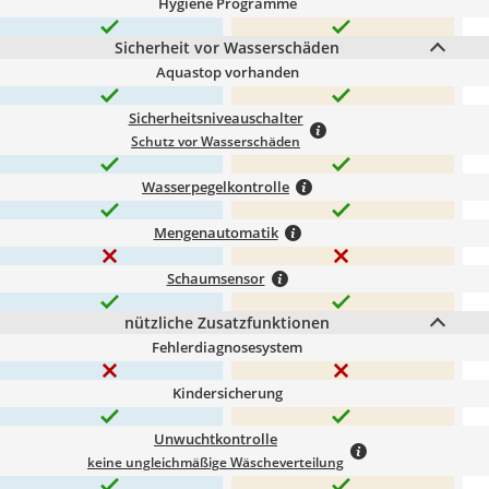
Hygiene Programme
Sicherheit vor Wasserschäden
Aquastop vorhanden
Sicherheitsniveauschalter
Schutz vor Wasserschäden
Wasserpegelkontrolle
Mengenautomatik
Schaumsensor
nützliche Zusatzfunktionen
Fehlerdiagnosesystem
Kindersicherung
Unwuchtkontrolle
keine ungleichmäßige Wäscheverteilung