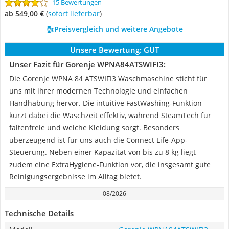
15 Bewertungen
ab 549,00 €
(
Sofort lieferbar
)
Preisvergleich und weitere Angebote
Unsere Bewertung:
GUT
Unser Fazit für Gorenje WPNA84ATSWIFI3:
Die Gorenje WPNA 84 ATSWIFI3 Waschmaschine sticht für
uns mit ihrer modernen Technologie und einfachen
Handhabung hervor. Die intuitive FastWashing-Funktion
kürzt dabei die Waschzeit effektiv, während SteamTech für
faltenfreie und weiche Kleidung sorgt. Besonders
überzeugend ist für uns auch die Connect Life-App-
Steuerung. Neben einer Kapazität von bis zu 8 kg liegt
zudem eine ExtraHygiene-Funktion vor, die insgesamt gute
Reinigungsergebnisse im Alltag bietet.
08/2026
Technische Details