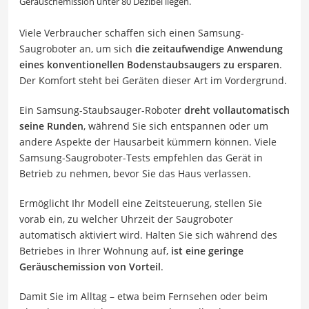
Geräuschemission unter 80 Dezibel liegen.
Viele Verbraucher schaffen sich einen Samsung-
Saugroboter an, um sich
die zeitaufwendige Anwendung
eines konventionellen Bodenstaubsaugers zu ersparen
.
Der Komfort steht bei Geräten dieser Art im Vordergrund.
Ein Samsung-Staubsauger-Roboter
dreht vollautomatisch
seine Runden
, während Sie sich entspannen oder um
andere Aspekte der Hausarbeit kümmern können. Viele
Samsung-Saugroboter-Tests empfehlen das Gerät in
Betrieb zu nehmen, bevor Sie das Haus verlassen.
Ermöglicht Ihr Modell eine Zeitsteuerung, stellen Sie
vorab ein, zu welcher Uhrzeit der Saugroboter
automatisch aktiviert wird. Halten Sie sich während des
Betriebes in Ihrer Wohnung auf,
ist eine geringe
Geräuschemission von Vorteil
.
Damit Sie im Alltag – etwa beim Fernsehen oder beim