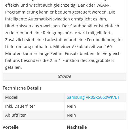
effektiv und wischt auch gleichzeitig. Dank der WLAN-
Programmierung kann er bequem gesteuert werden. Die
intelligente Automatik-Navigation ermöglicht es ihm,
Hindernissen auszuweichen. Der Staubbehälter ist einfach
zu leeren und eine Reinigungsbürste wird mitgeliefert.
Zusätzlich sind eine Ladestation und eine Fernbedienung im
Lieferumfang enthalten. Mit einer Akkulaufzeit von 160
Minuten kann er lange Zeit im Einsatz bleiben. Im Vergleich
hat uns besonders die 2-in-1-Funktion des Saugroboters
gefallen.
07/2026
Technische Details
Modell
Samsung VR05R5050WK/ET
Inkl. Dauerfilter
Nein
Abluftfilter
Nein
Vorteile
Nachteile