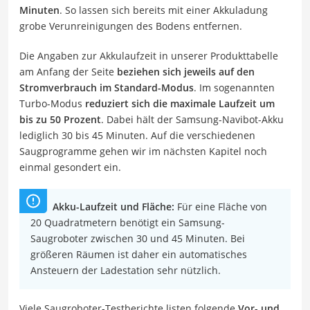
Minuten
. So lassen sich bereits mit einer Akkuladung
grobe Verunreinigungen des Bodens entfernen.
Die Angaben zur Akkulaufzeit in unserer Produkttabelle
am Anfang der Seite
beziehen sich jeweils auf den
Stromverbrauch im Standard-Modus
. Im sogenannten
Turbo-Modus
reduziert sich die maximale Laufzeit um
bis zu 50 Prozent
. Dabei hält der Samsung-Navibot-Akku
lediglich 30 bis 45 Minuten. Auf die verschiedenen
Saugprogramme gehen wir im nächsten Kapitel noch
einmal gesondert ein.
Akku-Laufzeit und Fläche:
Für eine Fläche von
20 Quadratmetern benötigt ein Samsung-
Saugroboter zwischen 30 und 45 Minuten. Bei
größeren Räumen ist daher ein automatisches
Ansteuern der Ladestation sehr nützlich.
Viele Saugroboter-Testberichte listen folgende
Vor- und