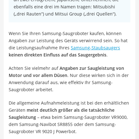
ebenfalls eine drei im Namen tragen: Mitsubishi
(„drei Rauten“) und Mitsui Group („drei Quellen“).
Wenn Sie Ihren Samsung-Saugroboter kaufen, können
Angaben zur Leistung des Geräts verwirrend sein. So hat
die Leistungsaufnahme Ihres
Samsung-Staubsaugers
keinen direkten Einfluss auf das Saugergebnis
.
Achten Sie vielmehr auf
Angaben zur Saugleistung von
Motor und vor allem Düsen
. Nur diese wirken sich in der
Anwendung darauf aus, wie effektiv Ihr Samsung-
Saugroboter arbeitet.
Die allgemeine Aufnahmeleistung ist bei den erhältlichen
Geräten
meist deutlich größer als die tatsächliche
Saugleistung
– etwa beim Samsung-Saugroboter VR9000,
dem Samsung-Navibot SR8855 oder dem Samsung-
Saugroboter VR 9020 J Powerbot.