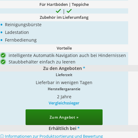
Für Hartböden | Teppiche
Zubehör im Lieferumfang
•
Reinigungsbürste
•
Ladestation
•
Fernbedienung
Vorteile
intelligente Automatik-Navigation auch bei Hindernissen
Staubbehälter einfach zu leeren
Zu den Angeboten
*
Lieferzeit
Lieferbar in wenigen Tagen
Herstellergarantie
2 Jahre
Vergleichssieger
Zum Angebot »
Erhältlich bei
*
ⓘ Informationen zur Produktsortierung und Bewertung