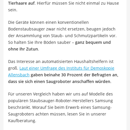
Tierhaare auf
. Hierfür müssen Sie nicht einmal zu Hause
sein.
Die Geräte können einen konventionellen
Bodenstaubsauger zwar nicht ersetzen, beugen jedoch
der Ansammlung von Staub- und Schmutzpartikeln vor.
So halten Sie Ihre Böden sauber –
ganz bequem und
ohne Ihr Zutun
.
Das Interesse an automatisierten Haushaltshelfern ist
groß.
Laut einer Umfrage des Instituts für Demoskopie
Allensbach
gaben beinahe 30 Prozent der Befragten an,
dass sie sich einen Saugroboter anschaffen würden
.
Für unseren Vergleich haben wir uns auf Modelle des
populären Staubsauger-Roboter-Herstellers Samsung
beschränkt. Worauf Sie beim Erwerb eines Samsung-
Saugroboters achten müssen, lesen Sie in unserer
Kaufberatung.