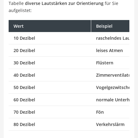
Tabelle
diverse Lautstärken zur Orientierung
für Sie
aufgelistet:
Wert
Beispiel
10 Dezibel
raschelndes Laub
20 Dezibel
leises Atmen
30 Dezibel
Flüstern
40 Dezibel
Zimmerventilator
50 Dezibel
Vogelgezwitscher
60 Dezibel
normale Unterhalt
70 Dezibel
Fön
80 Dezibel
Verkehrslärm