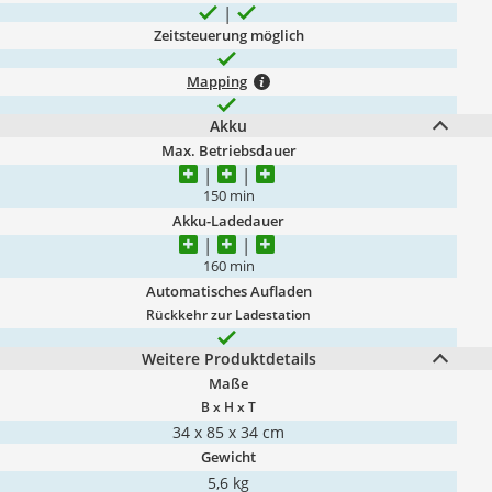
Zeitsteuerung möglich
Mapping
Akku
Max. Betriebsdauer
150 min
Akku-Ladedauer
160 min
Automatisches Aufladen
Rückkehr zur Ladestation
Weitere Produktdetails
Maße
B x H x T
34 x 85 x 34 cm
Gewicht
5,6 kg