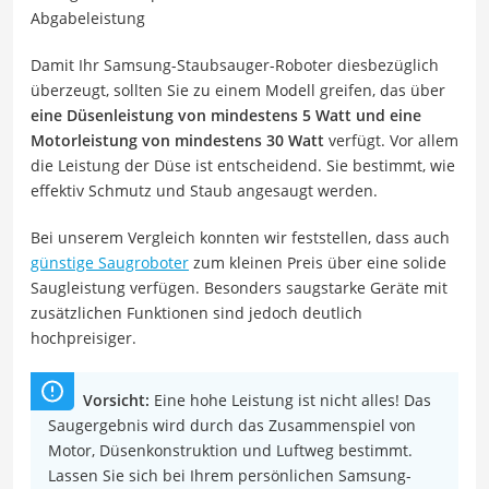
Abgabeleistung
Damit Ihr Samsung-Staubsauger-Roboter diesbezüglich
überzeugt, sollten Sie zu einem Modell greifen, das über
eine Düsenleistung von mindestens 5 Watt
und eine
Motorleistung von mindestens 30 Watt
verfügt. Vor allem
die Leistung der Düse ist entscheidend. Sie bestimmt, wie
effektiv Schmutz und Staub angesaugt werden.
Bei unserem Vergleich konnten wir feststellen, dass auch
günstige Saugroboter
zum kleinen Preis über eine solide
Saugleistung verfügen. Besonders saugstarke Geräte mit
zusätzlichen Funktionen sind jedoch deutlich
hochpreisiger.
Vorsicht:
Eine hohe Leistung ist nicht alles! Das
Saugergebnis wird durch das Zusammenspiel von
Motor, Düsenkonstruktion und Luftweg bestimmt.
Lassen Sie sich bei Ihrem persönlichen Samsung-