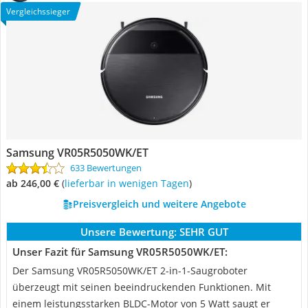
Vergleichssieger
Samsung VR05R5050WK/ET
633 Bewertungen
ab 246,00 €
(
Lieferbar in wenigen Tagen
)
Preisvergleich und weitere Angebote
Unsere Bewertung:
SEHR GUT
Unser Fazit für Samsung VR05R5050WK/ET:
Der Samsung VR05R5050WK/ET 2-in-1-Saugroboter
überzeugt mit seinen beeindruckenden Funktionen. Mit
einem leistungsstarken BLDC-Motor von 5 Watt saugt er