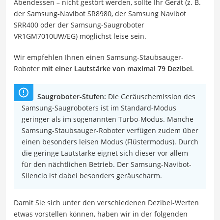
Abendessen – nicht gestört werden, sollte Ihr Gerät (z. B.
der Samsung-Navibot SR8980, der Samsung Navibot
SRR400 oder der Samsung-Saugroboter
VR1GM7010UW/EG) möglichst leise sein.
Wir empfehlen Ihnen einen Samsung-Staubsauger-
Roboter
mit einer Lautstärke von maximal 79 Dezibel
.
Saugroboter-Stufen:
Die Geräuschemission des
Samsung-Saugroboters ist im Standard-Modus
geringer als im sogenannten Turbo-Modus. Manche
Samsung-Staubsauger-Roboter verfügen zudem über
einen besonders leisen Modus (Flüstermodus). Durch
die geringe Lautstärke eignet sich dieser vor allem
für den nächtlichen Betrieb. Der Samsung-Navibot-
Silencio ist dabei besonders geräuscharm.
Damit Sie sich unter den verschiedenen Dezibel-Werten
etwas vorstellen können, haben wir in der folgenden