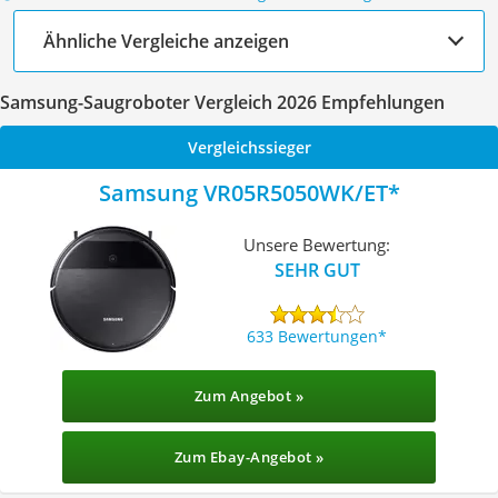
Ähnliche Vergleiche anzeigen
Samsung-Saugroboter Vergleich 2026 Empfehlungen
Vergleichssieger
Samsung VR05R5050WK/ET
Unsere Bewertung:
SEHR GUT
633 Bewertungen
Zum Angebot »
Zum Ebay-Angebot »