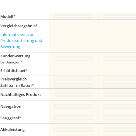
Modell
*
Vergleichsergebnis
*
Informationen zur
Produktsortierung und
Bewertung
Kundenwertung
*
bei Amazon
Erhältlich bei
*
Preis­vergleich
Zahlbar in Raten
*
Nachhaltiges Produkt
Navigation
Sauggkraft
Akkuleistung