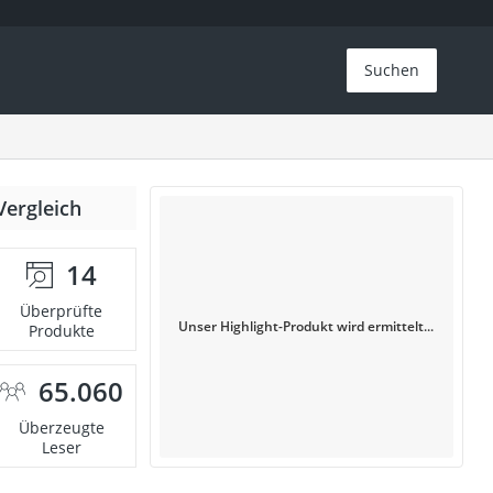
Suchen
Vergleich
14
Überprüfte
Unser Highlight-Produkt wird ermittelt...
Produkte
65.060
Überzeugte
Leser