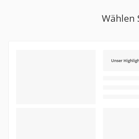
Wählen S
Unser Highligh