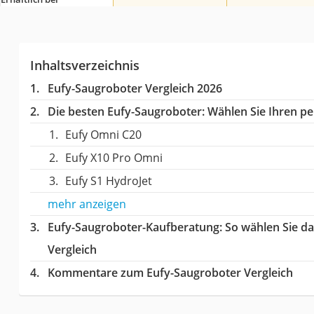
Inhaltsverzeichnis
Eufy-Saugroboter Vergleich 2026
Die besten Eufy-Saugroboter:
Wählen Sie Ihren per
Eufy Omni C20
Eufy X10 Pro Omni
Eufy S1 HydroJet
mehr anzeigen
Eufy-Saugroboter-Kaufberatung
: So wählen Sie d
Vergleich
Kommentare zum Eufy-Saugroboter Vergleich