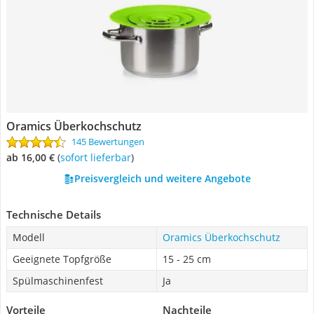
Oramics Überkochschutz
145 Bewertungen
ab 16,00 €
(
Sofort lieferbar
)
Preisvergleich und weitere Angebote
Technische Details
Modell
Oramics Überkochschutz
Geeignete Topfgröße
15 - 25 cm
Spülmaschinenfest
Ja
Vorteile
Nachteile