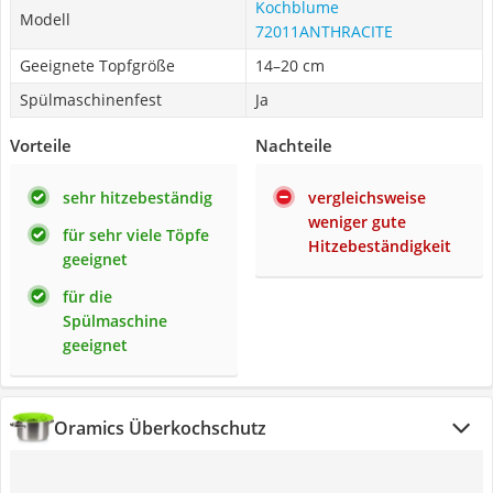
Kochblume
Modell
72011ANTHRACITE
Geeignete Topfgröße
14–20 cm
Spülmaschinenfest
Ja
Vorteile
Nachteile
sehr hitzebeständig
vergleichsweise
weniger gute
für sehr viele Töpfe
Hitzebeständigkeit
geeignet
für die
Spülmaschine
geeignet
Oramics Überkochschutz