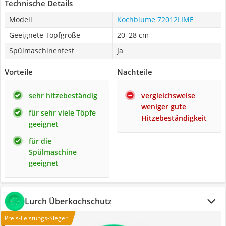
Technische Details
Modell
Kochblume 72012LIME
Geeignete Topfgröße
20–28 cm
Spülmaschinenfest
Ja
Vorteile
Nachteile
sehr hitzebeständig
vergleichsweise
weniger gute
für sehr viele Töpfe
Hitzebeständigkeit
geeignet
für die
Spülmaschine
geeignet
Lurch Überkochschutz
Preis-Leistungs-Sieger