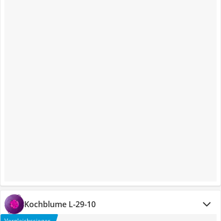
Kochblume L-29-10
Vergleichssieger