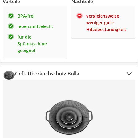
Vorteile
Nachteile
BPA-frei
vergleichsweise
weniger gute
lebensmittelecht
Hitzebeständigkeit
für die
Spülmaschine
geeignet
Gefu Überkochschutz Bolla