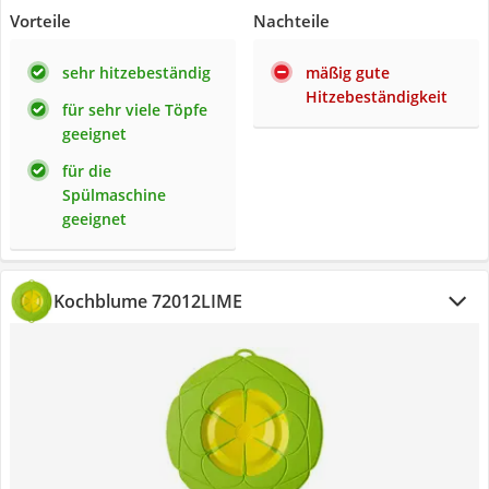
Vorteile
Nachteile
sehr hitzebeständig
mäßig gute
Hitzebeständigkeit
für sehr viele Töpfe
geeignet
für die
Spülmaschine
geeignet
Kochblume 72012LIME