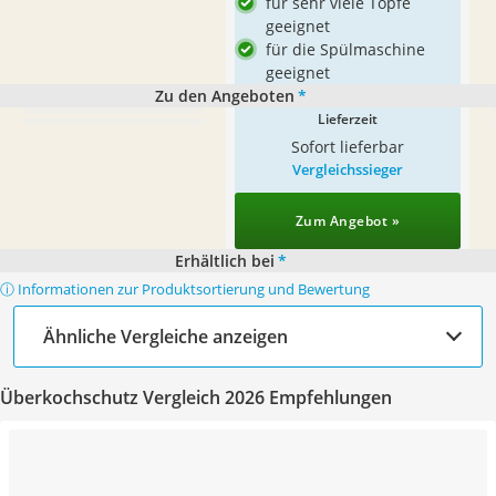
für sehr viele Töpfe
geeignet
für die Spülmaschine
geeignet
Zu den Angeboten
*
Lieferzeit
Sofort lieferbar
Vergleichssieger
Zum Angebot »
Erhältlich bei
*
ⓘ Informationen zur Produktsortierung und Bewertung
Ähnliche Vergleiche anzeigen
Überkochschutz Vergleich 2026 Empfehlungen