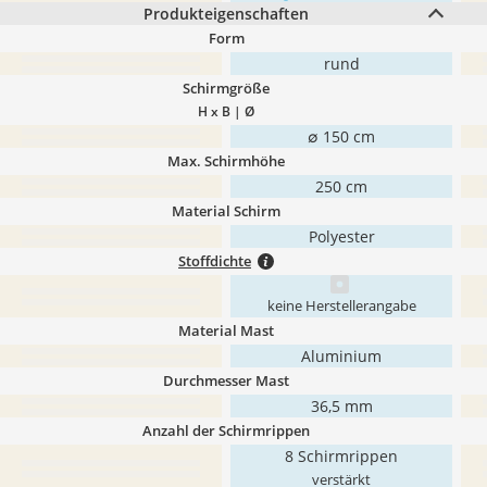
Produkteigenschaften
Form
rund
Schirmgröße
H x B | Ø
∅ 150 cm
Max. Schirmhöhe
250 cm
Material Schirm
Polyester
Stoffdichte
keine Herstellerangabe
Material Mast
Aluminium
Durchmesser Mast
36,5 mm
Anzahl der Schirmrippen
8 Schirmrippen
verstärkt