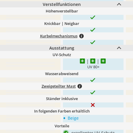
Verstellfunktionen
Höhenverstellbar
Knickbar | Neigbar
Kurbelmechanismus
Ausstattung
UV-Schutz
UV 80+
Wasserabweisend
Zweigeteilter Mast
Ständer inklusive
In folgenden Farben erhältlich
•
Beige
Vorteile
exzellenter UV-Schutz