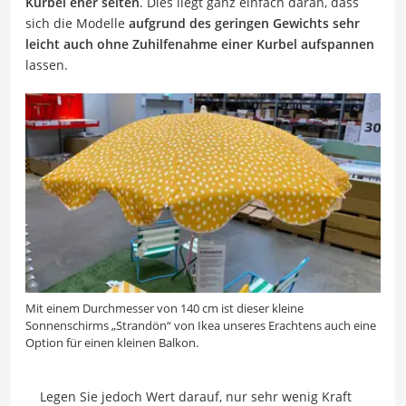
Kurbel eher selten
. Dies liegt ganz einfach daran, dass
sich die Modelle
aufgrund des geringen Gewichts sehr
leicht auch ohne Zuhilfenahme einer Kurbel aufspannen
lassen.
Mit einem Durchmesser von 140 cm ist dieser kleine
Sonnenschirms „Strandön“ von Ikea unseres Erachtens auch eine
Option für einen kleinen Balkon.
Legen Sie jedoch Wert darauf, nur sehr wenig Kraft