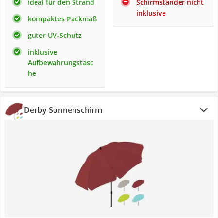
ideal für den Strand
Schirmständer nicht
inklusive
kompaktes Packmaß
guter UV-Schutz
inklusive
Aufbewahrungstasc
he
Derby Sonnenschirm