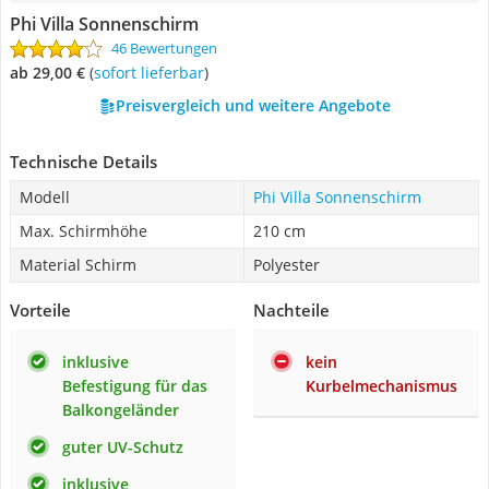
Phi Villa Sonnenschirm
46 Bewertungen
ab 29,00 €
(
Sofort lieferbar
)
Preisvergleich und weitere Angebote
Technische Details
Modell
Phi Villa Sonnenschirm
Max. Schirmhöhe
210 cm
Material Schirm
Polyester
Vorteile
Nachteile
inklusive
kein
Befestigung für das
Kurbelmechanismus
Balkongeländer
guter UV-Schutz
inklusive