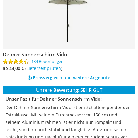
Dehner Sonnenschirm Vido
184 Bewertungen
ab 44,00 €
(
Lieferzeit prüfen
)
Preisvergleich und weitere Angebote
Unsere Bewertung:
SEHR GUT
Unser Fazit für Dehner Sonnenschirm Vido:
Der Dehner-Sonnenschirm Vido ist ein Schattenspender der
Extraklasse. Mit seinem Durchmesser von 150 cm und
seinem Aluminiumrahmen ist er nicht nur kompakt und
leicht, sondern auch stabil und langlebig. Aufgrund seiner
Knickfunktion und Dachlüftung bietet er zudem Schutz vor