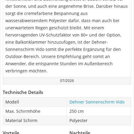
der Sonne, und auch eine angenehme Brise. Darüber hinaus
sorgt die cremefarbene Bespannung aus
wasserabweisendem Polyester dafür, dass man auch bei
unerwartetem Regen geschützt bleibt. Mit einem
hervorragenden UV-Schutzfaktor von 80+ und der Option,
eine Balkonklammer hinzuzufügen, ist der Dehner-
Sonnenschirm Vido somit die perfekte Ergänzung für den
Outdoor-Bereich. Unsere Empfehlung geht somit an
Anwender, die entspannte Stunden im Außenbereich
verbringen möchten.
07/2026
Technische Details
Modell
Dehner Sonnenschirm Vido
Max. Schirmhöhe
250 cm
Material Schirm
Polyester
Vorteile
Nachteile