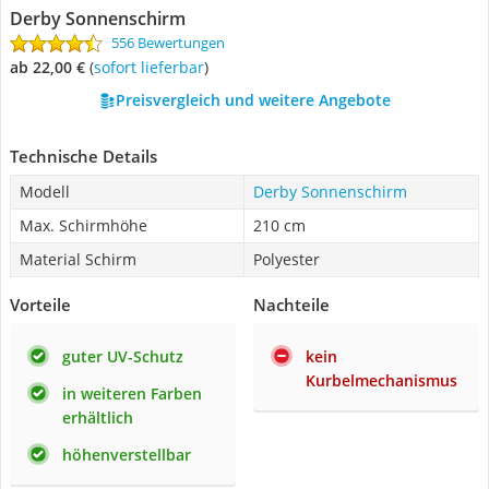
Derby Sonnenschirm
556 Bewertungen
ab 22,00 €
(
Sofort lieferbar
)
Preisvergleich und weitere Angebote
Technische Details
Modell
Derby Sonnenschirm
Max. Schirmhöhe
210 cm
Material Schirm
Polyester
Vorteile
Nachteile
guter UV-Schutz
kein
Kurbelmechanismus
in weiteren Farben
erhältlich
höhenverstellbar