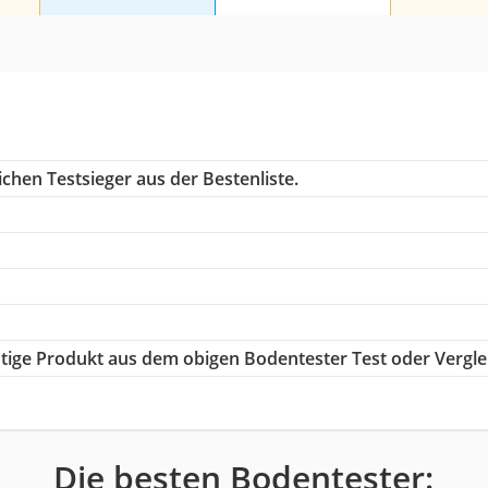
chen Testsieger aus der Bestenliste.
chtige Produkt aus dem obigen Bodentester Test oder Vergle
Die besten Bodentester: