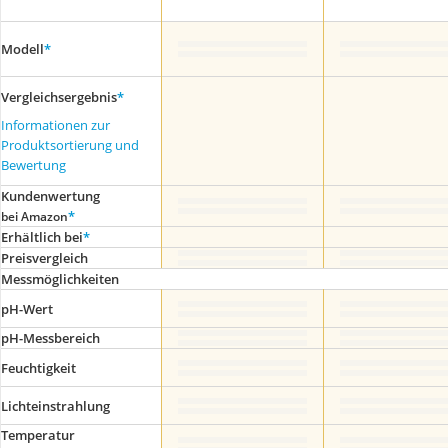
Modell
*
Vergleichsergebnis
*
Informationen zur
Produktsortierung und
Bewertung
Kundenwertung
*
bei Amazon
Erhältlich bei
*
Preis­vergleich
Messmöglichkeiten
pH-Wert
pH-Messbereich
Feuchtigkeit
Lichteinstrahlung
Temperatur