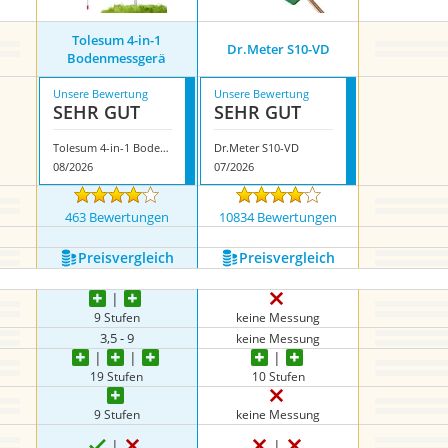
Tolesum 4-in-1
Dr.Meter S10-VD
Bodenmessgerä
Unsere Bewertung
Unsere Bewertung
SEHR GUT
SEHR GUT
Tolesum 4-in-1 Bodenmessgerä
Dr.Meter S10-VD
08/2026
07/2026
463 Bewertungen
10834 Bewertungen
Preis­vergleich
Preis­vergleich
9 Stufen
keine Messung
3,5 - 9
keine Messung
19 Stufen
10 Stufen
9 Stufen
keine Messung