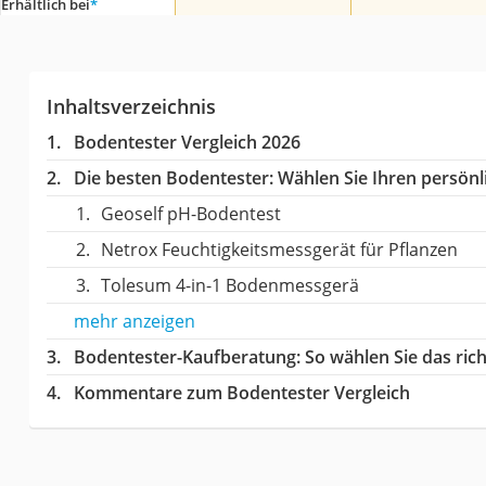
Erhältlich bei
*
Inhaltsverzeichnis
Bodentester Vergleich 2026
Die besten Bodentester:
Wählen Sie Ihren persönli
Geoself pH-Bodentest
Netrox Feuchtigkeitsmessgerät für Pflanzen
Tolesum 4-in-1 Bodenmessgerä
mehr anzeigen
Bodentester-Kaufberatung
: So wählen Sie das ri
Kommentare zum Bodentester Vergleich