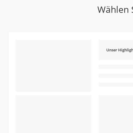
Wählen S
Unser Highligh