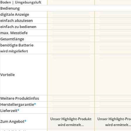
Boden | Umgebungsluft
Bedienung
digitale Anzeige
einfach abzulesen
einfach zu bedienen
max. Messtiefe
Gesamtlänge
benötigte Batterie
wird mitgeliefert
Vorteile
Weitere Produktinfos
Herstellergarantie
*
Lieferzeit
*
Unser Highlight-Produkt
Unser Highlight-Pr
Zum Angebot
*
wird ermittelt...
wird ermittelt...