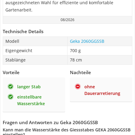
ausgezeichneten Wahl für effiziente und komfortable
Gartenarbeit.
08/2026
Technische Details
Modell
Geka 2060GGSSB
Eigengewicht
700 g
Stablänge
78 cm
Vorteile
Nachteile
langer Stab
ohne
Dauerarretierung
einstellbare
Wasserstärke
Fragen und Antworten zu Geka 2060GGSSB
Kann man die Wasserstärke des Giessstabes GEKA 2060GGSSB
einstellen?