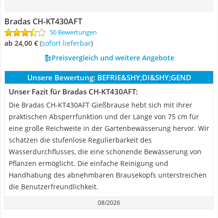
Bradas CH-KT430AFT
50 Bewertungen
ab 24,00 €
(
Sofort lieferbar
)
Preisvergleich und weitere Angebote
Unsere Bewertung:
BEFRIE&SHY;DI&SHY;GEND
Unser Fazit für Bradas CH-KT430AFT:
Die Bradas CH-KT430AFT Gießbrause hebt sich mit ihrer
praktischen Absperrfunktion und der Länge von 75 cm für
eine große Reichweite in der Gartenbewässerung hervor. Wir
schätzen die stufenlose Regulierbarkeit des
Wasserdurchflusses, die eine schonende Bewässerung von
Pflanzen ermöglicht. Die einfache Reinigung und
Handhabung des abnehmbaren Brausekopfs unterstreichen
die Benutzerfreundlichkeit.
08/2026