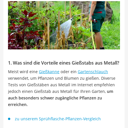
1. Was sind die Vorteile eines Gießstabs aus Metall?
Meist wird eine
Gießkanne
oder ein
Gartenschlauch
verwendet, um Pflanzen und Blumen zu gießen. Diverse
Tests von Gießstäben aus Metall im Internet empfehlen
jedoch einen Gießstab aus Metall für Ihren Garten,
um
auch besonders schwer zugängliche Pflanzen zu
erreichen.
zu unserem Sprühflasche-Pflanzen-Vergleich