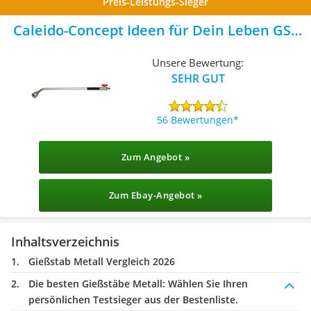
Preis-Leistungs-Sieger
Caleido-Concept Ideen für Dein Leben GSF
600
Unsere Bewertung:
SEHR GUT
56 Bewertungen
Zum Angebot »
Zum Ebay-Angebot »
Inhaltsverzeichnis
Gießstab Metall Vergleich 2026
Die besten Gießstäbe Metall:
Wählen Sie Ihren
persönlichen Testsieger aus der Bestenliste.