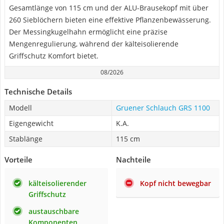
Gesamtlänge von 115 cm und der ALU-Brausekopf mit über
260 Sieblöchern bieten eine effektive Pflanzenbewässerung.
Der Messingkugelhahn ermöglicht eine präzise
Mengenregulierung, während der kälteisolierende
Griffschutz Komfort bietet.
08/2026
Technische Details
Modell
Gruener Schlauch GRS 1100
Eigengewicht
K.A.
Stablänge
115 cm
Vorteile
Nachteile
kälteisolierender
Kopf nicht bewegbar
Griffschutz
austauschbare
Komponenten