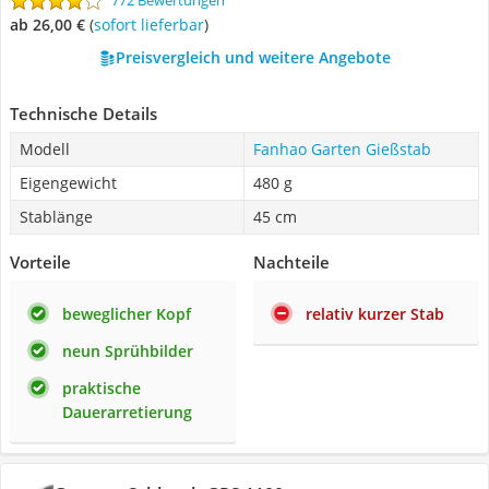
772 Bewertungen
ab 26,00 €
(
Sofort lieferbar
)
Preisvergleich und weitere Angebote
Technische Details
Modell
Fanhao Garten Gießstab
Eigengewicht
480 g
Stablänge
45 cm
Vorteile
Nachteile
beweglicher Kopf
relativ kurzer Stab
neun Sprühbilder
praktische
Dauerarretierung