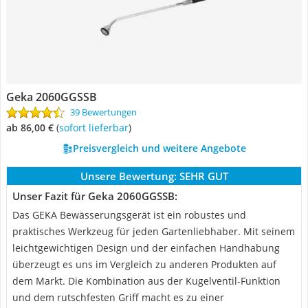
Geka 2060GGSSB
39 Bewertungen
ab 86,00 €
(
Sofort lieferbar
)
Preisvergleich und weitere Angebote
Unsere Bewertung:
SEHR GUT
Unser Fazit für Geka 2060GGSSB:
Das GEKA Bewässerungsgerät ist ein robustes und
praktisches Werkzeug für jeden Gartenliebhaber. Mit seinem
leichtgewichtigen Design und der einfachen Handhabung
überzeugt es uns im Vergleich zu anderen Produkten auf
dem Markt. Die Kombination aus der Kugelventil-Funktion
und dem rutschfesten Griff macht es zu einer