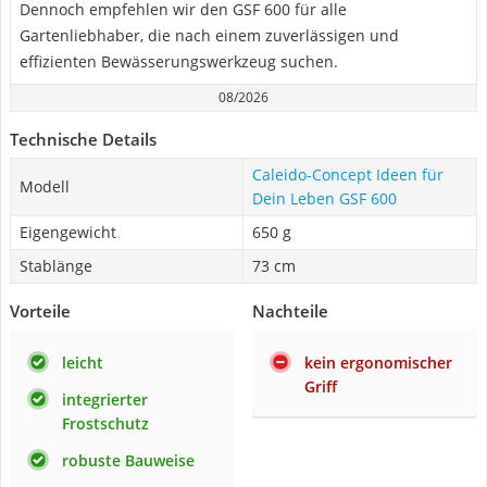
Dennoch empfehlen wir den GSF 600 für alle
Gartenliebhaber, die nach einem zuverlässigen und
effizienten Bewässerungswerkzeug suchen.
08/2026
Technische Details
Caleido-Concept Ideen für
Modell
Dein Leben GSF 600
Eigengewicht
650 g
Stablänge
73 cm
Vorteile
Nachteile
leicht
kein ergonomischer
Griff
integrierter
Frostschutz
robuste Bauweise