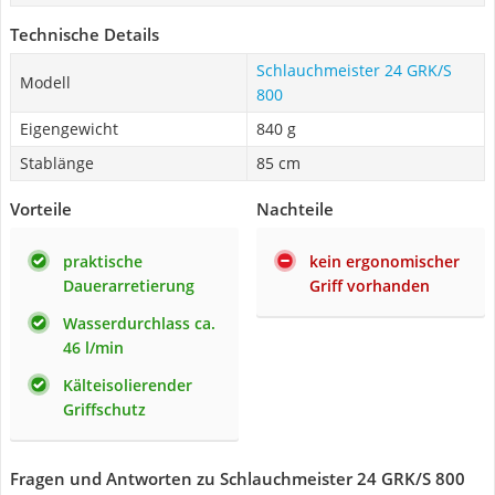
Technische Details
Schlauchmeister 24 GRK/S
Modell
800
Eigengewicht
840 g
Stablänge
85 cm
Vorteile
Nachteile
praktische
kein ergonomischer
Dauerarretierung
Griff vorhanden
Wasserdurchlass ca.
46 l/min
Kälteisolierender
Griffschutz
Fragen und Antworten zu Schlauchmeister 24 GRK/S 800