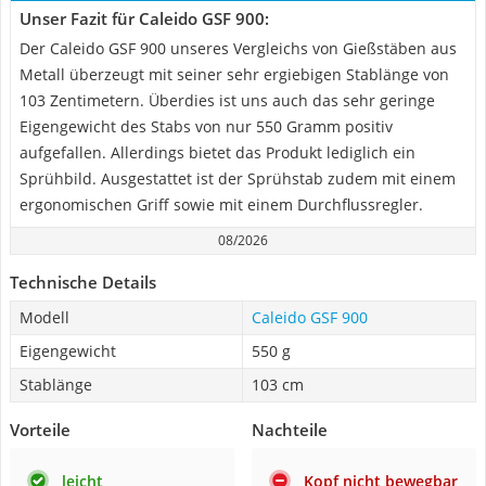
Unser Fazit für Caleido GSF 900:
Der Caleido GSF 900 unseres Vergleichs von Gießstäben aus
Metall überzeugt mit seiner sehr ergiebigen Stablänge von
103 Zentimetern. Überdies ist uns auch das sehr geringe
Eigengewicht des Stabs von nur 550 Gramm positiv
aufgefallen. Allerdings bietet das Produkt lediglich ein
Sprühbild. Ausgestattet ist der Sprühstab zudem mit einem
ergonomischen Griff sowie mit einem Durchflussregler.
08/2026
Technische Details
Modell
Caleido GSF 900
Eigengewicht
550 g
Stablänge
103 cm
Vorteile
Nachteile
leicht
Kopf nicht bewegbar