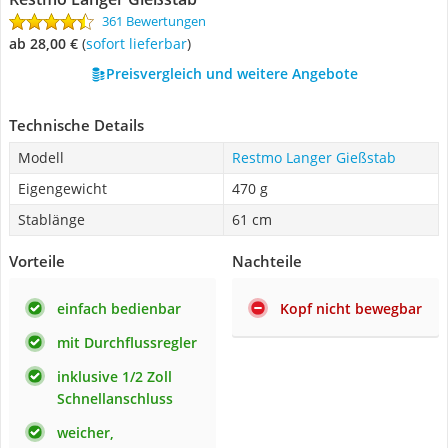
361 Bewertungen
ab 28,00 €
(
Sofort lieferbar
)
Preisvergleich und weitere Angebote
Technische Details
Modell
Restmo Langer Gießstab
Eigengewicht
470 g
Stablänge
61 cm
Vorteile
Nachteile
einfach bedienbar
Kopf nicht bewegbar
mit Durchflussregler
inklusive 1/2 Zoll
Schnellanschluss
weicher,