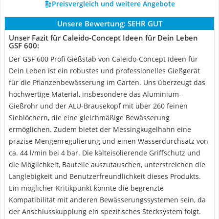
Preisvergleich und weitere Angebote
Unsere Bewertung:
SEHR GUT
Unser Fazit für Caleido-Concept Ideen für Dein Leben
GSF 600:
Der GSF 600 Profi Gießstab von Caleido-Concept Ideen für
Dein Leben ist ein robustes und professionelles Gießgerät
für die Pflanzenbewässerung im Garten. Uns überzeugt das
hochwertige Material, insbesondere das Aluminium-
Gießrohr und der ALU-Brausekopf mit über 260 feinen
Sieblöchern, die eine gleichmäßige Bewässerung
ermöglichen. Zudem bietet der Messingkugelhahn eine
präzise Mengenregulierung und einen Wasserdurchsatz von
ca. 44 l/min bei 4 bar. Die kälteisolierende Griffschutz und
die Möglichkeit, Bauteile auszutauschen, unterstreichen die
Langlebigkeit und Benutzerfreundlichkeit dieses Produkts.
Ein möglicher Kritikpunkt könnte die begrenzte
Kompatibilität mit anderen Bewässerungssystemen sein, da
der Anschlusskupplung ein spezifisches Stecksystem folgt.