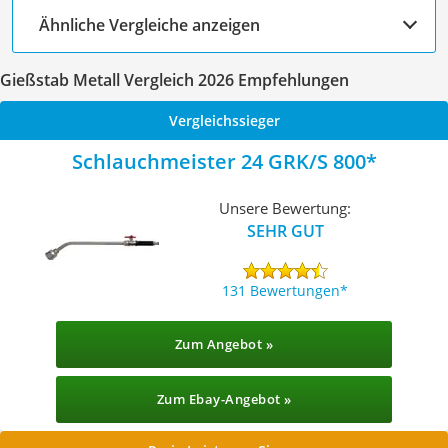
Ähnliche Vergleiche anzeigen
Gießstab Metall Vergleich 2026 Empfehlungen
Vergleichssieger
Schlauchmeister 24 GRK/S 800
Unsere Bewertung:
SEHR GUT
131 Bewertungen
Zum Angebot »
Zum Ebay-Angebot »