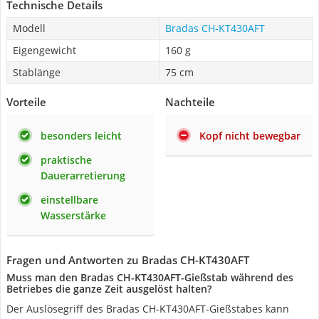
Technische Details
Modell
Bradas CH-KT430AFT
Eigengewicht
160 g
Stablänge
75 cm
Vorteile
Nachteile
besonders leicht
Kopf nicht bewegbar
praktische
Dauerarretierung
einstellbare
Wasserstärke
Fragen und Antworten zu Bradas CH-KT430AFT
Muss man den Bradas CH-KT430AFT-Gießstab während des
Betriebes die ganze Zeit ausgelöst halten?
Der Auslösegriff des Bradas CH-KT430AFT-Gießstabes kann