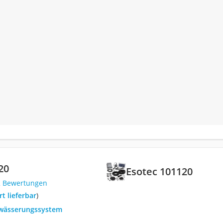
20
Esotec 101120
2 Bewertungen
ort lieferbar
)
ewässerungssystem