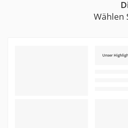
D
Wählen S
Unser Highligh