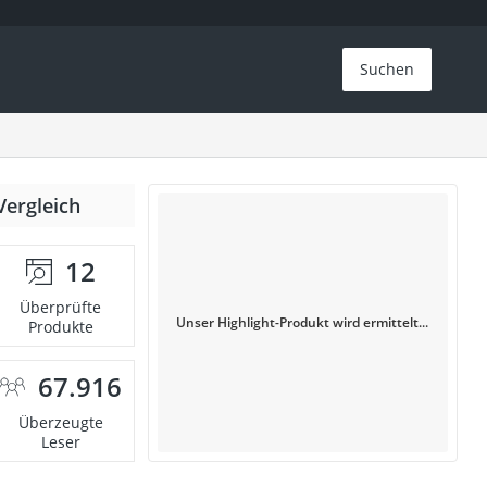
Suchen
Vergleich
12
Überprüfte
Unser Highlight-Produkt wird ermittelt...
Produkte
67.916
Überzeugte
Leser