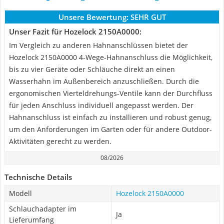
Unsere Bewertung:
SEHR GUT
Unser Fazit für Hozelock 2150A0000:
Im Vergleich zu anderen Hahnanschlüssen bietet der
Hozelock 2150A0000 4-Wege-Hahnanschluss die Möglichkeit,
bis zu vier Geräte oder Schläuche direkt an einen
Wasserhahn im Außenbereich anzuschließen. Durch die
ergonomischen Vierteldrehungs-Ventile kann der Durchfluss
für jeden Anschluss individuell angepasst werden. Der
Hahnanschluss ist einfach zu installieren und robust genug,
um den Anforderungen im Garten oder für andere Outdoor-
Aktivitäten gerecht zu werden.
08/2026
Technische Details
Modell
Hozelock 2150A0000
Schlauchadapter im
Ja
Lieferumfang