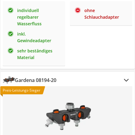
individuell
ohne
regelbarer
Schlauchadapter
Wasserfluss
inkl.
Gewindeadapter
sehr beständiges
Material
Gardena 08194-20
Preis-Leistungs-Sieger