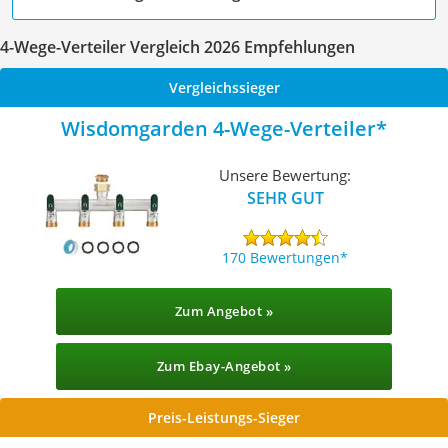
4-Wege-Verteiler Vergleich 2026 Empfehlungen
Vergleichssieger
Wisdomgarden 4-Wege-Verteiler
Unsere Bewertung:
SEHR GUT
170 Bewertungen
Zum Angebot »
Zum Ebay-Angebot »
Preis-Leistungs-Sieger