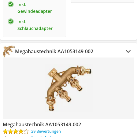
inkl.
Gewindeadapter
inkl.
Schlauchadapter
Megahaustechnik AA1053149-002
Megahaustechnik AA1053149-002
29 Bewertungen