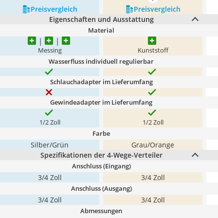
mehr anzeigen
Preis­vergleich
Preis­vergleich
Eigenschaften und Ausstattung
Material
Messing
Kunststoff
Wasserfluss individuell regulierbar
Schlauchadapter im Lieferumfang
Gewindeadapter im Lieferumfang
1/2 Zoll
1/2 Zoll
Farbe
Silber/Grün
Grau/Orange
Spezifikationen der 4-Wege-Verteiler
Anschluss (Eingang)
3/4 Zoll
3/4 Zoll
Anschluss (Ausgang)
3/4 Zoll
3/4 Zoll
Abmessungen