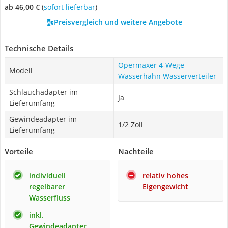
ab 46,00 €
(
Sofort lieferbar
)
Preisvergleich und weitere Angebote
Technische Details
Opermaxer 4-Wege
Modell
Wasserhahn Wasserverteiler
Schlauchadapter im
Ja
Lieferumfang
Gewindeadapter im
1/2 Zoll
Lieferumfang
Vorteile
Nachteile
individuell
relativ hohes
regelbarer
Eigengewicht
Wasserfluss
inkl.
Gewindeadapter