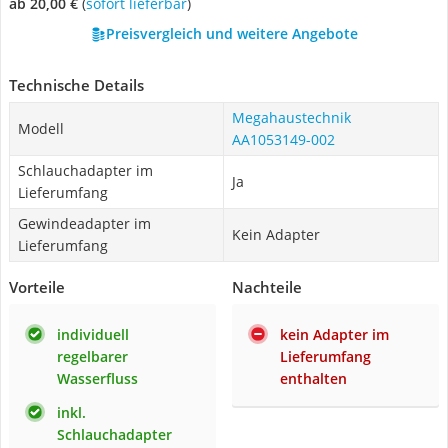
ab 20,00 €
(
Sofort lieferbar
)
Preisvergleich und weitere Angebote
Technische Details
Megahaustechnik
Modell
AA1053149-002
Schlauchadapter im
Ja
Lieferumfang
Gewindeadapter im
Kein Adapter
Lieferumfang
Vorteile
Nachteile
individuell
kein Adapter im
regelbarer
Lieferumfang
Wasserfluss
enthalten
inkl.
Schlauchadapter