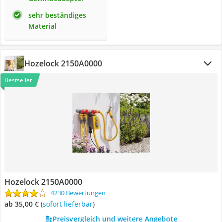
sehr beständiges
Material
Hozelock 2150A0000
Bestseller
Hozelock 2150A0000
4230 Bewertungen
ab 35,00 €
(
Sofort lieferbar
)
Preisvergleich und weitere Angebote