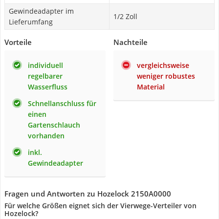
Gewindeadapter im
1/2 Zoll
Lieferumfang
Vorteile
Nachteile
individuell
vergleichsweise
regelbarer
weniger robustes
Wasserfluss
Material
Schnellanschluss für
einen
Gartenschlauch
vorhanden
inkl.
Gewindeadapter
Fragen und Antworten zu Hozelock 2150A0000
Für welche Größen eignet sich der Vierwege-Verteiler von
Hozelock?