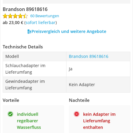
Brandson 89618616
60 Bewertungen
ab 23,00 €
(
Sofort lieferbar
)
Preisvergleich und weitere Angebote
Technische Details
Modell
Brandson 89618616
Schlauchadapter im
Ja
Lieferumfang
Gewindeadapter im
Kein Adapter
Lieferumfang
Vorteile
Nachteile
individuell
kein Adapter im
regelbarer
Lieferumfang
Wasserfluss
enthalten