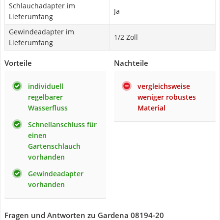
Schlauchadapter im
Ja
Lieferumfang
Gewindeadapter im
1/2 Zoll
Lieferumfang
Vorteile
Nachteile
individuell
vergleichsweise
regelbarer
weniger robustes
Wasserfluss
Material
Schnellanschluss für
einen
Gartenschlauch
vorhanden
Gewindeadapter
vorhanden
Fragen und Antworten zu Gardena 08194-20