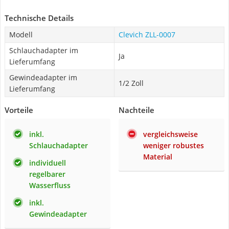
Technische Details
Modell
Clevich ZLL-0007
Schlauchadapter im
Ja
Lieferumfang
Gewindeadapter im
1/2 Zoll
Lieferumfang
Vorteile
Nachteile
inkl.
vergleichsweise
Schlauchadapter
weniger robustes
Material
individuell
regelbarer
Wasserfluss
inkl.
Gewindeadapter