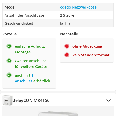
Modell
odedo Netzwerkdose
Anzahl der Anschlüsse
2 Stecker
Geschwindigkeit
Ja | Ja
Vorteile
Nachteile
einfache Aufputz-
ohne Abdeckung
Montage
kein Standardformat
zweiter Anschluss
für weitere Geräte
auch mit
1
Anschluss
erhältlich
deleyCON MK4156