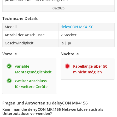
08/2026
Technische Details
Modell
deleyCON MK4156
Anzahl der Anschlüsse
2 Stecker
Geschwindigkeit
Ja | Ja
Vorteile
Nachteile
variable
Kabellänge über 50
Montagemöglichkeit
m nicht möglich
zweiter Anschluss
für weitere Geräte
Fragen und Antworten zu deleyCON MK4156
Kann man die deleyCON MK4156 Netzwerkdose auch als
Unterputzdose verwenden?