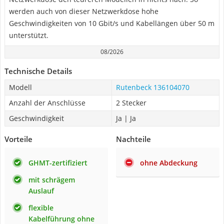
werden auch von dieser Netzwerkdose hohe
Geschwindigkeiten von 10 Gbit/s und Kabellängen über 50 m
unterstützt.
08/2026
Technische Details
Modell
Rutenbeck 136104070
Anzahl der Anschlüsse
2 Stecker
Geschwindigkeit
Ja | Ja
Vorteile
Nachteile
GHMT-zertifiziert
ohne Abdeckung
mit schrägem
Auslauf
flexible
Kabelführung ohne