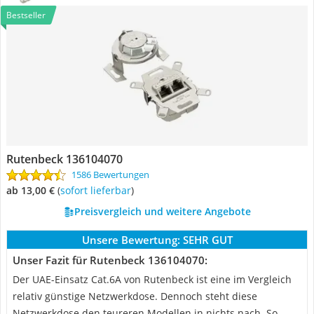
Bestseller
Rutenbeck 136104070
1586 Bewertungen
ab 13,00 €
(
Sofort lieferbar
)
Preisvergleich und weitere Angebote
Unsere Bewertung:
SEHR GUT
Unser Fazit für Rutenbeck 136104070:
Der UAE-Einsatz Cat.6A von Rutenbeck ist eine im Vergleich
relativ günstige Netzwerkdose. Dennoch steht diese
Netzwerkdose den teureren Modellen in nichts nach. So