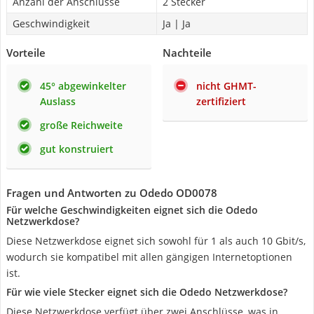
Anzahl der Anschlüsse
2 Stecker
Geschwindigkeit
Ja | Ja
Vorteile
Nachteile
45° abgewinkelter
nicht GHMT-
Auslass
zertifiziert
große Reichweite
gut konstruiert
Fragen und Antworten zu Odedo OD0078
Für welche Geschwindigkeiten eignet sich die Odedo
Netzwerkdose?
Diese Netzwerkdose eignet sich sowohl für 1 als auch 10 Gbit/s,
wodurch sie kompatibel mit allen gängigen Internetoptionen
ist.
Für wie viele Stecker eignet sich die Odedo Netzwerkdose?
Diese Netzwerkdose verfügt über zwei Anschlüsse, was in