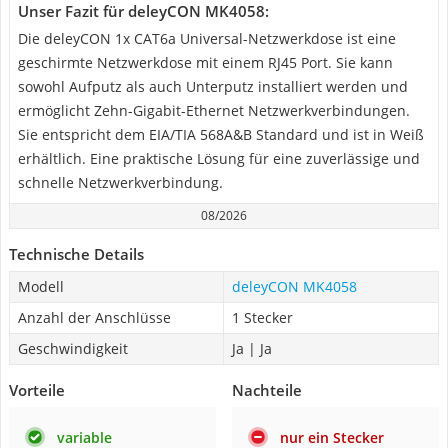
Unser Fazit für deleyCON MK4058:
Die deleyCON 1x CAT6a Universal-Netzwerkdose ist eine
geschirmte Netzwerkdose mit einem RJ45 Port. Sie kann
sowohl Aufputz als auch Unterputz installiert werden und
ermöglicht Zehn-Gigabit-Ethernet Netzwerkverbindungen.
Sie entspricht dem EIA/TIA 568A&B Standard und ist in Weiß
erhältlich. Eine praktische Lösung für eine zuverlässige und
schnelle Netzwerkverbindung.
08/2026
Technische Details
Modell
deleyCON MK4058
Anzahl der Anschlüsse
1 Stecker
Geschwindigkeit
Ja | Ja
Vorteile
Nachteile
variable
nur ein Stecker