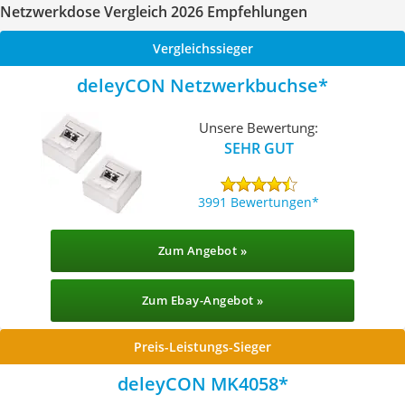
Netzwerkdose Vergleich 2026 Empfehlungen
Vergleichssieger
deleyCON Netzwerkbuchse
Unsere Bewertung:
SEHR GUT
3991 Bewertungen
Zum Angebot »
Zum Ebay-Angebot »
Preis-Leistungs-Sieger
deleyCON MK4058