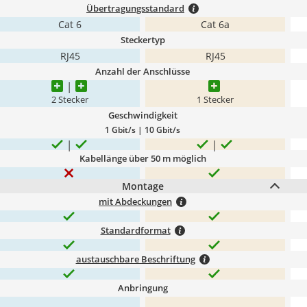
Übertragungsstandard
Cat 6
Cat 6a
Steckertyp
RJ45
RJ45
Anzahl der Anschlüsse
2 Stecker
1 Stecker
Geschwindigkeit
1 Gbit/s | 10 Gbit/s
Kabellänge über 50 m möglich
Montage
mit Abdeckungen
Standardformat
austauschbare Beschriftung
Anbringung