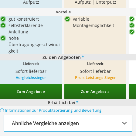
Aufputz
Aufputz | Unterputz
Vorteile
gut konstruiert
variable
selbsterklärende
Montagemöglichkeit
Anleitung
hohe
Übertragungsgeschwindi
gkeit
Zu den Angeboten
*
Lieferzeit
Lieferzeit
Sofort lieferbar
Sofort lieferbar
Vergleichssieger
Preis-Leistungs-Sieger
Zum Angebot »
Zum Angebot »
Erhältlich bei
*
ⓘ Informationen zur Produktsortierung und Bewertung
Ähnliche Vergleiche anzeigen