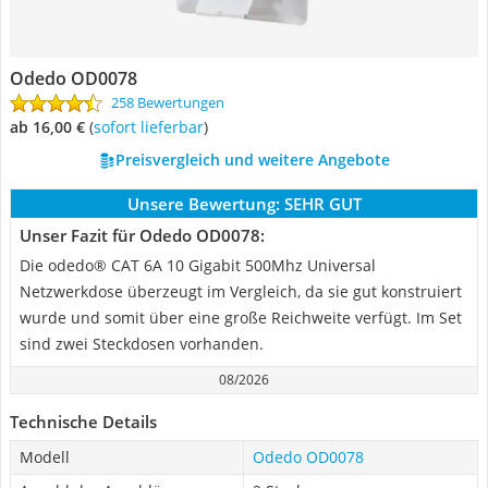
Odedo OD0078
258 Bewertungen
ab 16,00 €
(
Sofort lieferbar
)
Preisvergleich und weitere Angebote
Unsere Bewertung:
SEHR GUT
Unser Fazit für Odedo OD0078:
Die odedo® CAT 6A 10 Gigabit 500Mhz Universal
Netzwerkdose überzeugt im Vergleich, da sie gut konstruiert
wurde und somit über eine große Reichweite verfügt. Im Set
sind zwei Steckdosen vorhanden.
08/2026
Technische Details
Modell
Odedo OD0078