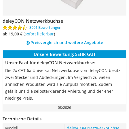
deleyCON Netzwerkbuchse
3991 Bewertungen
ab 19,00 €
(
Sofort lieferbar
)
Preisvergleich und weitere Angebote
Unsere Bewertung:
SEHR GUT
Unser Fazit für deleyCON Netzwerkbuchse:
Die 2x CAT 6a Universal Netzwerkdose von deleyCON besitzt
zwei Stecker und Abdeckungen. Im Vergleich zu vielen
ähnlichen Produkten wird sie Aufputz montiert. Zudem
gefällt uns die selbsterklärende Anleitung und der eher
niedrige Preis.
08/2026
Technische Details
Modell
deleyCON Netzwerkbuchse