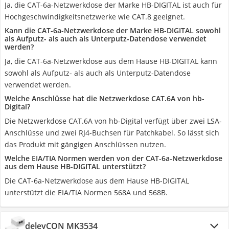
Ja, die CAT-6a-Netzwerkdose der Marke HB-DIGITAL ist auch für
Hochgeschwindigkeitsnetzwerke wie CAT.8 geeignet.
Kann die CAT-6a-Netzwerkdose der Marke HB-DIGITAL sowohl
als Aufputz- als auch als Unterputz-Datendose verwendet
werden?
Ja, die CAT-6a-Netzwerkdose aus dem Hause HB-DIGITAL kann
sowohl als Aufputz- als auch als Unterputz-Datendose
verwendet werden.
Welche Anschlüsse hat die Netzwerkdose CAT.6A von hb-
Digital?
Die Netzwerkdose CAT.6A von hb-Digital verfügt über zwei LSA-
Anschlüsse und zwei RJ4-Buchsen für Patchkabel. So lässt sich
das Produkt mit gängigen Anschlüssen nutzen.
Welche EIA/TIA Normen werden von der CAT-6a-Netzwerkdose
aus dem Hause HB-DIGITAL unterstützt?
Die CAT-6a-Netzwerkdose aus dem Hause HB-DIGITAL
unterstützt die EIA/TIA Normen 568A und 568B.
deleyCON MK3534