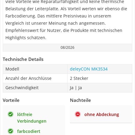
viele Vorteile wie Reparaturfähigkeit und keine thermische
Belastung der Leiterplatte. Als Vorteil werten wir ebenso die
Farbcodierung. Das mittlere Preisniveau in unserem
Vergleich ist unserer Meinung nach angemessen.
Empfehlenswert für Nutzer, die Produkte mit technischen
Highlights schätzen.
08/2026
Technische Details
Modell
deleyCON MK3534
Anzahl der Anschlüsse
2 Stecker
Geschwindigkeit
Ja | Ja
Vorteile
Nachteile
lötfreie
ohne Abdeckung
Verbindungen
farbcodiert