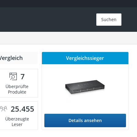
Suchen
Vergleich
Vergleichssieger
7
Überprüfte
Produkte
25.455
Überzeugte
Details ansehen
Leser