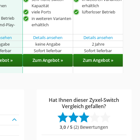
onen
Kapazität
erhältlich
viele Ports
lüfterloser Betrieb
r Betrieb
in weiteren Varianten
nd-Play-
erhältlich
ansehen
Details ansehen
Details ansehen
ngabe
keine Angabe
2 Jahre
eferbar
Sofort lieferbar
Sofort lieferbar
ebot »
Zum Angebot »
Zum Angebot »
Hat Ihnen dieser Zyxel-Switch
Vergleich gefallen?
3,0 / 5
(2) Bewertungen