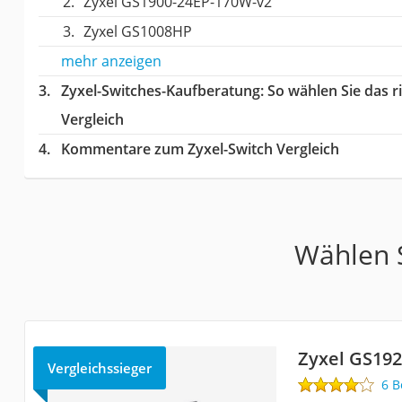
Zyxel GS1900-24EP-170W-v2
Zyxel GS1008HP
mehr anzeigen
Zyxel-Switches-Kaufberatung
: So wählen Sie das 
Vergleich
Kommentare zum Zyxel-Switch Vergleich
Wählen S
Zyxel GS192
Vergleichssieger
6 