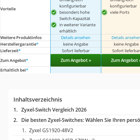
konfigurierbar
konfigurierbar
Vorteile
besonders hohe
viele Ports
Switch-Kapazität
in weiterer Variante
erhältlich
Weitere Produktinfos
Details ansehen
Details ansehe
Herstellergarantie
*
keine Angabe
keine Angabe
Lieferzeit
*
Sofort lieferbar
Sofort lieferba
Zum Angebot »
Zum Angebot 
Zum Angebot
*
Erhältlich bei
*
Inhaltsverzeichnis
Zyxel-Switch Vergleich 2026
Die besten Zyxel-Switches:
Wählen Sie Ihren persön
Zyxel GS1920-48V2