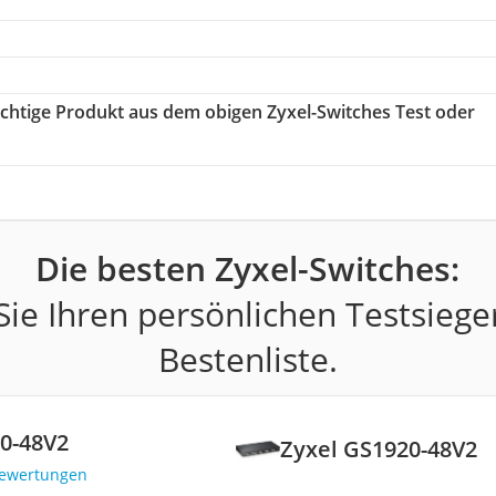
richtige Produkt aus dem obigen Zyxel-Switches Test oder
Die besten Zyxel-Switches:
ie Ihren persönlichen Testsiege
Bestenliste.
0-48V2
Zyxel GS1920-48V2
Bewertungen