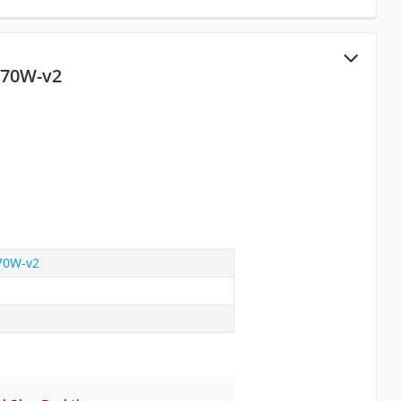
170W-v2
70W-v2