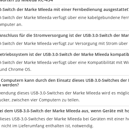
.0-Switch der Marke Mleeda mit einer Fernbedienung ausgestattet
0-Switch der Marke Mleeda verfügt über eine kabelgebundene Fern
omputer an.
nschluss für die Stromversorgung ist der USB-3.0-Switch der Ma
0-Switch der Marke Mleeda verfügt zur Versorgung mit Strom über
etriebssystem ist der USB-3.0-Switch der Marke Mleeda kompatib
0-Switch der Marke Mleeda verfügt über eine Kompatibilität mit Wi
 und Chrome OS.
n Computern kann durch den Einsatz dieses USB-3.0-Switches der
 werden?
endung dieses USB-3.0-Switches der Marke Mleeda wird es möglich
cker, zwischen vier Computern zu teilen.
bei dem USB-3.0-Switch der Marke Mleeda aus, wenn Geräte mit 
dieses USB-3.0-Switches der Marke Mleeda bei Geräten mit einer h
 nicht im Lieferumfang enthalten ist, notwendig.