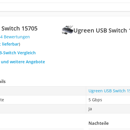
 Switch 15705
Ugreen USB Switch 
64 Bewertungen
t lieferbar
)
B-Switch Vergleich
h und weitere Angebote
ils
Ugreen USB Switch 1
te
5 Gbps
Ja
Nachteile