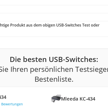
ichtige Produkt aus dem obigen USB-Switches Test oder
Die besten USB-Switches:
ie Ihren persönlichen Testsiege
Bestenliste.
434
Mleeda KC-434
0 Bewertungen