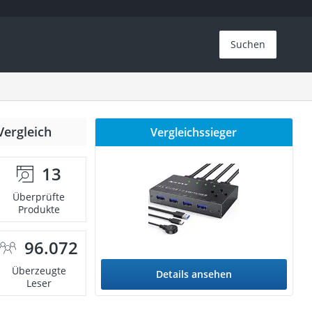
Suchen
Vergleich
Vergleichssieger
13
Überprüfte
Produkte
96.072
Überzeugte
Details ansehen
Leser