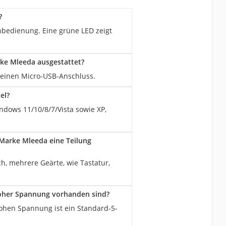
?
bedienung. Eine grüne LED zeigt
rke Mleeda ausgestattet?
 einen Micro-USB-Anschluss.
el?
ndows 11/10/8/7/Vista sowie XP,
 Marke Mleeda eine Teilung
, mehrere Geärte, wie Tastatur,
hoher Spannung vorhanden sind?
ohen Spannung ist ein Standard-5-