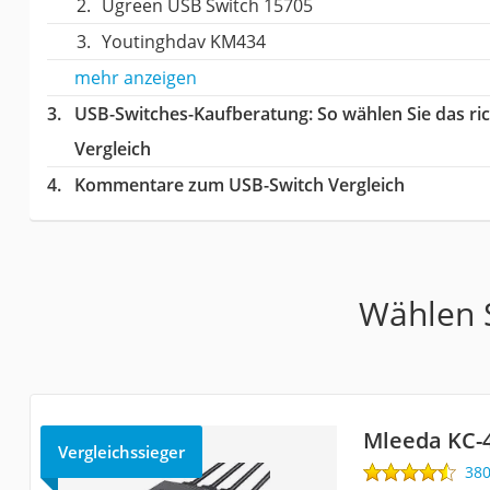
Ugreen USB Switch 15705
Youtinghdav KM434
mehr anzeigen
USB-Switches-Kaufberatung
: So wählen Sie das r
Vergleich
Kommentare zum USB-Switch Vergleich
Wählen S
Mleeda KC-
Vergleichssieger
38