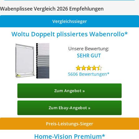
Wabenplissee Vergleich 2026 Empfehlungen
Vergleichssieger
Woltu Doppelt plissiertes Wabenrollo
Unsere Bewertung:
SEHR GUT
5606 Bewertungen
Zum Angebot »
Zum Ebay-Angebot »
Preis-Leistungs-Sieger
Home-Vision Premium