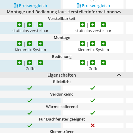
mehr anzeigen
Preis­vergleich
Preis­vergleich
Montage und Bedienung laut Herstellerinformationen
Verstellbarkeit
stufenlos verstellbar
stufenlos verstellbar
Montage
Klemmfix-System
Klemmfix-System
Bedienung
Griffe
Griffe
Eigenschaften
Blickdicht
Verdunkelnd
Wärmeisolierend
Für Dachfenster geeignet
Klemmträger