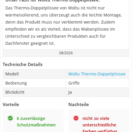
Das Thermo-Doppelplissee von Woltu ist nicht nur
wärmeisolierend, uns überzeugt auch die leichte Montage,
denn das Produkt muss nur verklemmt werden. Zudem
empfinden wir es als Vorteil, dass das Wabenplissee im
Unterschied zu vergleichbaren Produkten auch für
Dachfenster geeignet ist.
08/2026
Technische Details
Modell
Woltu Thermo Doppelplissee
Bedienung
Griffe
Blickdicht
Ja
Vorteile
Nachteile
6 zuverlässige
nicht so viele
Schutzmaßnahmen
unterschiedliche
Farben verfügbar