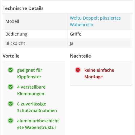
Technische Details
Woltu Doppelt plissiertes
Modell
Wabenrollo
Bedienung
Griffe
Blickdicht
Ja
Vorteile
Nachteile
geeignet für
keine einfache
Kippfenster
Montage
4 verstellbare
Klemmungen
6 zuverlässige
Schutzmaßnahmen
aluminiumbeschicht
ete Wabenstruktur