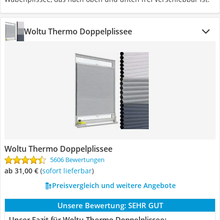
Woltu Thermo Doppelplissee
Woltu Thermo Doppelplissee
5606 Bewertungen
ab 31,00 €
(
Sofort lieferbar
)
Preisvergleich und weitere Angebote
Unsere Bewertung:
SEHR GUT
Unser Fazit für Woltu Thermo Doppelplissee: