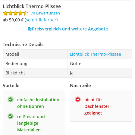
Lichtblick Thermo-Plissee
70 Bewertungen
ab 59,00 €
(
Sofort lieferbar
)
Preisvergleich und weitere Angebote
Technische Details
Modell
Lichtblick Thermo-Plissee
Bedienung
Griffe
Blickdicht
Ja
Vorteile
Nachteile
einfache Installation
nicht für
ohne Bohren
Dachfenster
geeignet
reißfeste und
langlebige
Materialien