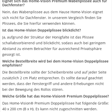
Eignet sich das Home-Vision Premium Wabenplissee auch für
Dachfenster?
Nein, das Wabenplissee aus dem Hause Home-Vision eignet
sich nicht für Dachfenster. In unserem Vergleich finden Sie
Plissees, die Sie hierfür verwenden können.
Ist das Home-Vision Doppelplissee blickdicht?
Ja, aufgrund der Struktur der Honigfalte ist das Plissee
schallabsorbierend und blickdicht, sodass auch bei geringem
Abstand zu einem Betrachter für ausreichend Privatsphäre
gesorgt ist.
Welche Bestellbreite wird bei dem Home-Vision Doppelplissee
empfohlen?
Die Bestellbreite sollte der Scheibenbreite und auf jeder Seite
zusätzlich 2 cm Platz entsprechen. Es sollte darauf geachtet
werden, dass der Fenstergriff und andere Erhebungen nicht
bei der Bewegung des Rollos stören.
Welche Größe hat das Home-Vision® Premium Doppelplissee?
Das Home-Vision® Premium Doppelplissee hat folgende Größe:
40 x 200 cm (B x H). Es kann nicht zugeschnitten werden.