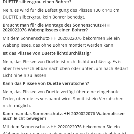
DUETTE silber-grau einen Bohrer?
Nein, es wird für die Befestigung des Plissee 130 x 140 cm
DUETTE silber-grau kein Bohrer benötigt.
Braucht man für die Montage des Sonnenschutz-HH
2020022076 Wabenplissees einen Bohrer?
Mit dem Sonnenschutz-HH 2020022076 bekommen Sie ein
Wabenplissee, das ohne Bohren montiert werden kann.
Ist das Plissee von Duette lichtdurchlässig?
Nein, das Plissee von Duette ist nicht lichtdurchlässig. Es ist
aber frei verschiebbar nach oben oder unten, um nach Bedarf
Licht hinein zu lassen.
Kann das Plissee von Duette verrutschen?
Nein, das Plissee von Duette verfügt über eine eingebaute
Feder, über die es verspannt wird. Somit ist ein Verrutschen
nicht möglich.
Kann man das Sonnenschutz-HH 2020022076 Wabenplissee
auch leicht bewegen?
Mit dem Sonnenschutz-HH 2020022076 bekommen Sie ein
Wabenplissee, das nach oben und unten frei verschiebbar ist.