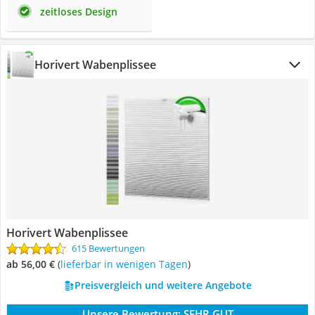
zeitloses Design
Horivert Wabenplissee
Horivert Wabenplissee
615 Bewertungen
ab 56,00 €
(
Lieferbar in wenigen Tagen
)
Preisvergleich und weitere Angebote
Unsere Bewertung:
SEHR GUT