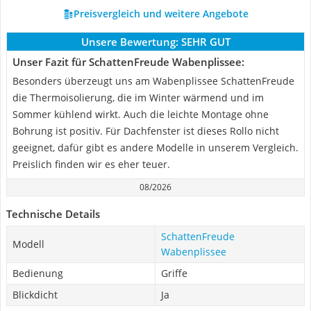
Preisvergleich und weitere Angebote
Unsere Bewertung:
SEHR GUT
Unser Fazit für SchattenFreude Wabenplissee:
Besonders überzeugt uns am Wabenplissee SchattenFreude
die Thermoisolierung, die im Winter wärmend und im
Sommer kühlend wirkt. Auch die leichte Montage ohne
Bohrung ist positiv. Für Dachfenster ist dieses Rollo nicht
geeignet, dafür gibt es andere Modelle in unserem Vergleich.
Preislich finden wir es eher teuer.
08/2026
Technische Details
SchattenFreude
Modell
Wabenplissee
Bedienung
Griffe
Blickdicht
Ja